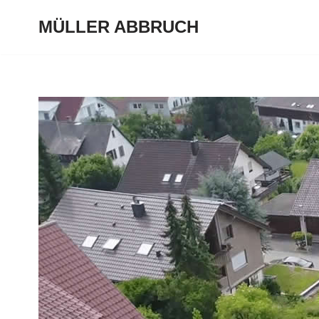
MÜLLER ABBRUCH
Zum
Inhalt
springen