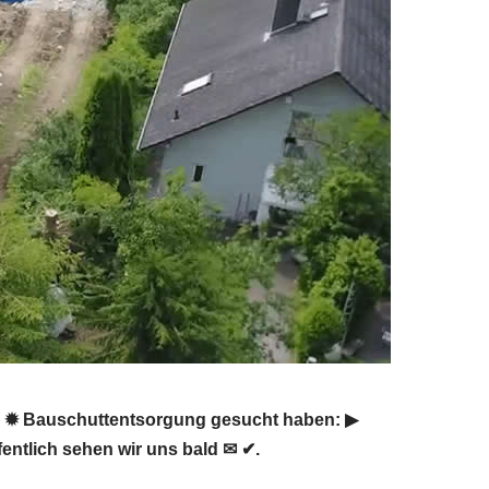
 ✹ Bauschuttentsorgung gesucht haben: ▶︎
ntlich sehen wir uns bald ✉ ✔.