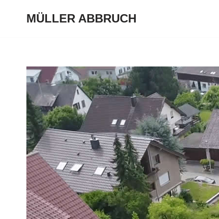
MÜLLER ABBRUCH
Zum
Inhalt
springen