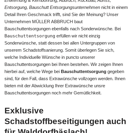
Entkernung & Kernbohrung, Abbruch, Rückbau, Abriss,
Entsorgung, Bauschutt Entsorgungsunternehmen
nicht in einem
Detail Ihren Geschmack trifft, sind Sie der Meinung? Unser
Unternehmen MÜLLER ABBRUCH baut
Bauschuttentsorgungen ebenfalls nach Sonderwünsche. Bei
Bauschuttentsorgung
erfüllen wir nicht einzig
Sonderwünsche, statt dessen bei allen Untergruppen von
unserem Schadstoffsanierung. Somit überlegen Sie sich,
welche Individuelle Wünsche in puncto unserer
Bauschuttentsorgungen bei Ihnen bestehen. Wir zeigen Ihnen
hierbei auf, welche Wege bei
Bauschuttentsorgung
gegeben
sind, für den Fall, dass Extrawünsche vollzogen werden. Ihnen
bieten mit der Abwicklung Ihrer Extrawünsche unsre
Bauschuttentsorgungen noch mehr Gemütlichkeit.
Exklusive
Schadstoffbeseitigungen auch
für Walddorfhäslach!