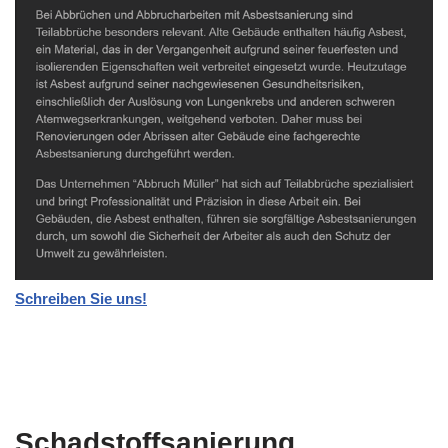
Schreiben Sie uns!
Schadstoffsanierung