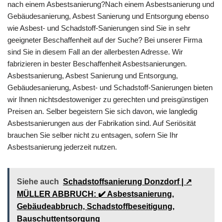
nach einem Asbestsanierung?Nach einem Asbestsanierung und
Gebäudesanierung, Asbest Sanierung und Entsorgung ebenso
wie Asbest- und Schadstoff-Sanierungen sind Sie in sehr
geeigneter Beschaffenheit auf der Suche? Bei unserer Firma
sind Sie in diesem Fall an der allerbesten Adresse. Wir
fabrizieren in bester Beschaffenheit Asbestsanierungen.
Asbestsanierung, Asbest Sanierung und Entsorgung,
Gebäudesanierung, Asbest- und Schadstoff-Sanierungen bieten
wir Ihnen nichtsdestoweniger zu gerechten und preisgünstigen
Preisen an. Selber begeistern Sie sich davon, wie langledig
Asbestsanierungen aus der Fabrikation sind. Auf Seriösität
brauchen Sie selber nicht zu entsagen, sofern Sie Ihr
Asbestsanierung jederzeit nutzen.
Siehe auch
Schadstoffsanierung Donzdorf | ↗️
MÜLLER ABBRUCH: ✔️ Asbestsanierung,
Gebäudeabbruch, Schadstoffbeseitigung,
Bauschuttentsorgung