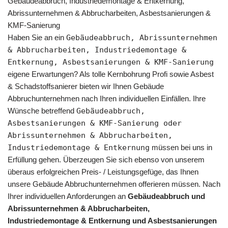
Gebäudeabbruch, Industriedemontage & Entkernung,
Abrissunternehmen & Abbrucharbeiten, Asbestsanierungen &
KMF-Sanierung
Haben Sie an ein
Gebäudeabbruch, Abrissunternehmen
& Abbrucharbeiten, Industriedemontage &
Entkernung, Asbestsanierungen & KMF-Sanierung
eigene Erwartungen? Als tolle Kernbohrung Profi sowie Asbest
& Schadstoffsanierer bieten wir Ihnen Gebäude
Abbruchunternehmen nach Ihren individuellen Einfällen. Ihre
Wünsche betreffend
Gebäudeabbruch,
Asbestsanierungen & KMF-Sanierung oder
Abrissunternehmen & Abbrucharbeiten,
Industriedemontage & Entkernung
müssen bei uns in
Erfüllung gehen. Überzeugen Sie sich ebenso von unserem
überaus erfolgreichen Preis- / Leistungsgefüge, das Ihnen
unsere Gebäude Abbruchunternehmen offerieren müssen. Nach
Ihrer individuellen Anforderungen an
Gebäudeabbruch und
Abrissunternehmen & Abbrucharbeiten,
Industriedemontage & Entkernung und Asbestsanierungen