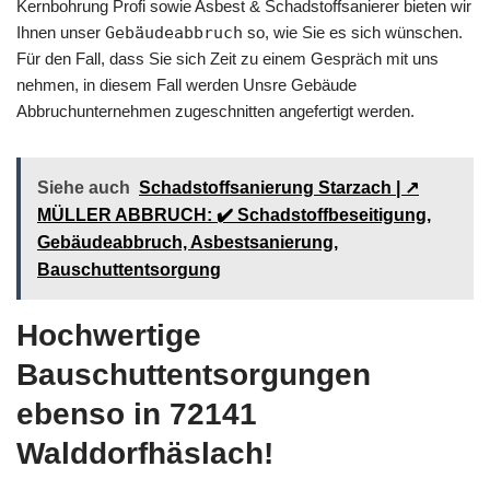
Kernbohrung Profi sowie Asbest & Schadstoffsanierer bieten wir
Ihnen unser
Gebäudeabbruch
so, wie Sie es sich wünschen.
Für den Fall, dass Sie sich Zeit zu einem Gespräch mit uns
nehmen, in diesem Fall werden Unsre Gebäude
Abbruchunternehmen zugeschnitten angefertigt werden.
Siehe auch
Schadstoffsanierung Starzach | ↗️
MÜLLER ABBRUCH: ✔️ Schadstoffbeseitigung,
Gebäudeabbruch, Asbestsanierung,
Bauschuttentsorgung
Hochwertige
Bauschuttentsorgungen
ebenso in 72141
Walddorfhäslach!