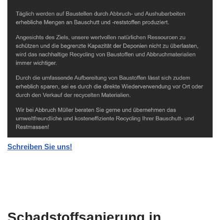
Schreiben Sie uns!
Schadstoffsanierung in