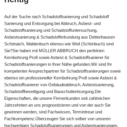
Auf der Suche nach Schadstoffsanierung und Schadstoff
Sanierung und Entsorgung bei Abbruch, Asbest- und
Schadstoffsanierung und Schadstoffuntersuchung,
Asbestsanierung & Schadstofferkundung aus Dettenhausen
Schönaich, Waldenbuch ebenso wie Weil (Schönbuch) sind
Sie?Sie haben mit MÜLLER ABBRUCH den perfekten
Kernbohrung Profi sowie Asbest & Schadstoffsanierer für
Schadstoffsanierungen in Ihrer Nähe gefunden.Wir sind Ihr
kompetenter Ansprechpartner für Schadstoffsanierungen sowie
ebenso ein professioneller Kernbohrung Profi sowie Asbest &
Schadstoffsanierer von Gebäudeabbruch, Asbestsanierung,
Schadstoffbeseitigung und Bauschuttentsorgung.Die
Eigenschaften, die unsere Firmenkunden seit zahlreichen
Jahrzehnten an uns prognostizieren und von der auch Sie
gewinnen werden, sind Fachwissen, Termintreue und
Fachkompetenz.Überzeugen Sie sich selber von unseren
hochwertigen Schadstoffsanierungen und Asbestsanierungen,