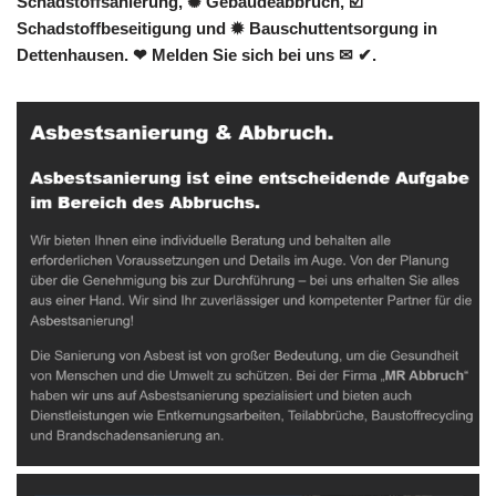
Schadstoffsanierung, ✺ Gebäudeabbruch, ☑️
Schadstoffbeseitigung und ✹ Bauschuttentsorgung in
Dettenhausen. ❤ Melden Sie sich bei uns ✉ ✔.