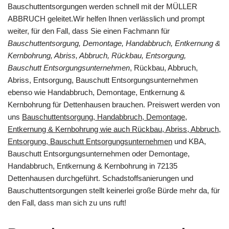
Bauschuttentsorgungen werden schnell mit der MÜLLER
ABBRUCH geleitet.Wir helfen Ihnen verlässlich und prompt
weiter, für den Fall, dass Sie einen Fachmann für
Bauschuttentsorgung, Demontage, Handabbruch, Entkernung &
Kernbohrung, Abriss, Abbruch, Rückbau, Entsorgung,
Bauschutt Entsorgungsunternehmen
, Rückbau, Abbruch,
Abriss, Entsorgung, Bauschutt Entsorgungsunternehmen
ebenso wie Handabbruch, Demontage, Entkernung &
Kernbohrung für Dettenhausen brauchen. Preiswert werden von
uns
Bauschuttentsorgung, Handabbruch, Demontage,
Entkernung & Kernbohrung wie auch Rückbau, Abriss, Abbruch,
Entsorgung, Bauschutt Entsorgungsunternehmen
und KBA,
Bauschutt Entsorgungsunternehmen oder Demontage,
Handabbruch, Entkernung & Kernbohrung in 72135
Dettenhausen durchgeführt. Schadstoffsanierungen und
Bauschuttentsorgungen stellt keinerlei große Bürde mehr da, für
den Fall, dass man sich zu uns ruft!