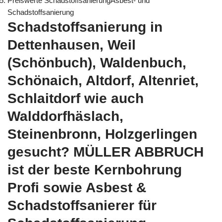
Preiswerte SchadstoffsanierungAsbest- und
Schadstoffsanierung
Schadstoffsanierung in
Dettenhausen, Weil
(Schönbuch), Waldenbuch,
Schönaich, Altdorf, Altenriet,
Schlaitdorf wie auch
Walddorfhäslach,
Steinenbronn, Holzgerlingen
gesucht? MÜLLER ABBRUCH
ist der beste Kernbohrung
Profi sowie Asbest &
Schadstoffsanierer für