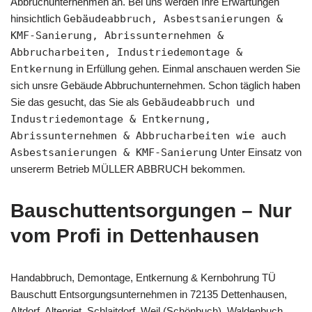
Abbruchunternehmen an. Bei uns werden Ihre Erwartungen
hinsichtlich
Gebäudeabbruch, Asbestsanierungen &
KMF-Sanierung, Abrissunternehmen &
Abbrucharbeiten, Industriedemontage &
Entkernung
in Erfüllung gehen. Einmal anschauen werden Sie
sich unsre Gebäude Abbruchunternehmen. Schon täglich haben
Sie das gesucht, das Sie als
Gebäudeabbruch und
Industriedemontage & Entkernung,
Abrissunternehmen & Abbrucharbeiten wie auch
Asbestsanierungen & KMF-Sanierung
Unter Einsatz von
unsererm Betrieb MÜLLER ABBRUCH bekommen.
Bauschuttentsorgungen – Nur
vom Profi in Dettenhausen
Handabbruch, Demontage, Entkernung & Kernbohrung TÜ
Bauschutt Entsorgungsunternehmen in 72135 Dettenhausen,
Altdorf, Altenriet, Schlaitdorf, Weil (Schönbuch), Waldenbuch,