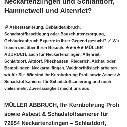
Neckartenzlingen und Schlaitdorf,
Hammetweil und Altenriet?
🔎 Asbestsanierung, Gebäudeabbruch,
Schadstoffbeseitigung oder Bauschuttentsorgung,
Gebäudeabbruch Experte in Ihrer Gegend gesucht? ✓ Wir
freuen uns über Ihren Besuch. ★★★★★ MÜLLER
ABBRUCH, auch für Neckartenzlingen, Altenriet,
Schlaitdorf, Altdorf, Pliezhausen, Riederich, Aichtal oder
Bempflingen, Neckartailfingen, Walddorfhäslach arbeiten
wir für Sie. Wir sind Ihr Kernbohrung Profi sowie Asbest &
Schadstoffsanierer für Schadstoffsanierung und noch
vieles mehr. Zuverlässigkeit macht uns aus
MÜLLER ABBRUCH, Ihr Kernbohrung Profi
sowie Asbest & Schadstoffsanierer für
72654 Neckartenzlingen – Schlaitdorf,