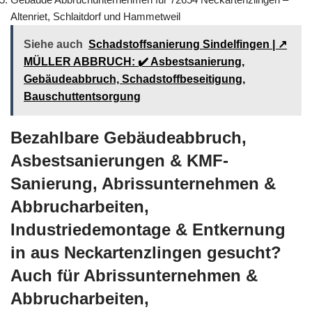
Altenriet, Schlaitdorf und Hammetweil
Siehe auch
Schadstoffsanierung Sindelfingen | ↗️
MÜLLER ABBRUCH: ✔️ Asbestsanierung,
Gebäudeabbruch, Schadstoffbeseitigung,
Bauschuttentsorgung
Bezahlbare Gebäudeabbruch,
Asbestsanierungen & KMF-
Sanierung, Abrissunternehmen &
Abbrucharbeiten,
Industriedemontage & Entkernung
in aus Neckartenzlingen gesucht?
Auch für Abrissunternehmen &
Abbrucharbeiten,