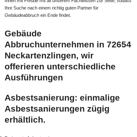
Ihnen mit Freude mit all unserem Fachwissen zur Seite, sodass
Ihre Suche nach einem richtig guten Partner für
Gebäudeabbruch
ein Ende findet.
Gebäude
Abbruchunternehmen in 72654
Neckartenzlingen, wir
offerieren unterschiedliche
Ausführungen
Asbestsanierung: einmalige
Asbestsanierungen zügig
erhältlich.