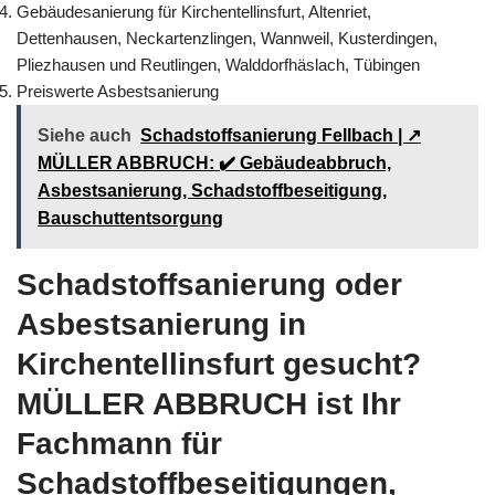
Gebäudesanierung für Kirchentellinsfurt, Altenriet,
Dettenhausen, Neckartenzlingen, Wannweil, Kusterdingen,
Pliezhausen und Reutlingen, Walddorfhäslach, Tübingen
Preiswerte Asbestsanierung
Siehe auch
Schadstoffsanierung Fellbach | ↗️
MÜLLER ABBRUCH: ✔️ Gebäudeabbruch,
Asbestsanierung, Schadstoffbeseitigung,
Bauschuttentsorgung
Schadstoffsanierung oder
Asbestsanierung in
Kirchentellinsfurt gesucht?
MÜLLER ABBRUCH ist Ihr
Fachmann für
Schadstoffbeseitigungen,