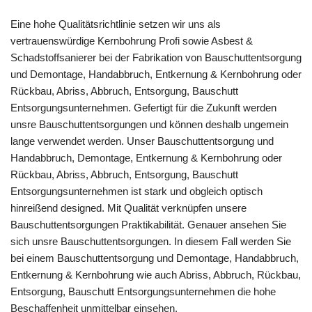
Eine hohe Qualitätsrichtlinie setzen wir uns als
vertrauenswürdige Kernbohrung Profi sowie Asbest &
Schadstoffsanierer bei der Fabrikation von Bauschuttentsorgung
und Demontage, Handabbruch, Entkernung & Kernbohrung oder
Rückbau, Abriss, Abbruch, Entsorgung, Bauschutt
Entsorgungsunternehmen. Gefertigt für die Zukunft werden
unsre Bauschuttentsorgungen und können deshalb ungemein
lange verwendet werden. Unser Bauschuttentsorgung und
Handabbruch, Demontage, Entkernung & Kernbohrung oder
Rückbau, Abriss, Abbruch, Entsorgung, Bauschutt
Entsorgungsunternehmen ist stark und obgleich optisch
hinreißend designed. Mit Qualität verknüpfen unsere
Bauschuttentsorgungen Praktikabilität. Genauer ansehen Sie
sich unsre Bauschuttentsorgungen. In diesem Fall werden Sie
bei einem Bauschuttentsorgung und Demontage, Handabbruch,
Entkernung & Kernbohrung wie auch Abriss, Abbruch, Rückbau,
Entsorgung, Bauschutt Entsorgungsunternehmen die hohe
Beschaffenheit unmittelbar einsehen.