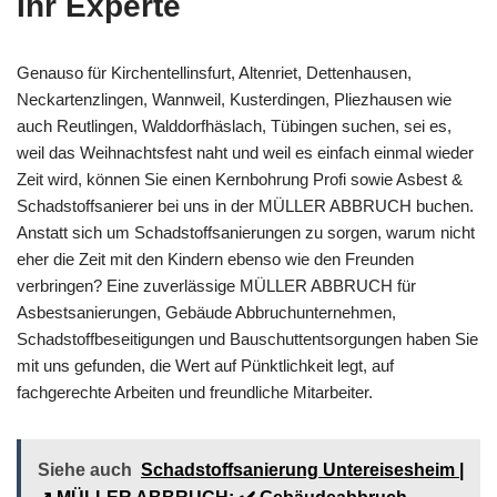
Ihr Experte
Genauso für Kirchentellinsfurt, Altenriet, Dettenhausen,
Neckartenzlingen, Wannweil, Kusterdingen, Pliezhausen wie
auch Reutlingen, Walddorfhäslach, Tübingen suchen, sei es,
weil das Weihnachtsfest naht und weil es einfach einmal wieder
Zeit wird, können Sie einen Kernbohrung Profi sowie Asbest &
Schadstoffsanierer bei uns in der MÜLLER ABBRUCH buchen.
Anstatt sich um Schadstoffsanierungen zu sorgen, warum nicht
eher die Zeit mit den Kindern ebenso wie den Freunden
verbringen? Eine zuverlässige MÜLLER ABBRUCH für
Asbestsanierungen, Gebäude Abbruchunternehmen,
Schadstoffbeseitigungen und Bauschuttentsorgungen haben Sie
mit uns gefunden, die Wert auf Pünktlichkeit legt, auf
fachgerechte Arbeiten und freundliche Mitarbeiter.
Siehe auch
Schadstoffsanierung Untereisesheim |