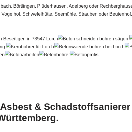
Asbest & Schadstoffsanierer
-Württemberg.