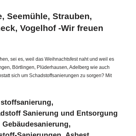
e, Seemühle, Strauben,
eck, Vogelhof -Wir freuen
, sei es, weil das Weihnachtsfest naht und weil es
angen, Börtlingen, Plüderhausen, Adelberg wie auch
nstatt sich um Schadstoffsanierungen zu sorgen? Mit
stoffsanierung,
dstoff Sanierung und Entsorgung
, Gebäudesanierung,
toff-Sanierungen, Asbest