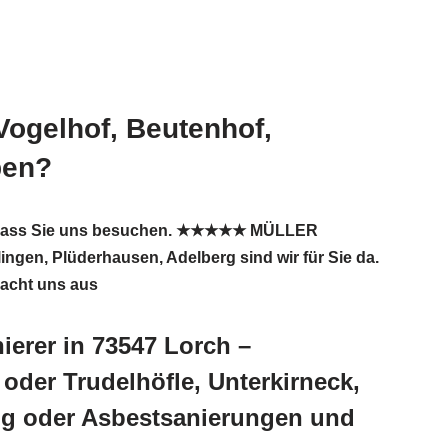
Vogelhof, Beutenhof,
ben?
ön dass Sie uns besuchen. ★★★★★ MÜLLER
gen, Plüderhausen, Adelberg sind wir für Sie da.
macht uns aus
erer in 73547 Lorch –
oder Trudelhöfle, Unterkirneck,
ng oder Asbestsanierungen und