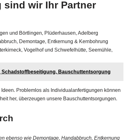
ind wir Ihr Partner
gen und Börtlingen, Plüderhausen, Adelberg
dabbruch, Demontage, Entkernung & Kernbohrung
terkirneck, Vogelhof und Schwefelhütte, Seemühle,
Schadstoffbeseitigung, Bauschuttentsorgung
n Ideen. Problemlos als Individualanfertigungen können
enheit her, überzeugen unsere Bauschuttentsorgungen.
rch
men ebenso wie Demontage, Handabbruch, Entkernung