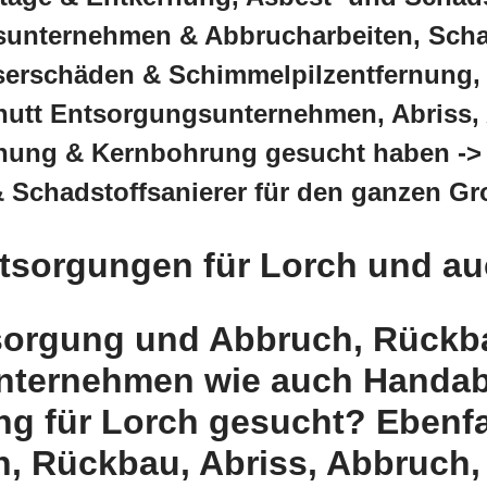
sunternehmen & Abbrucharbeiten, Scha
serschäden & Schimmelpilzentfernung,
utt Entsorgungsunternehmen, Abriss,
nung & Kernbohrung gesucht haben -
 Schadstoffsanierer für den ganzen G
sorgungen für Lorch und auch
sorgung und Abbruch, Rückba
nternehmen wie auch Handab
g für Lorch gesucht? Ebenfal
 Rückbau, Abriss, Abbruch,