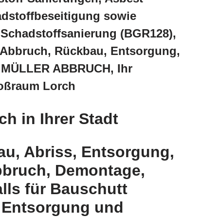
dstoffbeseitigung sowie
 Schadstoffsanierung (BGR128),
 Abbruch, Rückbau, Entsorgung,
> MÜLLER ABBRUCH, Ihr
roßraum Lorch
 in Ihrer Stadt
u, Abriss, Entsorgung,
bruch, Demontage,
ls für Bauschutt
 Entsorgung und