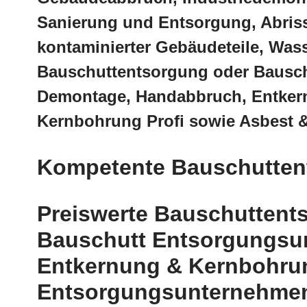
Sanierung und Entsorgung, Abris
kontaminierter Gebäudeteile, Was
Bauschuttentsorgung oder Bausch
Demontage, Handabbruch, Entker
Kernbohrung Profi sowie Asbest &
Kompetente Bauschuttent
Preiswerte Bauschuttent
Bauschutt Entsorgungsu
Entkernung & Kernbohrun
Entsorgungsunternehmen,