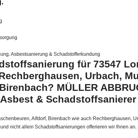
.
g
tsorgung
ung, Asbestsanierung & Schadstofferkundung
stoffsanierung für 73547 Lor
 Rechberghausen, Urbach, Mu
 Birenbach? MÜLLER ABBRUCH
Asbest & Schadstoffsanierer 
äschenbeuren, Alfdorf, Birenbach wie auch Rechberghausen, Urb
 und nicht allein Schadstoffsanierungen offerieren wir Ihnen a