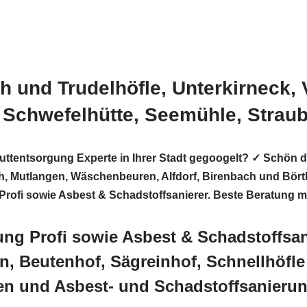
h und Trudelhöfle, Unterkirneck, 
d Schwefelhütte, Seemühle, Strau
uttentsorgung Experte in Ihrer Stadt gegoogelt? ✓ Sch
utlangen, Wäschenbeuren, Alfdorf, Birenbach und Börtlin
 Profi sowie Asbest & Schadstoffsanierer. Beste Beratung 
 Profi sowie Asbest & Schadstoffsani
, Beutenhof, Sägreinhof, Schnellhöfle 
gen und Asbest- und Schadstoffsanieru