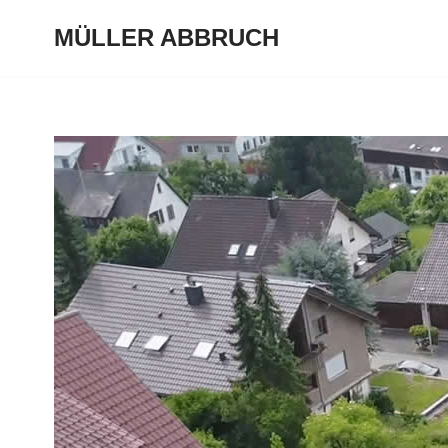
MÜLLER ABBRUCH
Zum
Inhalt
springen