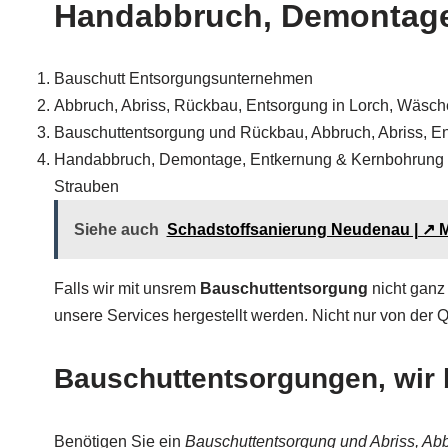
Handabbruch, Demontage,
Bauschutt Entsorgungsunternehmen
Abbruch, Abriss, Rückbau, Entsorgung in Lorch, Wäsch
Bauschuttentsorgung und Rückbau, Abbruch, Abriss, 
Handabbruch, Demontage, Entkernung & Kernbohrung in 
Strauben
Siehe auch
Schadstoffsanierung Neudenau | ↗️
Falls wir mit unsrem
Bauschuttentsorgung
nicht ganz 
unsere Services hergestellt werden. Nicht nur von der 
Bauschuttentsorgungen, wir b
Benötigen Sie ein
Bauschuttentsorgung und Abriss, A