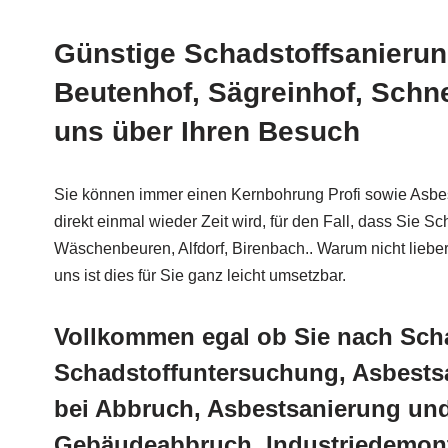
Günstige Schadstoffsanierun
Beutenhof, Sägreinhof, Schnel
uns über Ihren Besuch
Sie können immer einen Kernbohrung Profi sowie Asbes
direkt einmal wieder Zeit wird, für den Fall, dass Sie
Wäschenbeuren, Alfdorf, Birenbach.. Warum nicht lieber
uns ist dies für Sie ganz leicht umsetzbar.
Vollkommen egal ob Sie nach Scha
Schadstoffuntersuchung, Asbests
bei Abbruch, Asbestsanierung un
Gebäudeabbruch, Industriedemont