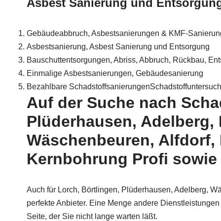
Asbest Sanierung und Entsorgung
Gebäudeabbruch, Asbestsanierungen & KMF-Sanierun
Asbestsanierung, Asbest Sanierung und Entsorgung
Bauschuttentsorgungen, Abriss, Abbruch, Rückbau, En
Einmalige Asbestsanierungen, Gebäudesanierung
Bezahlbare SchadstoffsanierungenSchadstoffuntersuch
Auf der Suche nach Schad
Plüderhausen, Adelberg,
Wäschenbeuren, Alfdorf,
Kernbohrung Profi sowie 
Auch für Lorch, Börtlingen, Plüderhausen, Adelberg, W
perfekte Anbieter. Eine Menge andere Dienstleistungen
Seite, der Sie nicht lange warten läßt.