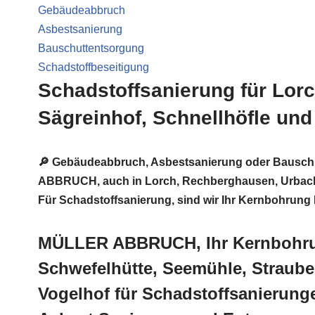
Gebäudeabbruch
Asbestsanierung
Bauschuttentsorgung
Schadstoffbeseitigung
Schadstoffsanierung für Lorc
Sägreinhof, Schnellhöfle un
🔎 Gebäudeabbruch, Asbestsanierung oder Bausch
ABBRUCH, auch in Lorch, Rechberghausen, Urbach, M
Für Schadstoffsanierung, sind wir Ihr Kernbohrung
MÜLLER ABBRUCH, Ihr Kernbohrung
Schwefelhütte, Seemühle, Strauben
Vogelhof für Schadstoffsanierun