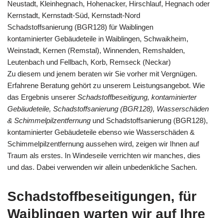
Neustadt, Kleinhegnach, Hohenacker, Hirschlauf, Hegnach oder
Kernstadt, Kernstadt-Süd, Kernstadt-Nord
Schadstoffsanierung (BGR128) für Waiblingen
kontaminierter Gebäudeteile in Waiblingen, Schwaikheim,
Weinstadt, Kernen (Remstal), Winnenden, Remshalden,
Leutenbach und Fellbach, Korb, Remseck (Neckar)
Zu diesem und jenem beraten wir Sie vorher mit Vergnügen.
Erfahrene Beratung gehört zu unserem Leistungsangebot. Wie
das Ergebnis unserer
Schadstoffbeseitigung, kontaminierter
Gebäudeteile, Schadstoffsanierung (BGR128), Wasserschäden
& Schimmelpilzentfernung
und Schadstoffsanierung (BGR128),
kontaminierter Gebäudeteile ebenso wie Wasserschäden &
Schimmelpilzentfernung aussehen wird, zeigen wir Ihnen auf
Traum als erstes. In Windeseile verrichten wir manches, dies
und das. Dabei verwenden wir allein unbedenkliche Sachen.
Schadstoffbeseitigungen, für
Waiblingen warten wir auf Ihre