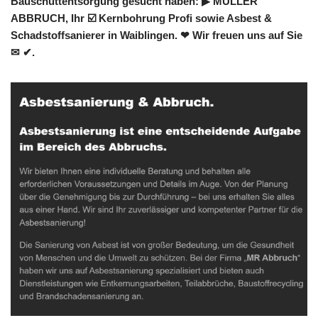
Bauschuttentsorgung gesucht haben: ▶︎ MÜLLER
ABBRUCH, Ihr ☑️ Kernbohrung Profi sowie Asbest &
Schadstoffsanierer in Waiblingen. ❤ Wir freuen uns auf Sie
✉ ✔.