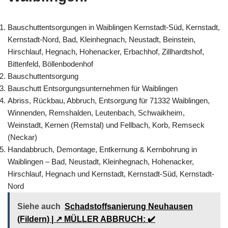
Bauschuttentsorgungen in Waiblingen Kernstadt-Süd, Kernstadt,
Kernstadt-Nord, Bad, Kleinhegnach, Neustadt, Beinstein,
Hirschlauf, Hegnach, Hohenacker, Erbachhof, Zillhardtshof,
Bittenfeld, Böllenbodenhof
Bauschuttentsorgung
Bauschutt Entsorgungsunternehmen für Waiblingen
Abriss, Rückbau, Abbruch, Entsorgung für 71332 Waiblingen,
Winnenden, Remshalden, Leutenbach, Schwaikheim,
Weinstadt, Kernen (Remstal) und Fellbach, Korb, Remseck
(Neckar)
Handabbruch, Demontage, Entkernung & Kernbohrung in
Waiblingen – Bad, Neustadt, Kleinhegnach, Hohenacker,
Hirschlauf, Hegnach und Kernstadt, Kernstadt-Süd, Kernstadt-
Nord
Siehe auch
Schadstoffsanierung Neuhausen
(Fildern) | ↗️ MÜLLER ABBRUCH: ✔️