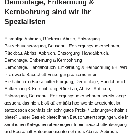
Demontage, Entkernung &
Kernbohrung sind wir Ihr
Spezialisten
Einmalige Abbruch, Rückbau, Abriss, Entsorgung
Bauschuttentsorgung, Bauschutt Entsorgungsunternehmen,
Rückbau, Abriss, Abbruch, Entsorgung, Handabbruch,
Demontage, Entkernung & Kernbohrung
Demontage, Handabbruch, Entkernung & Kernbohrung BK, WN
Preiswerte Bauschutt Entsorgungsunternehmen
Sie haben ein Bauschuttentsorgung, Demontage, Handabbruch,
Entkernung & Kernbohrung, Rückbau, Abriss, Abbruch,
Entsorgung, Bauschutt Entsorgungsunternehmen bereits lange
gesucht, das nicht bloß gütemäßig hochwertig angefertigt ist,
stattdessen ebenfalls ein sehr gutes Preis- / Leistungsverhältnis
bietet? Unser Betrieb bietet Ihnen Bauschuttentsorgungen, die in
sämtlichen Kategorien überzeugen. In ein Bauschuttentsorgung
und Bauschutt Entsorgungsunternehmen, Abriss, Abbruch,