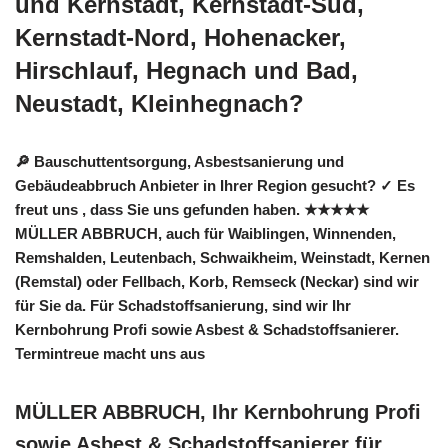
und Kernstadt, Kernstadt-Süd,
Kernstadt-Nord, Hohenacker,
Hirschlauf, Hegnach und Bad,
Neustadt, Kleinhegnach?
🔎 Bauschuttentsorgung, Asbestsanierung und
Gebäudeabbruch Anbieter in Ihrer Region gesucht? ✓ Es
freut uns , dass Sie uns gefunden haben. ★★★★★
MÜLLER ABBRUCH, auch für Waiblingen, Winnenden,
Remshalden, Leutenbach, Schwaikheim, Weinstadt, Kernen
(Remstal) oder Fellbach, Korb, Remseck (Neckar) sind wir
für Sie da. Für Schadstoffsanierung, sind wir Ihr
Kernbohrung Profi sowie Asbest & Schadstoffsanierer.
Termintreue macht uns aus
MÜLLER ABBRUCH, Ihr Kernbohrung Profi
sowie Asbest & Schadstoffsanierer für