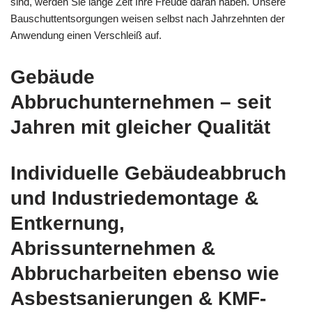
sind, werden Sie lange Zeit Ihre Freude daran haben. Unsere
Bauschuttentsorgungen weisen selbst nach Jahrzehnten der
Anwendung einen Verschleiß auf.
Gebäude
Abbruchunternehmen – seit
Jahren mit gleicher Qualität
Individuelle Gebäudeabbruch
und Industriedemontage &
Entkernung,
Abrissunternehmen &
Abbrucharbeiten ebenso wie
Asbestsanierungen & KMF-