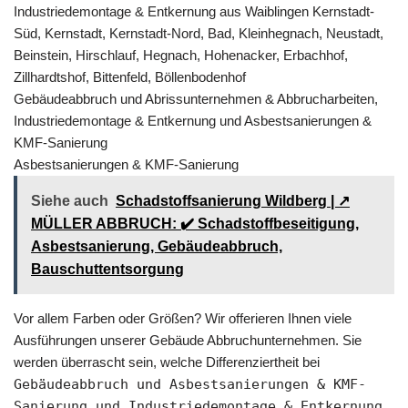
Industriedemontage & Entkernung aus Waiblingen Kernstadt-
Süd, Kernstadt, Kernstadt-Nord, Bad, Kleinhegnach, Neustadt,
Beinstein, Hirschlauf, Hegnach, Hohenacker, Erbachhof,
Zillhardtshof, Bittenfeld, Böllenbodenhof
Gebäudeabbruch und Abrissunternehmen & Abbrucharbeiten,
Industriedemontage & Entkernung und Asbestsanierungen &
KMF-Sanierung
Asbestsanierungen & KMF-Sanierung
Siehe auch
Schadstoffsanierung Wildberg | ↗️
MÜLLER ABBRUCH: ✔️ Schadstoffbeseitigung,
Asbestsanierung, Gebäudeabbruch,
Bauschuttentsorgung
Vor allem Farben oder Größen? Wir offerieren Ihnen viele
Ausführungen unserer Gebäude Abbruchunternehmen. Sie
werden überrascht sein, welche Differenziertheit bei
Gebäudeabbruch und Asbestsanierungen & KMF-
Sanierung und Industriedemontage & Entkernung,