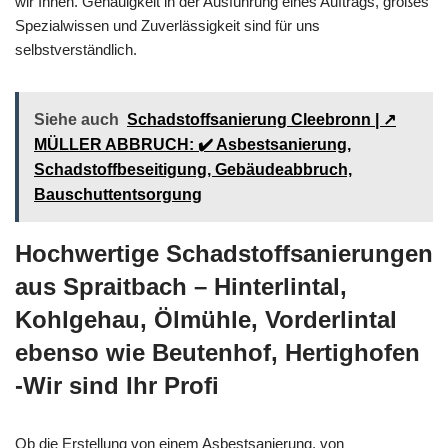
wir Ihnen. Genauigkeit in der Ausführung eines Auftrags, großes
Spezialwissen und Zuverlässigkeit sind für uns
selbstverständlich.
Siehe auch
Schadstoffsanierung Cleebronn | ↗️
MÜLLER ABBRUCH: ✔️ Asbestsanierung,
Schadstoffbeseitigung, Gebäudeabbruch,
Bauschuttentsorgung
Hochwertige Schadstoffsanierungen
aus Spraitbach – Hinterlintal,
Kohlgehau, Ölmühle, Vorderlintal
ebenso wie Beutenhof, Hertighofen
-Wir sind Ihr Profi
Ob die Erstellung von einem Asbestsanierung, von