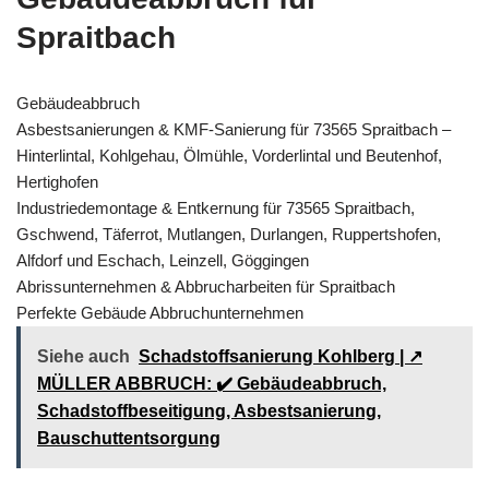
Spraitbach
Gebäudeabbruch
Asbestsanierungen & KMF-Sanierung für 73565 Spraitbach –
Hinterlintal, Kohlgehau, Ölmühle, Vorderlintal und Beutenhof,
Hertighofen
Industriedemontage & Entkernung für 73565 Spraitbach,
Gschwend, Täferrot, Mutlangen, Durlangen, Ruppertshofen,
Alfdorf und Eschach, Leinzell, Göggingen
Abrissunternehmen & Abbrucharbeiten für Spraitbach
Perfekte Gebäude Abbruchunternehmen
Siehe auch
Schadstoffsanierung Kohlberg | ↗️
MÜLLER ABBRUCH: ✔️ Gebäudeabbruch,
Schadstoffbeseitigung, Asbestsanierung,
Bauschuttentsorgung