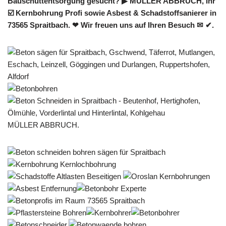
Bauschuttentsorgung gesucht? ▶︎ MÜLLER ABBRUCH, Ihr
☑️ Kernbohrung Profi sowie Asbest & Schadstoffsanierer in
73565 Spraitbach. ❤ Wir freuen uns auf Ihren Besuch ✉ ✔.
MÜLLER ABBRUCH.