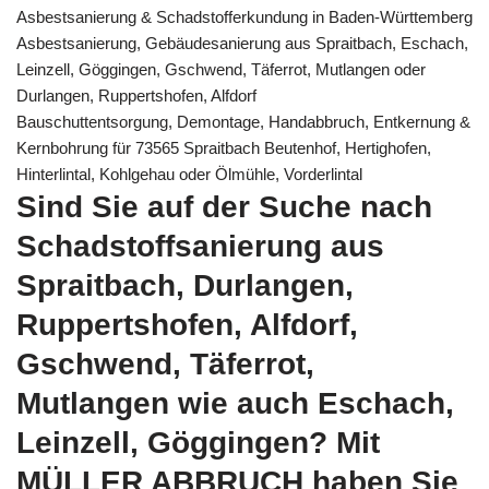
Asbestsanierung & Schadstofferkundung in Baden-Württemberg
Asbestsanierung, Gebäudesanierung aus Spraitbach, Eschach,
Leinzell, Göggingen, Gschwend, Täferrot, Mutlangen oder
Durlangen, Ruppertshofen, Alfdorf
Bauschuttentsorgung, Demontage, Handabbruch, Entkernung &
Kernbohrung für 73565 Spraitbach Beutenhof, Hertighofen,
Hinterlintal, Kohlgehau oder Ölmühle, Vorderlintal
Sind Sie auf der Suche nach
Schadstoffsanierung aus
Spraitbach, Durlangen,
Ruppertshofen, Alfdorf,
Gschwend, Täferrot,
Mutlangen wie auch Eschach,
Leinzell, Göggingen? Mit
MÜLLER ABBRUCH haben Sie