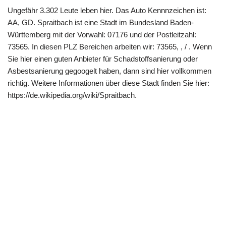
Ungefähr 3.302 Leute leben hier. Das Auto Kennnzeichen ist:
AA, GD. Spraitbach ist eine Stadt im Bundesland Baden-
Württemberg mit der Vorwahl: 07176 und der Postleitzahl:
73565. In diesen PLZ Bereichen arbeiten wir: 73565, , / . Wenn
Sie hier einen guten Anbieter für Schadstoffsanierung oder
Asbestsanierung gegoogelt haben, dann sind hier vollkommen
richtig. Weitere Informationen über diese Stadt finden Sie hier:
https://de.wikipedia.org/wiki/Spraitbach.
Copyright 2022 | All Rights Reserved |
Impressum
|
Datenschutz
|
Kontakt