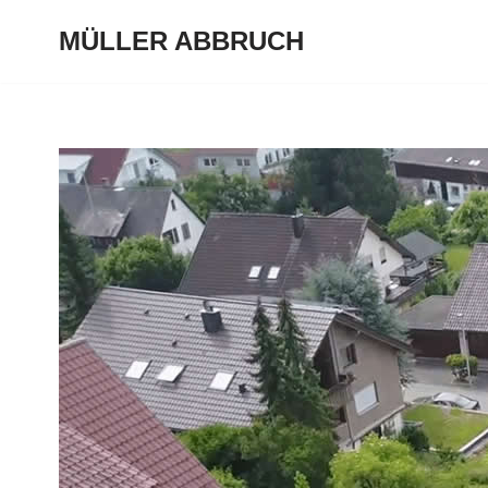
MÜLLER ABBRUCH
Zum
Inhalt
springen