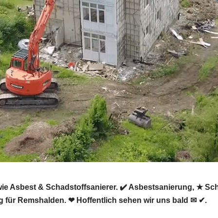
e Asbest & Schadstoffsanierer. ✔️ Asbestsanierung, ★ Sc
für Remshalden. ❤ Hoffentlich sehen wir uns bald ✉ ✔.