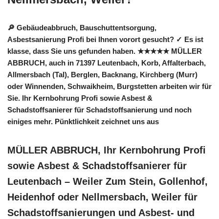
🔎 Gebäudeabbruch, Bauschuttentsorgung,
Asbestsanierung Profi bei Ihnen vorort gesucht? ✓ Es ist
klasse, dass Sie uns gefunden haben. ★★★★★ MÜLLER
ABBRUCH, auch in 71397 Leutenbach, Korb, Affalterbach,
Allmersbach (Tal), Berglen, Backnang, Kirchberg (Murr)
oder Winnenden, Schwaikheim, Burgstetten arbeiten wir für
Sie. Ihr Kernbohrung Profi sowie Asbest &
Schadstoffsanierer für Schadstoffsanierung und noch
einiges mehr. Pünktlichkeit zeichnet uns aus
MÜLLER ABBRUCH, Ihr Kernbohrung Profi
sowie Asbest & Schadstoffsanierer für
Leutenbach – Weiler Zum Stein, Gollenhof,
Heidenhof oder Nellmersbach, Weiler für
Schadstoffsanierungen und Asbest- und