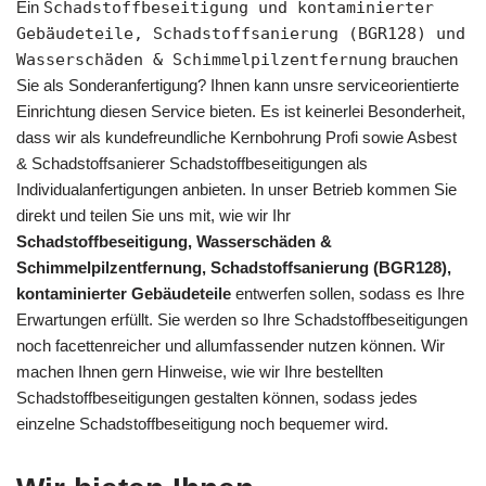
Ein
Schadstoffbeseitigung und kontaminierter
Gebäudeteile, Schadstoffsanierung (BGR128) und
Wasserschäden & Schimmelpilzentfernung
brauchen
Sie als Sonderanfertigung? Ihnen kann unsre serviceorientierte
Einrichtung diesen Service bieten. Es ist keinerlei Besonderheit,
dass wir als kundefreundliche Kernbohrung Profi sowie Asbest
& Schadstoffsanierer Schadstoffbeseitigungen als
Individualanfertigungen anbieten. In unser Betrieb kommen Sie
direkt und teilen Sie uns mit, wie wir Ihr
Schadstoffbeseitigung, Wasserschäden &
Schimmelpilzentfernung, Schadstoffsanierung (BGR128),
kontaminierter Gebäudeteile
entwerfen sollen, sodass es Ihre
Erwartungen erfüllt. Sie werden so Ihre Schadstoffbeseitigungen
noch facettenreicher und allumfassender nutzen können. Wir
machen Ihnen gern Hinweise, wie wir Ihre bestellten
Schadstoffbeseitigungen gestalten können, sodass jedes
einzelne Schadstoffbeseitigung noch bequemer wird.