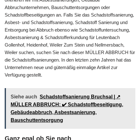
Abbruchunternehmen, Bauschuttentsorgungen oder
Schadstoffbeseitigungen an. Falls Sie das Schadstoffsanierung,
Asbest- und Schadstoffsanierung, Schadstoff Sanierung und
Entsorgung bei Abbruch ebenso wie Schadstoffuntersuchung,
Asbestsanierung & Schadstofferkundung für Leutenbach
Gollenhof, Heidenhof, Weiler Zum Stein und Nellmersbach,
Weiler suchen, suchen Sie nach dieser MÜLLER ABBRUCH für
die Schadstoffsanierungen. In den letzten zehn Jahren hat das
Unternehmen neue und gütemäßig einmalige Artikel zur
Verfügung gestellt.
Siehe auch
Schadstoffsanierung Bruchsal | ↗️
MÜLLER ABBRUCH: ✔️ Schadstoffbeseitigung,
Gebäudeabbruch, Asbestsanierung,
Bauschuttentsorgung
Ganz egal ob Sie nach