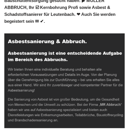
Bauschuttentsorgung gesucht haben: ▶︎ MÜLLER
ABBRUCH, Ihr ☑️ Kernbohrung Profi sowie Asbest &
Schadstoffsanierer für Leutenbach. ❤ Auch Sie werden
begeistert sein ✉ ✔.