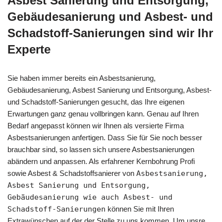
Asbest Sanierung und Entsorgung,
Gebäudesanierung und Asbest- und
Schadstoff-Sanierungen sind wir Ihr
Experte
Sie haben immer bereits ein Asbestsanierung,
Gebäudesanierung, Asbest Sanierung und Entsorgung, Asbest-
und Schadstoff-Sanierungen gesucht, das Ihre eigenen
Erwartungen ganz genau vollbringen kann. Genau auf Ihren
Bedarf angepasst können wir Ihnen als versierte Firma
Asbestsanierungen anfertigen. Dass Sie für Sie noch besser
brauchbar sind, so lassen sich unsere Asbestsanierungen
abändern und anpassen. Als erfahrener Kernbohrung Profi
sowie Asbest & Schadstoffsanierer von
Asbestsanierung,
Asbest Sanierung und Entsorgung,
Gebäudesanierung wie auch Asbest- und
Schadstoff-Sanierungen
können Sie mit Ihren
Extrawünschen auf der der Stelle zu uns kommen. Um unsre