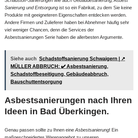
Schadstoff-Sanierungen wie auch Gebäudesanierung, Asbest
Sanierung und Entsorgung
ist so ein Fabrikat, zu dem Sie keine
Produkte mit geeigneteren Eigenschaften entdecken werden.
Andere Firmen und Zulieferer haben bei Abnehmer häufig sehr
viel weniger Chancen, denn die Services der
Asbestsanierungen Serie haben die allerbesten Argumente.
Siehe auch
Schadstoffsanierung Schwaigern | ↗️
MÜLLER ABBRUCH: ✔️ Asbestsanierung,
Schadstoffbeseitigung, Gebäudeabbruch,
Bauschuttentsorgung
Asbestsanierungen nach Ihren
Ideen in Bad Überkingen.
Genau passen sollte zu Ihnen eine
Asbestsanierung
! Ein
maßgeschneidertes Warenangebot zu unseren