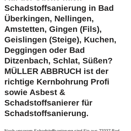
Schadstoffsanierung in Bad
Überkingen, Nellingen,
Amstetten, Gingen (Fils),
Geislingen (Steige), Kuchen,
Deggingen oder Bad
Ditzenbach, Schlat, Süßen?
MÜLLER ABBRUCH ist der
richtige Kernbohrung Profi
sowie Asbest &
Schadstoffsanierer für
Schadstoffsanierung.
Nach unserem Schadstoffsanierung sind Sie aus 73337 Bad