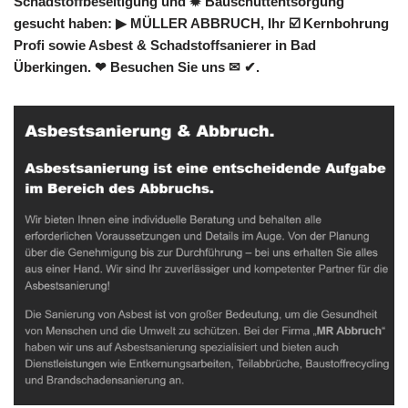
Schadstoffbeseitigung und ✹ Bauschuttentsorgung
gesucht haben: ▶︎ MÜLLER ABBRUCH, Ihr ☑️ Kernbohrung
Profi sowie Asbest & Schadstoffsanierer in Bad
Überkingen. ❤ Besuchen Sie uns ✉ ✔.