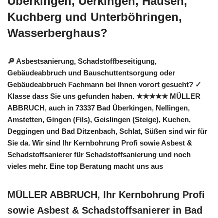
Überkingen, Üerkingen, Hausen,
Kuchberg und Unterböhringen,
Wasserberghaus?
🔎 Asbestsanierung, Schadstoffbeseitigung,
Gebäudeabbruch und Bauschuttentsorgung oder
Gebäudeabbruch Fachmann bei Ihnen vorort gesucht? ✓
Klasse dass Sie uns gefunden haben. ★★★★★ MÜLLER
ABBRUCH, auch in 73337 Bad Überkingen, Nellingen,
Amstetten, Gingen (Fils), Geislingen (Steige), Kuchen,
Deggingen und Bad Ditzenbach, Schlat, Süßen sind wir für
Sie da. Wir sind Ihr Kernbohrung Profi sowie Asbest &
Schadstoffsanierer für Schadstoffsanierung und noch
vieles mehr. Eine top Beratung macht uns aus
MÜLLER ABBRUCH, Ihr Kernbohrung Profi
sowie Asbest & Schadstoffsanierer in Bad