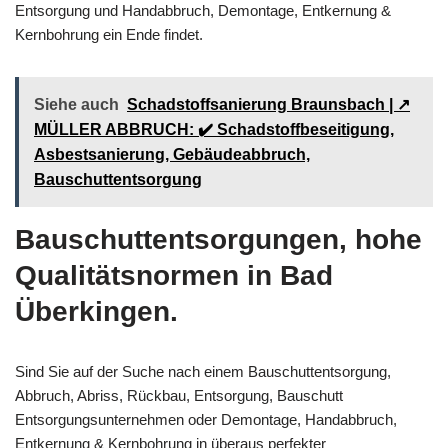
Entsorgung und Handabbruch, Demontage, Entkernung &
Kernbohrung ein Ende findet.
Siehe auch
Schadstoffsanierung Braunsbach | ↗️
MÜLLER ABBRUCH: ✔️ Schadstoffbeseitigung,
Asbestsanierung, Gebäudeabbruch,
Bauschuttentsorgung
Bauschuttentsorgungen, hohe
Qualitätsnormen in Bad
Überkingen.
Sind Sie auf der Suche nach einem Bauschuttentsorgung,
Abbruch, Abriss, Rückbau, Entsorgung, Bauschutt
Entsorgungsunternehmen oder Demontage, Handabbruch,
Entkernung & Kernbohrung in überaus perfekter