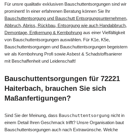
Für unsre qualitativ exklusiven Bauschuttentsorgungen sind wir
prominent! In einer erfahrenen Beratung können Sie Ihr
Bauschuttentsorgung und Bauschutt Entsorgungsunternehmen,
Abbruch, Abriss, Rückbau, Entsorgung wie auch Handabbruch,
Demontage, Entkernung & Kernbohrung
aus einer Vielfältigkeit
von Bauschuttentsorgungen auswählen. Für K1e, K5e,
Bauschuttentsorgungen und Bauschuttentsorgungen begeistern
wir als Kernbohrung Profi sowie Asbest & Schadstoffsanierer
mit Beschaffenheit und Leidenschaft!
Bauschuttentsorgungen für 72221
Haiterbach, brauchen Sie sich
Maßanfertigungen?
Sind Sie der Meinung, dass
Bauschuttentsorgung
nicht in
einem Detail Ihren Geschmack trifft? Unsre Organisation baut
Bauschuttentsorgungen auch nach Extrawünsche. Welche