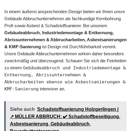
In einem äußerst ansprechenden Design bieten wir Ihnen unsre
Gebäude Abbruchunternehmen als fachkundige Kernbohrung
Profi sowie Asbest & Schadstoffsanierer. Bei unserem
Gebäudeabbruch, Industriedemontage & Entkernung,
Abrissunternehmen & Abbrucharbeiten, Asbestsanierungen
& KMF-Sanierung
ist Design mit Durchführbarkeit vereint.
Unsre Gebäude Abbruchunternehmen wirken daher besonders
zweckmäßig und überzeugend. Schauen Sie sich die Feinheiten
zu einem
Gebäudeabbruch und Industriedemontage &
Entkernung, Abrissunternehmen &
Abbrucharbeiten ebenso wie Asbestsanierungen &
KMF-Sanierung
intensiver an.
Siehe auch
Schadstoffsanierung Holzgerlingen |
↗️ MÜLLER ABBRUCH: ✔️ Schadstoffbeseitigung,
Asbestsanierung, Gebäudeabbruch,