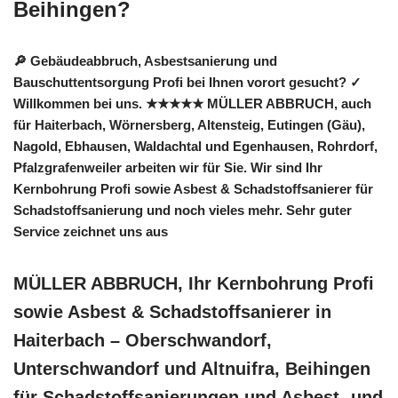
Beihingen?
🔎 Gebäudeabbruch, Asbestsanierung und
Bauschuttentsorgung Profi bei Ihnen vorort gesucht? ✓
Willkommen bei uns. ★★★★★ MÜLLER ABBRUCH, auch
für Haiterbach, Wörnersberg, Altensteig, Eutingen (Gäu),
Nagold, Ebhausen, Waldachtal und Egenhausen, Rohrdorf,
Pfalzgrafenweiler arbeiten wir für Sie. Wir sind Ihr
Kernbohrung Profi sowie Asbest & Schadstoffsanierer für
Schadstoffsanierung und noch vieles mehr. Sehr guter
Service zeichnet uns aus
MÜLLER ABBRUCH, Ihr Kernbohrung Profi
sowie Asbest & Schadstoffsanierer in
Haiterbach – Oberschwandorf,
Unterschwandorf und Altnuifra, Beihingen
für Schadstoffsanierungen und Asbest- und