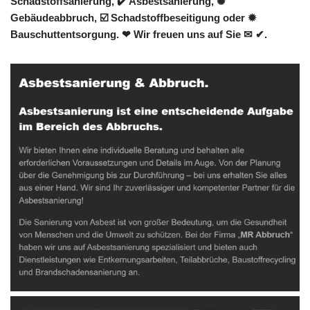
Schadstoffsanierung, ✔️ Asbestsanierung, ✺
Gebäudeabbruch, ☑️ Schadstoffbeseitigung oder ✹
Bauschuttentsorgung. ❤ Wir freuen uns auf Sie ✉ ✔.