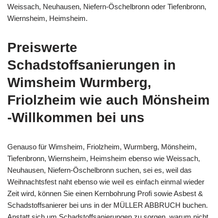
Weissach, Neuhausen, Niefern-Öschelbronn oder Tiefenbronn,
Wiernsheim, Heimsheim.
Preiswerte
Schadstoffsanierungen in
Wimsheim Wurmberg,
Friolzheim wie auch Mönsheim
-Willkommen bei uns
Genauso für Wimsheim, Friolzheim, Wurmberg, Mönsheim,
Tiefenbronn, Wiernsheim, Heimsheim ebenso wie Weissach,
Neuhausen, Niefern-Öschelbronn suchen, sei es, weil das
Weihnachtsfest naht ebenso wie weil es einfach einmal wieder
Zeit wird, können Sie einen Kernbohrung Profi sowie Asbest &
Schadstoffsanierer bei uns in der MÜLLER ABBRUCH buchen.
Anstatt sich um Schadstoffsanierungen zu sorgen, warum nicht