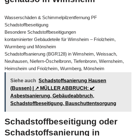
Wasserschäden & Schimmelpilzentfernung PF
Schadstoffbeseitigung
Besondere Schadstoffbeseitigungen
kontaminierter Gebäudeteile für Wimsheim – Friolzheim,
Wurmberg und Mönsheim
Schadstoffsanierung (BGR128) in Wimsheim, Weissach,
Neuhausen, Niefern-Öschelbronn, Tiefenbronn, Wiernsheim,
Heimsheim und Friolzheim, Wurmberg, Mönsheim
Siehe auch
Schadstoffsanierung Hausen
(Bussen) | ↗️ MÜLLER ABBRUCH: ✔️
Asbestsanierung, Gebäudeabbruch,
Schadstoffbeseitigung, Bauschuttentsorgung
Schadstoffbeseitigung oder
Schadstoffsanierung in