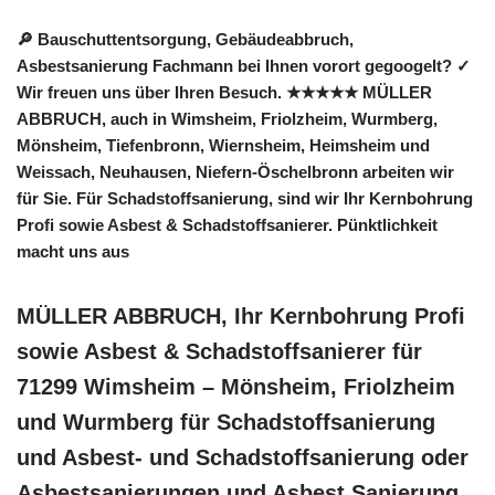
🔎 Bauschuttentsorgung, Gebäudeabbruch,
Asbestsanierung Fachmann bei Ihnen vorort gegoogelt? ✓
Wir freuen uns über Ihren Besuch. ★★★★★ MÜLLER
ABBRUCH, auch in Wimsheim, Friolzheim, Wurmberg,
Mönsheim, Tiefenbronn, Wiernsheim, Heimsheim und
Weissach, Neuhausen, Niefern-Öschelbronn arbeiten wir
für Sie. Für Schadstoffsanierung, sind wir Ihr Kernbohrung
Profi sowie Asbest & Schadstoffsanierer. Pünktlichkeit
macht uns aus
MÜLLER ABBRUCH, Ihr Kernbohrung Profi
sowie Asbest & Schadstoffsanierer für
71299 Wimsheim – Mönsheim, Friolzheim
und Wurmberg für Schadstoffsanierung
und Asbest- und Schadstoffsanierung oder
Asbestsanierungen und Asbest Sanierung