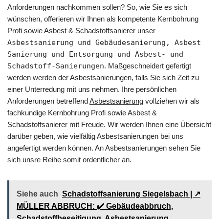
Anforderungen nachkommen sollen? So, wie Sie es sich
wünschen, offerieren wir Ihnen als kompetente Kernbohrung
Profi sowie Asbest & Schadstoffsanierer unser
Asbestsanierung und Gebäudesanierung, Asbest
Sanierung und Entsorgung und Asbest- und
Schadstoff-Sanierungen
. Maßgeschneidert gefertigt
werden werden der Asbestsanierungen, falls Sie sich Zeit zu
einer Unterredung mit uns nehmen. Ihre persönlichen
Anforderungen betreffend
Asbestsanierung
vollziehen wir als
fachkundige Kernbohrung Profi sowie Asbest &
Schadstoffsanierer mit Freude. Wir werden Ihnen eine Übersicht
darüber geben, wie vielfältig Asbestsanierungen bei uns
angefertigt werden können. An Asbestsanierungen sehen Sie
sich unsre Reihe somit ordentlicher an.
Siehe auch
Schadstoffsanierung Siegelsbach | ↗️
MÜLLER ABBRUCH: ✔️ Gebäudeabbruch,
Schadstoffbeseitigung, Asbestsanierung,