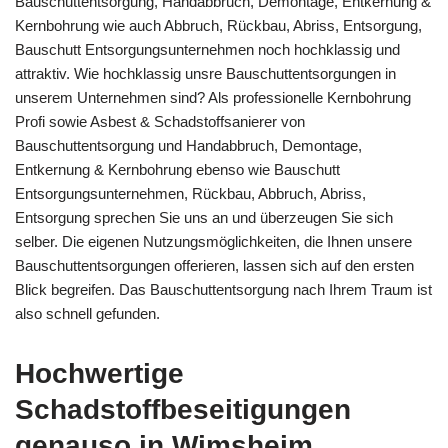
Bauschuttentsorgung, Handabbruch, Demontage, Entkernung &
Kernbohrung wie auch Abbruch, Rückbau, Abriss, Entsorgung,
Bauschutt Entsorgungsunternehmen noch hochklassig und
attraktiv. Wie hochklassig unsre Bauschuttentsorgungen in
unserem Unternehmen sind? Als professionelle Kernbohrung
Profi sowie Asbest & Schadstoffsanierer von
Bauschuttentsorgung und Handabbruch, Demontage,
Entkernung & Kernbohrung ebenso wie Bauschutt
Entsorgungsunternehmen, Rückbau, Abbruch, Abriss,
Entsorgung sprechen Sie uns an und überzeugen Sie sich
selber. Die eigenen Nutzungsmöglichkeiten, die Ihnen unsere
Bauschuttentsorgungen offerieren, lassen sich auf den ersten
Blick begreifen. Das Bauschuttentsorgung nach Ihrem Traum ist
also schnell gefunden.
Hochwertige
Schadstoffbeseitigungen
genauso in Wimsheim