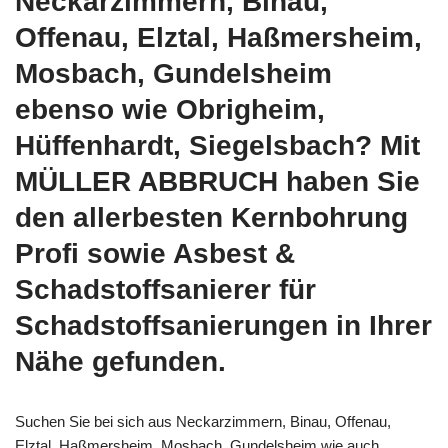
Neckarzimmern, Binau,
Offenau, Elztal, Haßmersheim,
Mosbach, Gundelsheim
ebenso wie Obrigheim,
Hüffenhardt, Siegelsbach? Mit
MÜLLER ABBRUCH haben Sie
den allerbesten Kernbohrung
Profi sowie Asbest &
Schadstoffsanierer für
Schadstoffsanierungen in Ihrer
Nähe gefunden.
Suchen Sie bei sich aus Neckarzimmern, Binau, Offenau,
Elztal, Haßmersheim, Mosbach, Gundelsheim wie auch