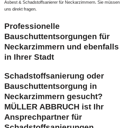
Asbest & Schadstoffsanierer für Neckarzimmern. Sie müssen
uns direkt fragen.
Professionelle
Bauschuttentsorgungen für
Neckarzimmern und ebenfalls
in Ihrer Stadt
Schadstoffsanierung oder
Bauschuttentsorgung in
Neckarzimmern gesucht?
MÜLLER ABBRUCH ist Ihr
Ansprechpartner für
Schadstoffsanierungen,