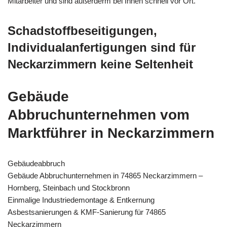
Mitarbeiter und sind außerderm bei Ihnen schnell vor Ort.
Schadstoffbeseitigungen,
Individualanfertigungen sind für
Neckarzimmern keine Seltenheit
Gebäude
Abbruchunternehmen vom
Marktführer in Neckarzimmern
Gebäudeabbruch
Gebäude Abbruchunternehmen in 74865 Neckarzimmern –
Hornberg, Steinbach und Stockbronn
Einmalige Industriedemontage & Entkernung
Asbestsanierungen & KMF-Sanierung für 74865
Neckarzimmern