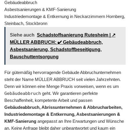
Gebäudeabbruch
Asbestsanierungen & KMF-Sanierung
Industriedemontage & Entkernung in Neckarzimmern Hornberg,
Steinbach, Stockbronn
Siehe auch
Schadstoffsanierung Rutesheim | ↗️
MÜLLER ABBRUCH: ✔️ Gebäudeabbruch,
Asbestsanierung, Schadstoffbeseitigung,
Bauschuttentsorgung
Für gütemäßig hervorragende Gebäude Abbruchunternehmen
steht der Name MÜLLER ABBRUCH seit vielen Jahrzehnten.
Denn wir können eine Menge Praxis vorweisen, wenn es um
Gebäudeabbruch
geht. Wir garantieren perfekte
Beschaffenheit, kompetente Arbeit und passen
Gebäudeabbruch, Abrissunternehmen & Abbrucharbeiten,
Industriedemontage & Entkernung, Asbestsanierungen &
KMF-Sanierung
angepasst an Ihre Erwartungen und Wünsche
an. Keine Anfrage bleibt daher unbeantwortet und kaum ein