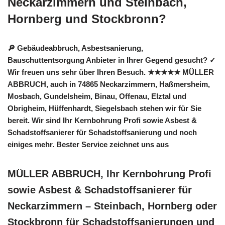
Neckarzimmern und Steinbach,
Hornberg und Stockbronn?
🔎 Gebäudeabbruch, Asbestsanierung,
Bauschuttentsorgung Anbieter in Ihrer Gegend gesucht? ✓
Wir freuen uns sehr über Ihren Besuch. ★★★★★ MÜLLER
ABBRUCH, auch in 74865 Neckarzimmern, Haßmersheim,
Mosbach, Gundelsheim, Binau, Offenau, Elztal und
Obrigheim, Hüffenhardt, Siegelsbach stehen wir für Sie
bereit. Wir sind Ihr Kernbohrung Profi sowie Asbest &
Schadstoffsanierer für Schadstoffsanierung und noch
einiges mehr. Bester Service zeichnet uns aus
MÜLLER ABBRUCH, Ihr Kernbohrung Profi
sowie Asbest & Schadstoffsanierer für
Neckarzimmern – Steinbach, Hornberg oder
Stockbronn für Schadstoffsanierungen und