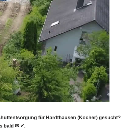
chuttentsorgung für Hardthausen (Kocher) gesucht?
s bald ✉ ✔.