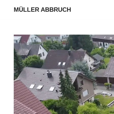
MÜLLER ABBRUCH
Zum
Inhalt
springen