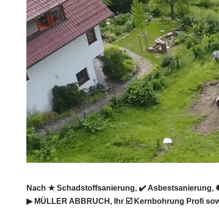
Nach ★ Schadstoffsanierung, ✔️ Asbestsanierung, 
▶︎ MÜLLER ABBRUCH, Ihr ☑️ Kernbohrung Profi sowie