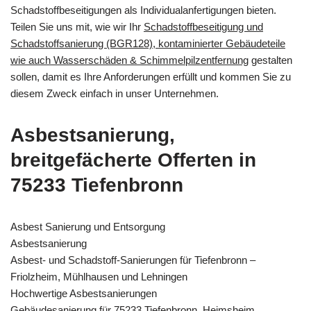
Schadstoffbeseitigungen als Individualanfertigungen bieten.
Teilen Sie uns mit, wie wir Ihr
Schadstoffbeseitigung und
Schadstoffsanierung (BGR128), kontaminierter Gebäudeteile
wie auch Wasserschäden & Schimmelpilzentfernung
gestalten
sollen, damit es Ihre Anforderungen erfüllt und kommen Sie zu
diesem Zweck einfach in unser Unternehmen.
Asbestsanierung,
breitgefächerte Offerten in
75233 Tiefenbronn
Asbest Sanierung und Entsorgung
Asbestsanierung
Asbest- und Schadstoff-Sanierungen für Tiefenbronn –
Friolzheim, Mühlhausen und Lehningen
Hochwertige Asbestsanierungen
Gebäudesanierung für 75233 Tiefenbronn, Heimsheim,