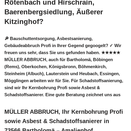
Rötenbach und Hirschrain,
Baerenbergsiedlung, Äußerer
Kitzinghof?
🔎 Bauschuttentsorgung, Asbestsanierung,
Gebäudeabbruch Profi in Ihrer Gegend gegoogelt? ✓ Wir
freuen uns sehr, dass Sie uns gefunden haben. ★★★★★
MÜLLER ABBRUCH, auch für Bartholomä, Böbingen
(Rems), Oberkochen, Königsbronn, Böhmenkirch,
Steinheim (Albuch), Lauterstein und Heubach, Essingen,
Mögglingen arbeiten wir für Sie. Für Schadstoffsanierung,
sind wir Ihr Kernbohrung Profi sowie Asbest &
Schadstoffsanierer. Eine gute Beratung zeichnet uns aus
MÜLLER ABBRUCH, Ihr Kernbohrung Profi
sowie Asbest & Schadstoffsanierer in
73566 Bartholomä – Amalienhof,