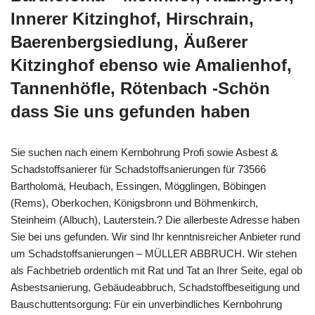
Innerer Kitzinghof, Hirschrain,
Baerenbergsiedlung, Äußerer
Kitzinghof ebenso wie Amalienhof,
Tannenhöfle, Rötenbach -Schön
dass Sie uns gefunden haben
Sie suchen nach einem Kernbohrung Profi sowie Asbest &
Schadstoffsanierer für Schadstoffsanierungen für 73566
Bartholomä, Heubach, Essingen, Mögglingen, Böbingen
(Rems), Oberkochen, Königsbronn und Böhmenkirch,
Steinheim (Albuch), Lauterstein.? Die allerbeste Adresse haben
Sie bei uns gefunden. Wir sind Ihr kenntnisreicher Anbieter rund
um Schadstoffsanierungen – MÜLLER ABBRUCH. Wir stehen
als Fachbetrieb ordentlich mit Rat und Tat an Ihrer Seite, egal ob
Asbestsanierung, Gebäudeabbruch, Schadstoffbeseitigung und
Bauschuttentsorgung: Für ein unverbindliches Kernbohrung