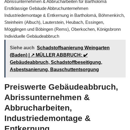
Abrissunternehmen & Abbrucharbeiten für Bartholomä
Erstklassige Gebäude Abbruchunternehmen
Industriedemontage & Entkernung in Bartholomä, Böhmenkirch,
Steinheim (Albuch), Lauterstein, Heubach, Essingen,
Mögglingen und Böbingen (Rems), Oberkochen, Königsbronn
Individuelle Gebäudeabbruch
Siehe auch
Schadstoffsanierung Weingarten
(Baden) | ↗️ MÜLLER ABBRUCH: ✔️
Gebäudeabbruch, Schadstoffbeseitigung,
Asbestsanierung, Bauschuttentsorgung
Preiswerte Gebäudeabbruch,
Abrissunternehmen &
Abbrucharbeiten,
Industriedemontage &
Entkernung,