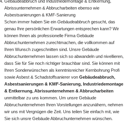
Gebäudeabbruch und Industriedemontage & Entkernung,
Abrissunternehmen & Abbrucharbeiten ebenso wie
Asbestsanierungen & KMF-Sanierung
Schon immer haben Sie ein
Gebäudeabbruch
gesucht, das
genau Ihre persönlichen Erwartungen entsprechen kann? Wir
können Ihnen als professionelle Firma Gebäude
Abbruchunternehmen zurechtmachen, die vollkommen auf
Ihren Wunsch zugeschnitten sind. Unsre Gebäude
Abbruchunternehmen lassen sich so abwandeln und nivellieren,
dass Sie für Sie noch richtiger brauchbar sind. Sie können mit
Ihren Sonderwünschen als kenntnisreicher Kernbohrung Profi
sowie Asbest & Schadstoffsanierer von
Gebäudeabbruch,
Asbestsanierungen & KMF-Sanierung, Industriedemontage
& Entkernung, Abrissunternehmen & Abbrucharbeiten
unmittelbar zu uns kommen. Um unsre Gebäude
Abbruchunternehmen Ihren Vorstellungen anzunähern, nehmen
wir uns mit Vergnügen die Zeit. Uns teilen Sie einfach mit, wie
Sie sich unsre Gebäude Abbruchunternehmen wünschen.