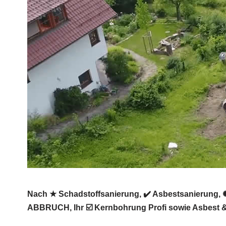
Nach ★ Schadstoffsanierung, ✔️ Asbestsanierung,
ABBRUCH, Ihr ☑️ Kernbohrung Profi sowie Asbest &