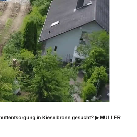
huttentsorgung in Kieselbronn gesucht? ▶︎ MÜLLER