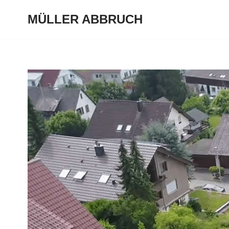
MÜLLER ABBRUCH
Zum
Inhalt
springen