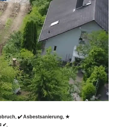
bruch, ✔️ Asbestsanierung, ★
 ✔.