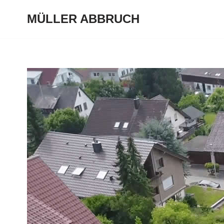
MÜLLER ABBRUCH
Zum
Inhalt
springen