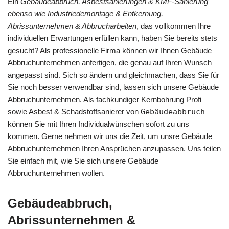
Ein
Gebäudeabbruch, Asbestsanierungen & KMF-Sanierung
ebenso wie Industriedemontage & Entkernung,
Abrissunternehmen & Abbrucharbeiten
, das vollkommen Ihre
individuellen Erwartungen erfüllen kann, haben Sie bereits stets
gesucht? Als professionelle Firma können wir Ihnen Gebäude
Abbruchunternehmen anfertigen, die genau auf Ihren Wunsch
angepasst sind. Sich so ändern und gleichmachen, dass Sie für
Sie noch besser verwendbar sind, lassen sich unsere Gebäude
Abbruchunternehmen. Als fachkundiger Kernbohrung Profi
sowie Asbest & Schadstoffsanierer von
Gebäudeabbruch
können Sie mit Ihren Individualwünschen sofort zu uns
kommen. Gerne nehmen wir uns die Zeit, um unsre Gebäude
Abbruchunternehmen Ihren Ansprüchen anzupassen. Uns teilen
Sie einfach mit, wie Sie sich unsere Gebäude
Abbruchunternehmen wollen.
Gebäudeabbruch,
Abrissunternehmen &