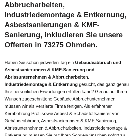
Abbrucharbeiten,
Industriedemontage & Entkernung,
Asbestsanierungen & KMF-
Sanierung, inkludieren Sie unsere
Offerten in 73275 Ohmden.
Haben Sie schon jedweden Tag ein
Gebäudeabbruch und
Asbestsanierungen & KMF-Sanierung und
Abrissunternehmen & Abbrucharbeiten,
Industriedemontage & Entkernung
gesucht, das ganz genau
Ihre persönlichen Erwartungen erfüllen kann? Genau auf Ihren
Wunsch zugeschnittene Gebäude Abbruchunternehmen
müssen wir als versierte Firma fertigen. Als erfahrener
Kernbohrung Profi sowie Asbest & Schadstoffsanierer von
Gebäudeabbruch, Asbestsanierungen & KMF-Sanierung,
Abrissunternehmen & Abbrucharbeiten, Industriedemontage &
Entkernung
müssen Sie mit Ihren Sonderwünschen sofort zu