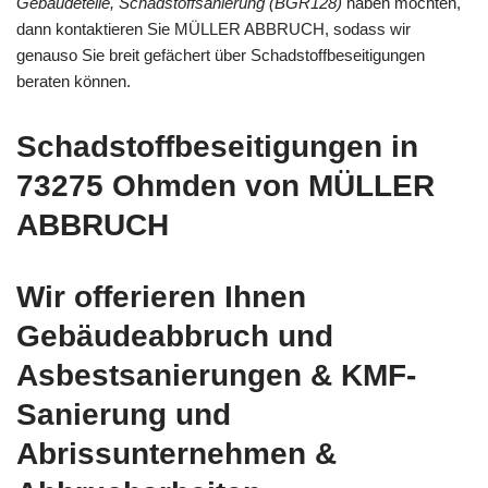
Gebäudeteile, Schadstoffsanierung (BGR128)
haben möchten,
dann kontaktieren Sie MÜLLER ABBRUCH, sodass wir
genauso Sie breit gefächert über Schadstoffbeseitigungen
beraten können.
Schadstoffbeseitigungen in
73275 Ohmden von MÜLLER
ABBRUCH
Wir offerieren Ihnen
Gebäudeabbruch und
Asbestsanierungen & KMF-
Sanierung und
Abrissunternehmen &