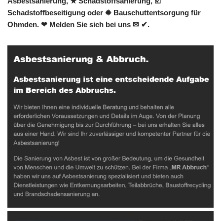
Asbestsanierung, ★ Schadstoffsanierung, ☑️
Schadstoffbeseitigung oder ✹ Bauschuttentsorgung für
Ohmden. ❤ Melden Sie sich bei uns ✉ ✔.