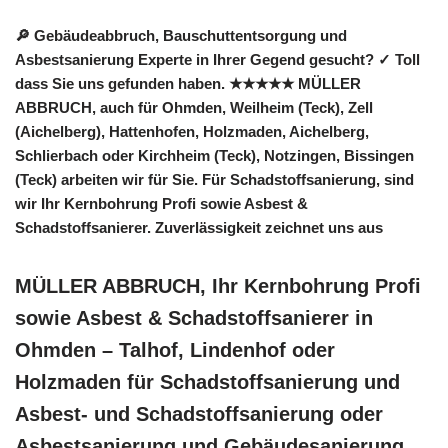
🔎 Gebäudeabbruch, Bauschuttentsorgung und
Asbestsanierung Experte in Ihrer Gegend gesucht? ✓ Toll
dass Sie uns gefunden haben. ★★★★★ MÜLLER
ABBRUCH, auch für Ohmden, Weilheim (Teck), Zell
(Aichelberg), Hattenhofen, Holzmaden, Aichelberg,
Schlierbach oder Kirchheim (Teck), Notzingen, Bissingen
(Teck) arbeiten wir für Sie. Für Schadstoffsanierung, sind
wir Ihr Kernbohrung Profi sowie Asbest &
Schadstoffsanierer. Zuverlässigkeit zeichnet uns aus
MÜLLER ABBRUCH, Ihr Kernbohrung Profi
sowie Asbest & Schadstoffsanierer in
Ohmden – Talhof, Lindenhof oder
Holzmaden für Schadstoffsanierung und
Asbest- und Schadstoffsanierung oder
Asbestsanierung und Gebäudesanierung.