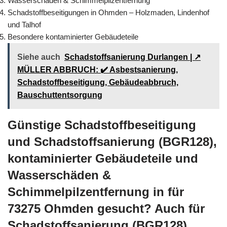
Wasserschäden & Schimmelpilzentfernung
Schadstoffbeseitigungen in Ohmden – Holzmaden, Lindenhof
und Talhof
Besondere kontaminierter Gebäudeteile
Siehe auch
Schadstoffsanierung Durlangen | ↗️
MÜLLER ABBRUCH: ✔️ Asbestsanierung,
Schadstoffbeseitigung, Gebäudeabbruch,
Bauschuttentsorgung
Günstige Schadstoffbeseitigung
und Schadstoffsanierung (BGR128),
kontaminierter Gebäudeteile und
Wasserschäden &
Schimmelpilzentfernung in für
73275 Ohmden gesucht? Auch für
Schadstoffsanierung (BGR128),