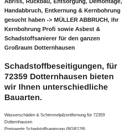
Abriss, Rückbau, Entsorgung, Demontage,
Handabbruch, Entkernung & Kernbohrung
gesucht haben -> MÜLLER ABBRUCH, Ihr
Kernbohrung Profi sowie Asbest &
Schadstoffsanierer für den ganzen
Großraum Dotternhausen
Schadstoffbeseitigungen, für
72359 Dotternhausen bieten
wir Ihnen unterschiedliche
Bauarten.
Wasserschäden & Schimmelpilzentfernung für 72359
Dotternhausen
Preiswerte Schadstoffsanierung (BGR128)