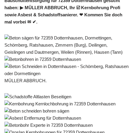
Bauschuttentsorgung für 72359 Dotternhausen gesucht
haben: ▶︎ MÜLLER ABBRUCH, Ihr ☑️ Kernbohrung Profi
sowie Asbest & Schadstoffsanierer. ❤ Kommen Sie doch
mal vorbei ✉ ✔.
MÜLLER ABBRUCH.