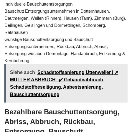
Individuelle Bauschuttentsorgungen
Bauschutt Entsorgungsunternehmen in Dotternhausen,
Dautmergen, Weilen (Rinnen), Hausen (Tann), Zimmern (Burg),
Deilingen, Geislingen und Dormettingen, Schömberg,
Ratshausen
Günstige Bauschuttentsorgung und Bauschutt
Entsorgungsunternehmen, Rückbau, Abbruch, Abriss,
Entsorgung wie auch Demontage, Handabbruch, Entkernung &
Kernbohrung
Siehe auch
Schadstoffsanierung Uttenweiler | ↗️
MÜLLER ABBRUCH: ✔️ Gebäudeabbruch,
Schadstoffbeseitigung, Asbestsanierung,
Bauschuttentsorgung
Bezahlbare Bauschuttentsorgung,
Abriss, Abbruch, Rückbau,
Entsorgung, Bauschutt