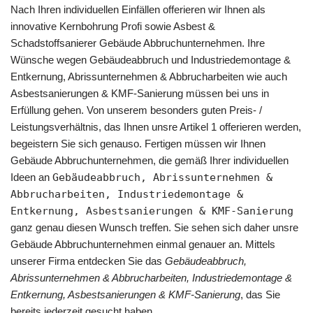
Nach Ihren individuellen Einfällen offerieren wir Ihnen als
innovative Kernbohrung Profi sowie Asbest &
Schadstoffsanierer Gebäude Abbruchunternehmen. Ihre
Wünsche wegen Gebäudeabbruch und Industriedemontage &
Entkernung, Abrissunternehmen & Abbrucharbeiten wie auch
Asbestsanierungen & KMF-Sanierung müssen bei uns in
Erfüllung gehen. Von unserem besonders guten Preis- /
Leistungsverhältnis, das Ihnen unsre Artikel 1 offerieren werden,
begeistern Sie sich genauso. Fertigen müssen wir Ihnen
Gebäude Abbruchunternehmen, die gemäß Ihrer individuellen
Ideen an
Gebäudeabbruch, Abrissunternehmen &
Abbrucharbeiten, Industriedemontage &
Entkernung, Asbestsanierungen & KMF-Sanierung
ganz genau diesen Wunsch treffen. Sie sehen sich daher unsre
Gebäude Abbruchunternehmen einmal genauer an. Mittels
unserer Firma entdecken Sie das
Gebäudeabbruch,
Abrissunternehmen & Abbrucharbeiten, Industriedemontage &
Entkernung, Asbestsanierungen & KMF-Sanierung
, das Sie
bereits jederzeit gesucht haben.