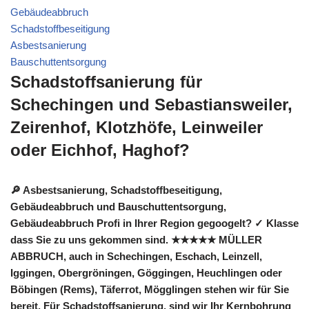
Gebäudeabbruch
Schadstoffbeseitigung
Asbestsanierung
Bauschuttentsorgung
Schadstoffsanierung für
Schechingen und Sebastiansweiler,
Zeirenhof, Klotzhöfe, Leinweiler
oder Eichhof, Haghof?
🔎 Asbestsanierung, Schadstoffbeseitigung,
Gebäudeabbruch und Bauschuttentsorgung,
Gebäudeabbruch Profi in Ihrer Region gegoogelt? ✓ Klasse
dass Sie zu uns gekommen sind. ★★★★★ MÜLLER
ABBRUCH, auch in Schechingen, Eschach, Leinzell,
Iggingen, Obergröningen, Göggingen, Heuchlingen oder
Böbingen (Rems), Täferrot, Mögglingen stehen wir für Sie
bereit. Für Schadstoffsanierung, sind wir Ihr Kernbohrung