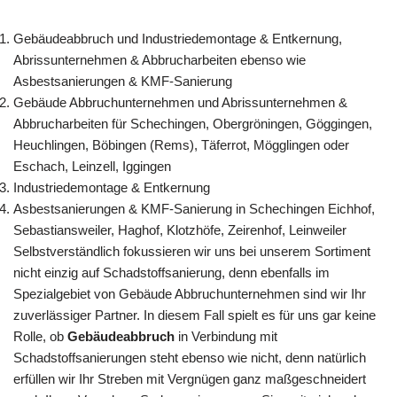
Gebäudeabbruch und Industriedemontage & Entkernung,
Abrissunternehmen & Abbrucharbeiten ebenso wie
Asbestsanierungen & KMF-Sanierung
Gebäude Abbruchunternehmen und Abrissunternehmen &
Abbrucharbeiten für Schechingen, Obergröningen, Göggingen,
Heuchlingen, Böbingen (Rems), Täferrot, Mögglingen oder
Eschach, Leinzell, Iggingen
Industriedemontage & Entkernung
Asbestsanierungen & KMF-Sanierung in Schechingen Eichhof,
Sebastiansweiler, Haghof, Klotzhöfe, Zeirenhof, Leinweiler
Selbstverständlich fokussieren wir uns bei unserem Sortiment
nicht einzig auf Schadstoffsanierung, denn ebenfalls im
Spezialgebiet von Gebäude Abbruchunternehmen sind wir Ihr
zuverlässiger Partner. In diesem Fall spielt es für uns gar keine
Rolle, ob
Gebäudeabbruch
in Verbindung mit
Schadstoffsanierungen steht ebenso wie nicht, denn natürlich
erfüllen wir Ihr Streben mit Vergnügen ganz maßgeschneidert