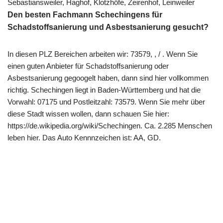
Sebastiansweiler, Haghof, Klotzhöfe, Zeirenhof, Leinweiler
Den besten Fachmann Schechingens für
Schadstoffsanierung und Asbestsanierung gesucht?
In diesen PLZ Bereichen arbeiten wir: 73579, , / . Wenn Sie
einen guten Anbieter für Schadstoffsanierung oder
Asbestsanierung gegoogelt haben, dann sind hier vollkommen
richtig. Schechingen liegt in Baden-Württemberg und hat die
Vorwahl: 07175 und Postleitzahl: 73579. Wenn Sie mehr über
diese Stadt wissen wollen, dann schauen Sie hier:
https://de.wikipedia.org/wiki/Schechingen. Ca. 2.285 Menschen
leben hier. Das Auto Kennnzeichen ist: AA, GD.