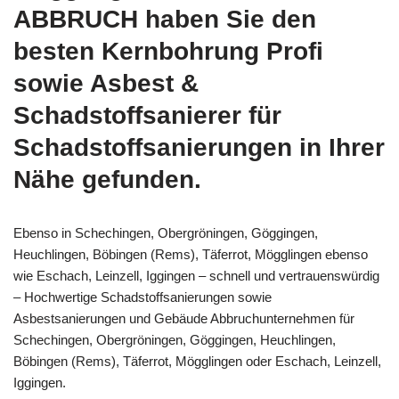
ABBRUCH haben Sie den
besten Kernbohrung Profi
sowie Asbest &
Schadstoffsanierer für
Schadstoffsanierungen in Ihrer
Nähe gefunden.
Ebenso in Schechingen, Obergröningen, Göggingen,
Heuchlingen, Böbingen (Rems), Täferrot, Mögglingen ebenso
wie Eschach, Leinzell, Iggingen – schnell und vertrauenswürdig
– Hochwertige Schadstoffsanierungen sowie
Asbestsanierungen und Gebäude Abbruchunternehmen für
Schechingen, Obergröningen, Göggingen, Heuchlingen,
Böbingen (Rems), Täferrot, Mögglingen oder Eschach, Leinzell,
Iggingen.