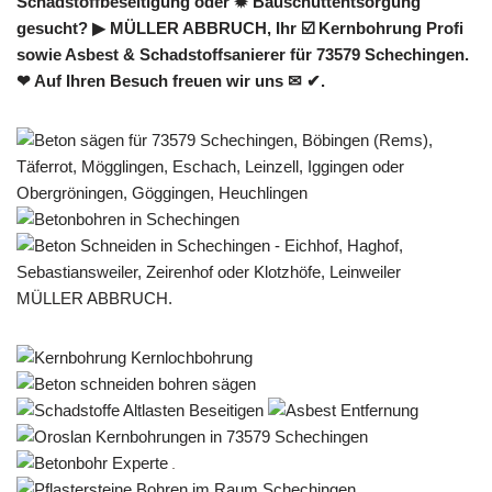
Schadstoffbeseitigung oder ✹ Bauschuttentsorgung
gesucht? ▶︎ MÜLLER ABBRUCH, Ihr ☑️ Kernbohrung Profi
sowie Asbest & Schadstoffsanierer für 73579 Schechingen.
❤ Auf Ihren Besuch freuen wir uns ✉ ✔.
MÜLLER ABBRUCH.