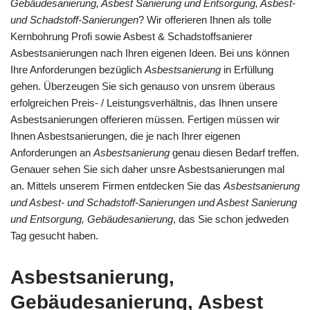
Gebäudesanierung, Asbest Sanierung und Entsorgung, Asbest-
und Schadstoff-Sanierungen
? Wir offerieren Ihnen als tolle
Kernbohrung Profi sowie Asbest & Schadstoffsanierer
Asbestsanierungen nach Ihren eigenen Ideen. Bei uns können
Ihre Anforderungen bezüglich
Asbestsanierung
in Erfüllung
gehen. Überzeugen Sie sich genauso von unsrem überaus
erfolgreichen Preis- / Leistungsverhältnis, das Ihnen unsere
Asbestsanierungen offerieren müssen. Fertigen müssen wir
Ihnen Asbestsanierungen, die je nach Ihrer eigenen
Anforderungen an
Asbestsanierung
genau diesen Bedarf treffen.
Genauer sehen Sie sich daher unsre Asbestsanierungen mal
an. Mittels unserem Firmen entdecken Sie das
Asbestsanierung
und Asbest- und Schadstoff-Sanierungen und Asbest Sanierung
und Entsorgung, Gebäudesanierung
, das Sie schon jedweden
Tag gesucht haben.
Asbestsanierung,
Gebäudesanierung, Asbest