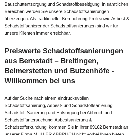
Bauschuttentsorgung und Schadstoffbeseitigung. In sämtlichen
Bereichen werden Sie unsere Schadstoffsanierungen
überzeugen. Als traditioneller Kernbohrung Profi sowie Asbest &
Schadstoffsanierer der Schadstoffsanierungen sind wir für
unsere Klienten immer erreichbar.
Preiswerte Schadstoffsanierungen
aus Bernstadt – Breitingen,
Beimerstetten und Butzenhöfe -
Willkommen bei uns
Auf der Suche nach einem eindrucksvollen
Schadstoffsanierung, Asbest- und Schadstoffsanierung,
Schadstoff Sanierung und Entsorgung bei Abbruch und
Schadstoffuntersuchung, Asbestsanierung &
Schadstofferkundung, kommen Sie in Ihrer 89182 Bernstadt an
unserer Firma MÜLLER ABBRUCH nicht vorbei.Ihnen bieten