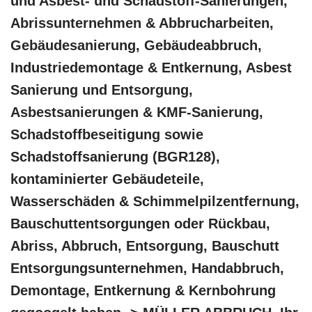
und Asbest- und Schadstoff-Sanierungen,
Abrissunternehmen & Abbrucharbeiten,
Gebäudesanierung, Gebäudeabbruch,
Industriedemontage & Entkernung, Asbest
Sanierung und Entsorgung,
Asbestsanierungen & KMF-Sanierung,
Schadstoffbeseitigung sowie
Schadstoffsanierung (BGR128),
kontaminierter Gebäudeteile,
Wasserschäden & Schimmelpilzentfernung,
Bauschuttentsorgungen oder Rückbau,
Abriss, Abbruch, Entsorgung, Bauschutt
Entsorgungsunternehmen, Handabbruch,
Demontage, Entkernung & Kernbohrung