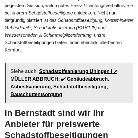
begeistern Sie sich, welch gutes Preis- / Leistungsverhältnis Sie
bei unsrem
Schadstoffbeseitigung
entdecken. Nicht nur
tiefgründig platziert ist das
Schadstoffbeseitigung, kontaminierter
Gebäudeteile, Schadstoffsanierung (BGR128) und
Wasserschäden & Schimmelpilzentfernung
, unsre
Schadstoffbeseitigungen bieten Ihnen ebenfalls allerbesten
Komfort.
Siehe auch
Schadstoffsanierung Uhingen | ↗️
MÜLLER ABBRUCH: ✔️ Gebäudeabbruch,
Asbestsanierung, Schadstoffbeseitigung,
Bauschuttentsorgung
In Bernstadt sind wir Ihr
Anbieter für preiswerte
Schadstoffbeseitigungen