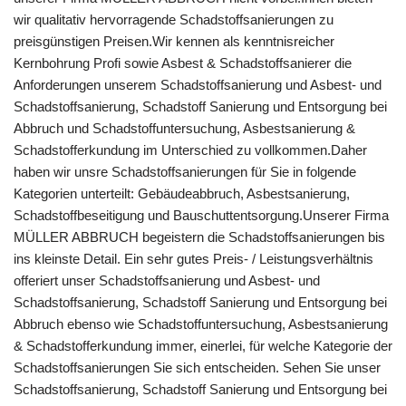
wir qualitativ hervorragende Schadstoffsanierungen zu
preisgünstigen Preisen.Wir kennen als kenntnisreicher
Kernbohrung Profi sowie Asbest & Schadstoffsanierer die
Anforderungen unserem Schadstoffsanierung und Asbest- und
Schadstoffsanierung, Schadstoff Sanierung und Entsorgung bei
Abbruch und Schadstoffuntersuchung, Asbestsanierung &
Schadstofferkundung im Unterschied zu vollkommen.Daher
haben wir unsre Schadstoffsanierungen für Sie in folgende
Kategorien unterteilt: Gebäudeabbruch, Asbestsanierung,
Schadstoffbeseitigung und Bauschuttentsorgung.Unserer Firma
MÜLLER ABBRUCH begeistern die Schadstoffsanierungen bis
ins kleinste Detail. Ein sehr gutes Preis- / Leistungsverhältnis
offeriert unser Schadstoffsanierung und Asbest- und
Schadstoffsanierung, Schadstoff Sanierung und Entsorgung bei
Abbruch ebenso wie Schadstoffuntersuchung, Asbestsanierung
& Schadstofferkundung immer, einerlei, für welche Kategorie der
Schadstoffsanierungen Sie sich entscheiden. Sehen Sie unser
Schadstoffsanierung, Schadstoff Sanierung und Entsorgung bei