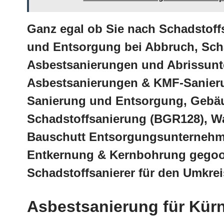
Ganz egal ob Sie nach Schadstoff
und Entsorgung bei Abbruch, Sch
Asbestsanierungen und Abrissunt
Asbestsanierungen & KMF-Sanieru
Sanierung und Entsorgung, Gebäud
Schadstoffsanierung (BGR128), W
Bauschutt Entsorgungsunternehm
Entkernung & Kernbohrung gegoo
Schadstoffsanierer für den Umkre
Asbestsanierung für Kür