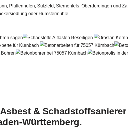
Asbest & Schadstoffsanierer
aden-Württemberg.