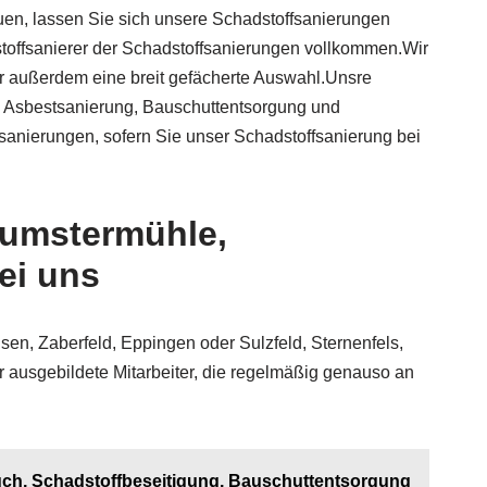
, lassen Sie sich unsere Schadstoffsanierungen
stoffsanierer der Schadstoffsanierungen vollkommen.Wir
wir außerdem eine breit gefächerte Auswahl.Unsre
, Asbestsanierung, Bauschuttentsorgung und
fsanierungen, sofern Sie unser Schadstoffsanierung bei
Humstermühle,
ei uns
, Zaberfeld, Eppingen oder Sulzfeld, Sternenfels,
ausgebildete Mitarbeiter, die regelmäßig genauso an
ch, Schadstoffbeseitigung, Bauschuttentsorgung