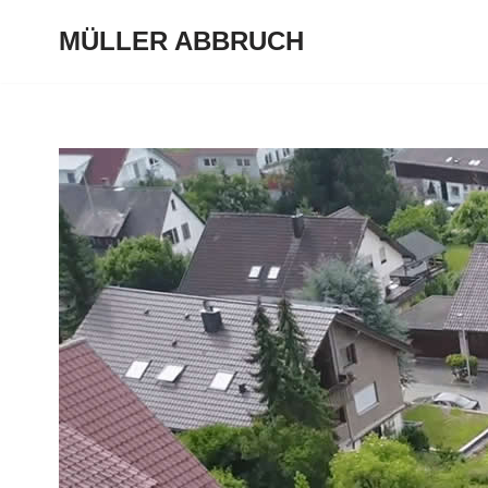
MÜLLER ABBRUCH
Zum
Inhalt
springen