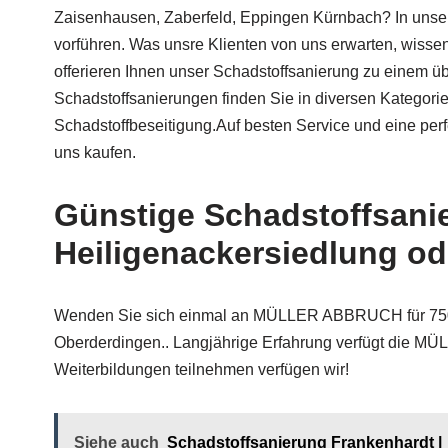
Zaisenhausen, Zaberfeld, Eppingen Kürnbach? In uns
vorführen. Was unsre Klienten von uns erwarten, wisse
offerieren Ihnen unser Schadstoffsanierung zu einem üb
Schadstoffsanierungen finden Sie in diversen Kategor
Schadstoffbeseitigung.Auf besten Service und eine perf
uns kaufen.
Günstige Schadstoffsani
Heiligenackersiedlung o
Wenden Sie sich einmal an MÜLLER ABBRUCH für 75057 K
Oberderdingen.. Langjährige Erfahrung verfügt die MÜ
Weiterbildungen teilnehmen verfügen wir!
Siehe auch
Schadstoffsanierung Frankenhardt 