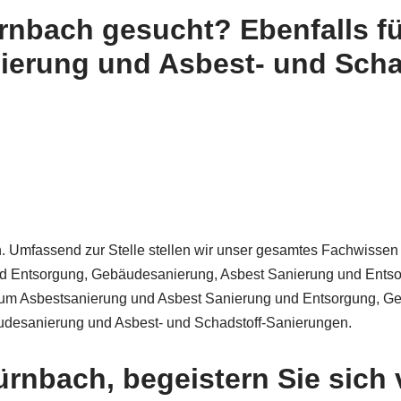
rnbach gesucht? Ebenfalls f
erung und Asbest- und Scha
ch. Umfassend zur Stelle stellen wir unser gesamtes Fachwissen
 Entsorgung, Gebäudesanierung, Asbest Sanierung und Entsor
ie um Asbestsanierung und Asbest Sanierung und Entsorgung, G
desanierung und Asbest- und Schadstoff-Sanierungen.
rnbach, begeistern Sie sich 