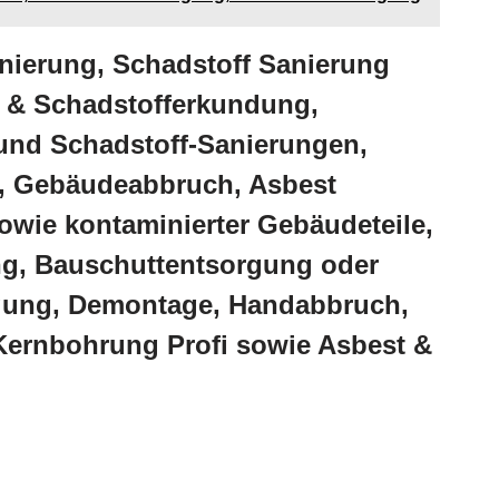
nierung, Schadstoff Sanierung
 & Schadstofferkundung,
und Schadstoff-Sanierungen,
, Gebäudeabbruch, Asbest
wie kontaminierter Gebäudeteile,
g, Bauschuttentsorgung oder
gung, Demontage, Handabbruch,
ernbohrung Profi sowie Asbest &