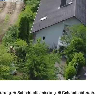
nierung, ★ Schadstoffsanierung, ✺ Gebäudeabbruch,