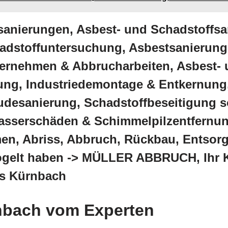
sanierungen, Asbest- und Schadstoffsa
adstoffuntersuchung, Asbestsanierung
ernehmen & Abbrucharbeiten, Asbest- 
ng, Industriedemontage & Entkernung
esanierung, Schadstoffbeseitigung so
asserschäden & Schimmelpilzentfernun
en, Abriss, Abbruch, Rückbau, Entsor
gelt haben -> MÜLLER ABBRUCH, Ihr K
is Kürnbach
nbach vom Experten