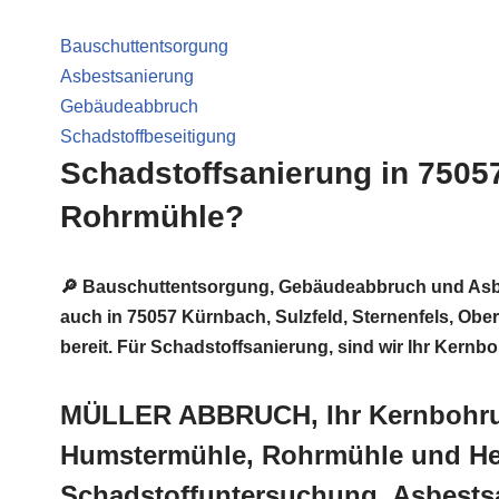
Bauschuttentsorgung
Asbestsanierung
Gebäudeabbruch
Schadstoffbeseitigung
Schadstoffsanierung in 7505
Rohrmühle?
🔎 Bauschuttentsorgung, Gebäudeabbruch und Asb
auch in 75057 Kürnbach, Sulzfeld, Sternenfels, Obe
bereit. Für Schadstoffsanierung, sind wir Ihr Kernb
MÜLLER ABBRUCH, Ihr Kernbohrung
Humstermühle, Rohrmühle und Hei
Schadstoffuntersuchung, Asbests