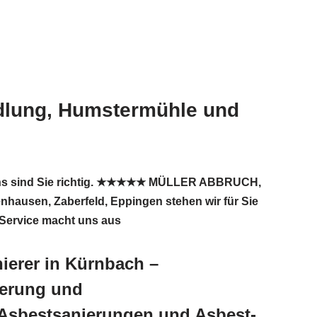
edlung, Humstermühle und
 uns sind Sie richtig. ★★★★★ MÜLLER ABBRUCH,
enhausen, Zaberfeld, Eppingen stehen wir für Sie
r Service macht uns aus
erer in Kürnbach –
ierung und
Asbestsanierungen und Asbest-