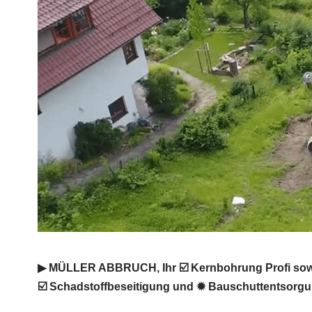
▶︎ MÜLLER ABBRUCH, Ihr ☑️ Kernbohrung Profi sowi
☑️ Schadstoffbeseitigung und ✹ Bauschuttentsorgun