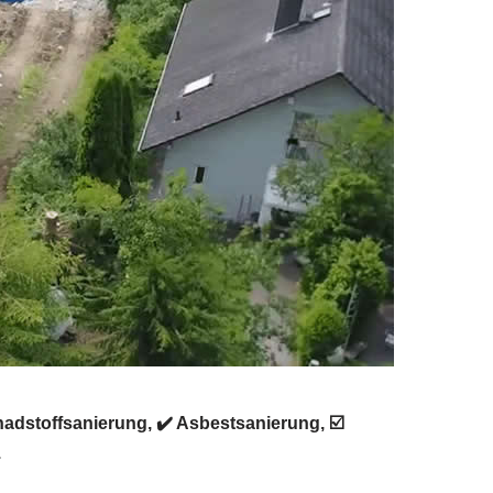
dstoffsanierung, ✔️ Asbestsanierung, ☑️
.