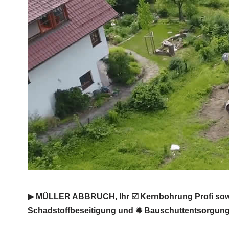
▶︎ MÜLLER ABBRUCH, Ihr ☑️ Kernbohrung Profi sowi
Schadstoffbeseitigung und ✹ Bauschuttentsorgung 