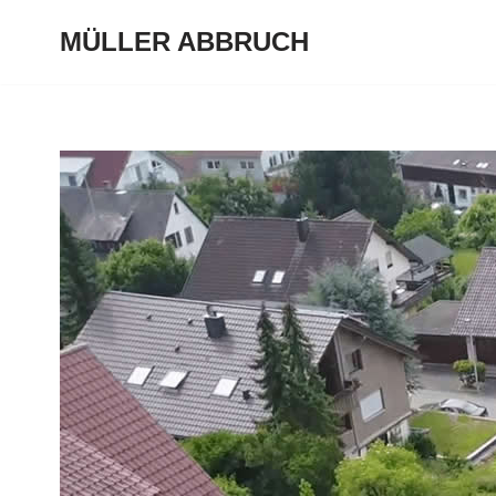
MÜLLER ABBRUCH
Zum
Inhalt
springen