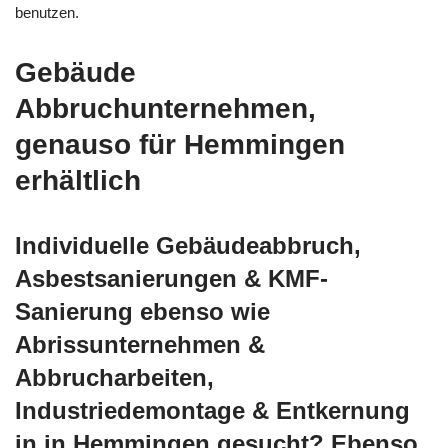
benutzen.
Gebäude
Abbruchunternehmen,
genauso für Hemmingen
erhältlich
Individuelle Gebäudeabbruch,
Asbestsanierungen & KMF-
Sanierung ebenso wie
Abrissunternehmen &
Abbrucharbeiten,
Industriedemontage & Entkernung
in in Hemmingen gesucht? Ebenso