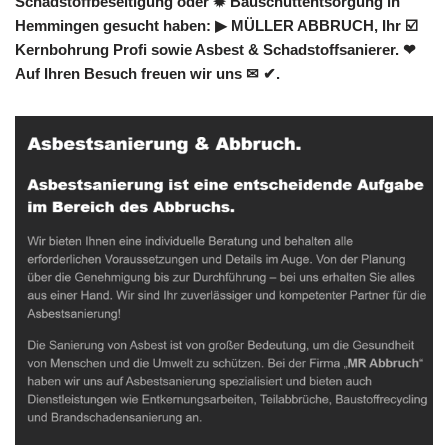
Schadstoffbeseitigung oder ✹ Bauschuttentsorgung in
Hemmingen gesucht haben: ▶︎ MÜLLER ABBRUCH, Ihr ☑️
Kernbohrung Profi sowie Asbest & Schadstoffsanierer. ❤
Auf Ihren Besuch freuen wir uns ✉ ✔.