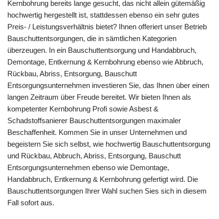
Kernbohrung bereits lange gesucht, das nicht allein gütemäßig
hochwertig hergestellt ist, stattdessen ebenso ein sehr gutes
Preis- / Leistungsverhältnis bietet? Ihnen offeriert unser Betrieb
Bauschuttentsorgungen, die in sämtlichen Kategorien
überzeugen. In ein Bauschuttentsorgung und Handabbruch,
Demontage, Entkernung & Kernbohrung ebenso wie Abbruch,
Rückbau, Abriss, Entsorgung, Bauschutt
Entsorgungsunternehmen investieren Sie, das Ihnen über einen
langen Zeitraum über Freude bereitet. Wir bieten Ihnen als
kompetenter Kernbohrung Profi sowie Asbest &
Schadstoffsanierer Bauschuttentsorgungen maximaler
Beschaffenheit. Kommen Sie in unser Unternehmen und
begeistern Sie sich selbst, wie hochwertig Bauschuttentsorgung
und Rückbau, Abbruch, Abriss, Entsorgung, Bauschutt
Entsorgungsunternehmen ebenso wie Demontage,
Handabbruch, Entkernung & Kernbohrung gefertigt wird. Die
Bauschuttentsorgungen Ihrer Wahl suchen Sies sich in diesem
Fall sofort aus.