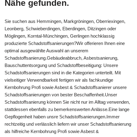
Nähe gefunden.
Sie suchen aus Hemmingen, Markgröningen, Oberriexingen,
Leonberg, Schwieberdingen, Eberdingen, Ditzingen oder
Möglingen, Korntal-Münchingen, Gerlingen hochklassig
produzierte Schadstoffsanierungen?Wir offerieren Ihnen eine
optimal ausgewählte Auswahl an unserem
Schadstoffsanierung.Gebäudeabbruch, Asbestsanierung,
Bauschuttentsorgung und Schadstoffbeseitigung: Unsere
Schadstoffsanierungen sind in die Kategorien unterteilt. Mit
vielseitiger Verwendbarkeit fertigen wir als fachkundige
Kernbohrung Profi sowie Asbest & Schadstoffsanierer unsere
Schadstoffsanierungen von bester Beschaffenheit.Unser
Schadstoffsanierung können Sie nicht nur im Alltag verwenden,
stattdessen ebenfalls zu bemerkenswerten Anlässe.Eine lange
Gepflogenheit haben unsre Schadstoffsanierungen.Immer
rechtzeitig und verlässlich liefern wir unser Schadstoffsanierung
als hilfreiche Kernbohrung Profi sowie Asbest &