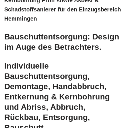
Kernbohrung Profi sowie Asbest &
Schadstoffsanierer für den Einzugsbereich
Hemmingen
Bauschuttentsorgung: Design
im Auge des Betrachters.
Individuelle
Bauschuttentsorgung,
Demontage, Handabbruch,
Entkernung & Kernbohrung
und Abriss, Abbruch,
Rückbau, Entsorgung,
Bauschutt