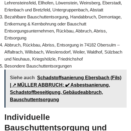
Lehrensteinsfeld, Ellhofen, Löwenstein, Weinsberg, Eberstadt,
Erlenbach und Bretzfeld, Untergruppenbach, Abstatt
Bezahlbare Bauschuttentsorgung, Handabbruch, Demontage,
Entkernung & Kernbohrung oder Bauschutt
Entsorgungsunternehmen, Rückbau, Abbruch, Abriss,
Entsorgung
Abbruch, Rückbau, Abriss, Entsorgung in 74182 Obersulm –
Affaltrach, Willsbach, Wieslensdorf, Weiler, Waldhof, Sülzbach
und Neuhaus, Kriegshölzle, Friedrichshof
Besondere Bauschuttentsorgungen
Siehe auch
Schadstoffsanierung Ebersbach (Fils)
| ↗️ MÜLLER ABBRUCH: ✔️ Asbestsanierung,
Schadstoffbeseitigung, Gebäudeabbruch,
Bauschuttentsorgung
Individuelle
Bauschuttentsorgung und