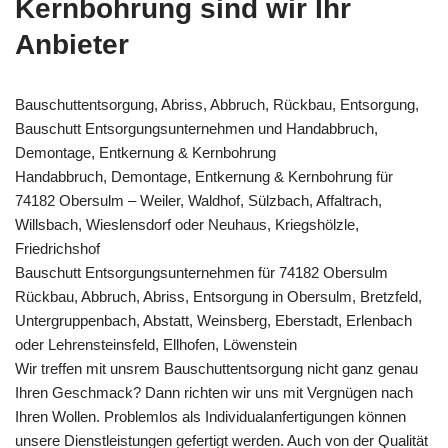
Kernbohrung sind wir Ihr
Anbieter
Bauschuttentsorgung, Abriss, Abbruch, Rückbau, Entsorgung,
Bauschutt Entsorgungsunternehmen und Handabbruch,
Demontage, Entkernung & Kernbohrung
Handabbruch, Demontage, Entkernung & Kernbohrung für
74182 Obersulm – Weiler, Waldhof, Sülzbach, Affaltrach,
Willsbach, Wieslensdorf oder Neuhaus, Kriegshölzle,
Friedrichshof
Bauschutt Entsorgungsunternehmen für 74182 Obersulm
Rückbau, Abbruch, Abriss, Entsorgung in Obersulm, Bretzfeld,
Untergruppenbach, Abstatt, Weinsberg, Eberstadt, Erlenbach
oder Lehrensteinsfeld, Ellhofen, Löwenstein
Wir treffen mit unsrem Bauschuttentsorgung nicht ganz genau
Ihren Geschmack? Dann richten wir uns mit Vergnügen nach
Ihren Wollen. Problemlos als Individualanfertigungen können
unsere Dienstleistungen gefertigt werden. Auch von der Qualität