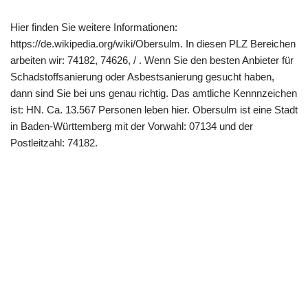
Hier finden Sie weitere Informationen:
https://de.wikipedia.org/wiki/Obersulm. In diesen PLZ Bereichen
arbeiten wir: 74182, 74626, / . Wenn Sie den besten Anbieter für
Schadstoffsanierung oder Asbestsanierung gesucht haben,
dann sind Sie bei uns genau richtig. Das amtliche Kennnzeichen
ist: HN. Ca. 13.567 Personen leben hier. Obersulm ist eine Stadt
in Baden-Württemberg mit der Vorwahl: 07134 und der
Postleitzahl: 74182.
Copyright 2022 | All Rights Reserved |
Impressum
|
Datenschutz
|
Kontakt