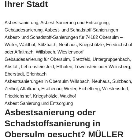
Ihrer Stadt
Asbestsanierung, Asbest Sanierung und Entsorgung,
Gebäudesanierung, Asbest- und Schadstoff-Sanierungen
Asbest- und Schadstoff-Sanierungen für 74182 Obersulm –
Weiler, Waldhof, Sülzbach, Neuhaus, Kriegshölzle, Friedrichshof
oder Affaltrach, Willsbach, Wieslensdorf
Gebäudesanierung für Obersulm, Bretzfeld, Untergruppenbach,
Abstatt, Lehrensteinsfeld, Ellhofen, Löwenstein oder Weinsberg,
Eberstadt, Erlenbach
Asbestsanierungen in Obersulm Willsbach, Neuhaus, Sülzbach,
Zeilhof, Affaltrach, Eschenau, Weiler, Eichelberg, Wieslensdorf,
Friedrichshof, Kriegshölzle, Waldhof
Asbest Sanierung und Entsorgung
Asbestsanierung oder
Schadstoffsanierung in
Obersulm gesucht? MÜLLER