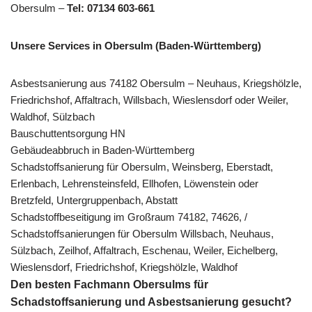
Obersulm –
Tel: 07134 603-661
Unsere Services in Obersulm (Baden-Württemberg)
Asbestsanierung aus 74182 Obersulm – Neuhaus, Kriegshölzle,
Friedrichshof, Affaltrach, Willsbach, Wieslensdorf oder Weiler,
Waldhof, Sülzbach
Bauschuttentsorgung HN
Gebäudeabbruch in Baden-Württemberg
Schadstoffsanierung für Obersulm, Weinsberg, Eberstadt,
Erlenbach, Lehrensteinsfeld, Ellhofen, Löwenstein oder
Bretzfeld, Untergruppenbach, Abstatt
Schadstoffbeseitigung im Großraum 74182, 74626, /
Schadstoffsanierungen für Obersulm Willsbach, Neuhaus,
Sülzbach, Zeilhof, Affaltrach, Eschenau, Weiler, Eichelberg,
Wieslensdorf, Friedrichshof, Kriegshölzle, Waldhof
Den besten Fachmann Obersulms für
Schadstoffsanierung und Asbestsanierung gesucht?