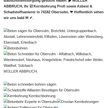
Bauschuttentsorgung gesucht haben: ▶︎ MÜLLER
ABBRUCH, Ihr ☑️ Kernbohrung Profi sowie Asbest &
Schadstoffsanierer in 74182 Obersulm. ❤ Hoffentlich sehen
wir uns bald ✉ ✔.
MÜLLER ABBRUCH.