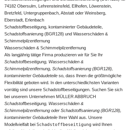
74182 Obersulm, Lehrensteinsfeld, Ellhofen, Löwenstein,
Bretzfeld, Untergruppenbach, Abstatt oder Weinsberg,
Eberstadt, Erlenbach
Schadstoffbeseitigung, kontaminierter Gebäudeteile,
Schadstoffsanierung (BGR128) und Wasserschäden &
Schimmelpilzentfernung
Wasserschäden & Schimmelpilzentfernung
Als langjährig tätige Firma produzieren wir für Sie Ihr
Schadstoffbeseitigung, Wasserschäden &
Schimmelpilzentfernung, Schadstoffsanierung (BGR128),
kontaminierter Gebäudeteile
so, dass Ihnen die größtmögliche
Flexibilität geboten wird. In den unterschiedlichsten Varianten
vorrätig sind unsere Schadstoffbeseitigungen. Suchen Sie sich
bei unserem Unternehmen MÜLLER ABBRUCH
Schadstoffbeseitigung, Wasserschäden &
Schimmelpilzentfernung oder Schadstoffsanierung (BGR128),
kontaminierter Gebäudeteile
Ihrer Wahl aus. Unsere
Modellvielfalt bei
Schadstoffbeseitigung
wird Ihnen