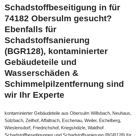
Schadstoffbeseitigung in für
74182 Obersulm gesucht?
Ebenfalls für
Schadstoffsanierung
(BGR128), kontaminierter
Gebäudeteile und
Wasserschäden &
Schimmelpilzentfernung sind
wir Ihr Experte
kontaminierter Gebäudeteile aus Obersulm Willsbach, Neuhaus,
Sülzbach, Zeilhof, Affaltrach, Eschenau, Weiler, Eichelberg,
Wieslensdorf, Friedrichshof, Kriegshölzle, Waldhof
Schadstoffbeseitigungen und Schadstoffsanierung (BGR128) für