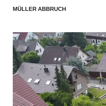
MÜLLER ABBRUCH
Zum
Inhalt
springen