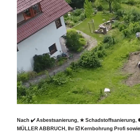
Nach ✔️ Asbestsanierung, ★ Schadstoffsanierung, 
MÜLLER ABBRUCH, Ihr ☑️ Kernbohrung Profi sowie 