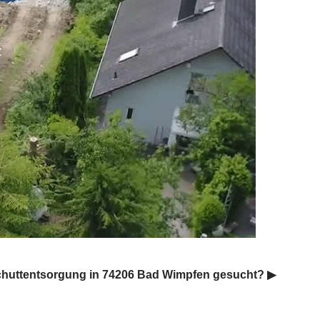
chuttentsorgung in 74206 Bad Wimpfen gesucht? ▶︎