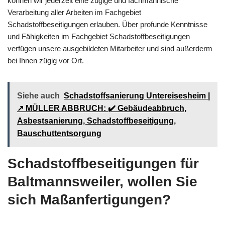
können wir jederzeit eine zügige und fachmännische
Verarbeitung aller Arbeiten im Fachgebiet
Schadstoffbeseitigungen erlauben. Über profunde Kenntnisse
und Fähigkeiten im Fachgebiet Schadstoffbeseitigungen
verfügen unsere ausgebildeten Mitarbeiter und sind außerderm
bei Ihnen zügig vor Ort.
Siehe auch
Schadstoffsanierung Untereisesheim |
↗️ MÜLLER ABBRUCH: ✔️ Gebäudeabbruch,
Asbestsanierung, Schadstoffbeseitigung,
Bauschuttentsorgung
Schadstoffbeseitigungen für
Baltmannsweiler, wollen Sie
sich Maßanfertigungen?