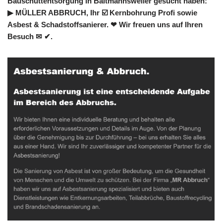
Bauschuttentsorgung in Baltmannsweiler gesucht haben:
▶︎ MÜLLER ABBRUCH, Ihr ☑️ Kernbohrung Profi sowie
Asbest & Schadstoffsanierer. ❤ Wir freuen uns auf Ihren
Besuch ✉ ✔.