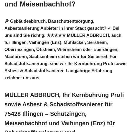
und Meisenbachhof?
🔎 Gebäudeabbruch, Bauschuttentsorgung,
Asbestsanierung Anbieter in Ihrer Stadt gesucht? ✓ Bei
uns sind Sie richtig. ★★★★★ MÜLLER ABBRUCH, auch
für Illingen, Vaihingen (Enz), Mühlacker, Sersheim,
Oberriexingen, Ötisheim, Wiernsheim oder Eberdingen,
Maulbronn, Sachsenheim stehen wir für Sie bereit. Für
Schadstoffsanierung, sind wir Ihr Kernbohrung Profi sowie
Asbest & Schadstoffsanierer. Langjährige Erfahrung
zeichnet uns aus
MÜLLER ABBRUCH, Ihr Kernbohrung Profi
sowie Asbest & Schadstoffsanierer für
75428 Illingen – Schützingen,
Meisenbachhof und Vaihingen (Enz) für