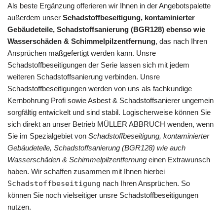
Als beste Ergänzung offerieren wir Ihnen in der Angebotspalette
außerdem unser
Schadstoffbeseitigung, kontaminierter
Gebäudeteile, Schadstoffsanierung (BGR128) ebenso wie
Wasserschäden & Schimmelpilzentfernung
, das nach Ihren
Ansprüchen maßgefertigt werden kann. Unsre
Schadstoffbeseitigungen der Serie lassen sich mit jedem
weiteren Schadstoffsanierung verbinden. Unsre
Schadstoffbeseitigungen werden von uns als fachkundige
Kernbohrung Profi sowie Asbest & Schadstoffsanierer ungemein
sorgfältig entwickelt und sind stabil. Logischerweise können Sie
sich direkt an unser Betrieb MÜLLER ABBRUCH wenden, wenn
Sie im Spezialgebiet von
Schadstoffbeseitigung, kontaminierter
Gebäudeteile, Schadstoffsanierung (BGR128) wie auch
Wasserschäden & Schimmelpilzentfernung
einen Extrawunsch
haben. Wir schaffen zusammen mit Ihnen hierbei
Schadstoffbeseitigung
nach Ihren Ansprüchen. So
können Sie noch vielseitiger unsre Schadstoffbeseitigungen
nutzen.