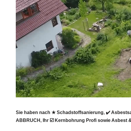
Sie haben nach ★ Schadstoffsanierung, ✔️ Asbest
ABBRUCH, Ihr ☑️ Kernbohrung Profi sowie Asbest & S