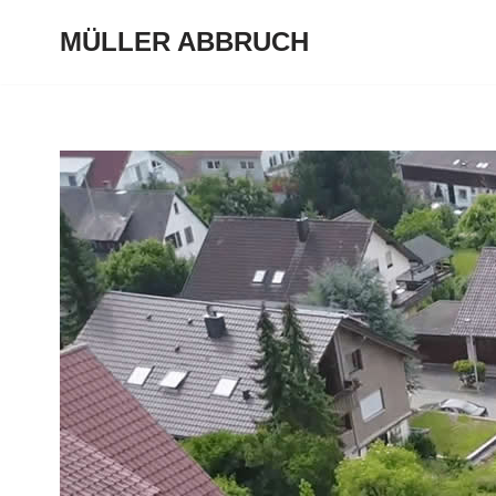
MÜLLER ABBRUCH
Zum
Inhalt
springen