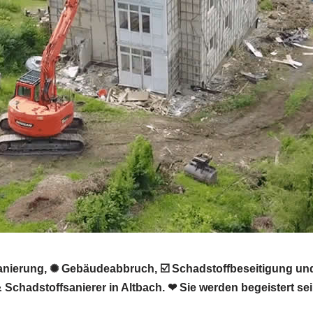
sanierung, ✺ Gebäudeabbruch, ☑️ Schadstoffbeseitigung 
chadstoffsanierer in Altbach. ❤ Sie werden begeistert sei