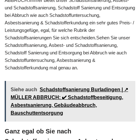
ABBRUCH.Immer bietet unser Schadstoffsanierung, Asbest-
und Schadstoffsanierung, Schadstoff Sanierung und Entsorgung
bei Abbruch wie auch Schadstoffuntersuchung,
Asbestsanierung & Schadstofferkundung ein sehr gutes Preis- /
Leistungsgefüge, egal, für welche Rubrik der
Schadstoffsanierungen Sie sich entscheiden.Sehen Sie unser
Schadstoffsanierung, Asbest- und Schadstoffsanierung,
Schadstoff Sanierung und Entsorgung bei Abbruch wie auch
Schadstoffuntersuchung, Asbestsanierung &
Schadstofferkundung mal genau an.
Siehe auch
Schadstoffsanierung Burladingen | ↗️
MÜLLER ABBRUCH: ✔️ Schadstoffbeseitigung,
Asbestsanierung, Gebäudeabbruch,
Bauschuttentsorgung
Ganz egal ob Sie nach