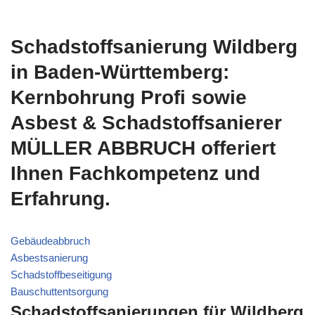
Schadstoffsanierung Wildberg
in Baden-Württemberg:
Kernbohrung Profi sowie
Asbest & Schadstoffsanierer
MÜLLER ABBRUCH offeriert
Ihnen Fachkompetenz und
Erfahrung.
Gebäudeabbruch
Asbestsanierung
Schadstoffbeseitigung
Bauschuttentsorgung
Schadstoffsanierungen für Wildberg