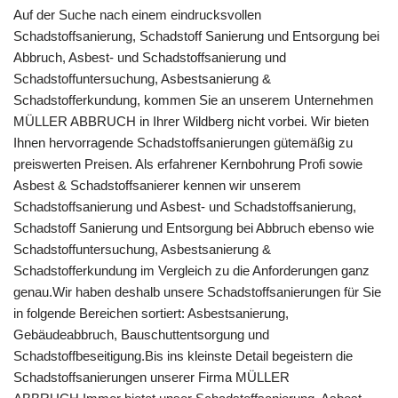
Auf der Suche nach einem eindrucksvollen
Schadstoffsanierung, Schadstoff Sanierung und Entsorgung bei
Abbruch, Asbest- und Schadstoffsanierung und
Schadstoffuntersuchung, Asbestsanierung &
Schadstofferkundung, kommen Sie an unserem Unternehmen
MÜLLER ABBRUCH in Ihrer Wildberg nicht vorbei. Wir bieten
Ihnen hervorragende Schadstoffsanierungen gütemäßig zu
preiswerten Preisen. Als erfahrener Kernbohrung Profi sowie
Asbest & Schadstoffsanierer kennen wir unserem
Schadstoffsanierung und Asbest- und Schadstoffsanierung,
Schadstoff Sanierung und Entsorgung bei Abbruch ebenso wie
Schadstoffuntersuchung, Asbestsanierung &
Schadstofferkundung im Vergleich zu die Anforderungen ganz
genau.Wir haben deshalb unsere Schadstoffsanierungen für Sie
in folgende Bereichen sortiert: Asbestsanierung,
Gebäudeabbruch, Bauschuttentsorgung und
Schadstoffbeseitigung.Bis ins kleinste Detail begeistern die
Schadstoffsanierungen unserer Firma MÜLLER