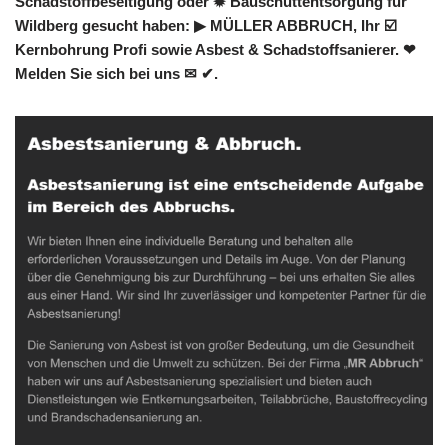
Schadstoffbeseitigung oder ✹ Bauschuttentsorgung für
Wildberg gesucht haben: ▶︎ MÜLLER ABBRUCH, Ihr ☑️
Kernbohrung Profi sowie Asbest & Schadstoffsanierer. ❤
Melden Sie sich bei uns ✉ ✔.