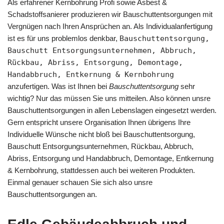
Als erfahrener Kernbohrung Profi sowie Asbest &
Schadstoffsanierer produzieren wir Bauschuttentsorgungen mit
Vergnügen nach Ihren Ansprüchen an. Als Individualanfertigung
ist es für uns problemlos denkbar,
Bauschuttentsorgung,
Bauschutt Entsorgungsunternehmen, Abbruch,
Rückbau, Abriss, Entsorgung, Demontage,
Handabbruch, Entkernung & Kernbohrung
anzufertigen. Was ist Ihnen bei
Bauschuttentsorgung
sehr
wichtig? Nur das müssen Sie uns mitteilen. Also können unsre
Bauschuttentsorgungen in allen Lebenslagen eingesetzt werden.
Gern entspricht unsere Organisation Ihnen übrigens Ihre
Individuelle Wünsche nicht bloß bei Bauschuttentsorgung,
Bauschutt Entsorgungsunternehmen, Rückbau, Abbruch,
Abriss, Entsorgung und Handabbruch, Demontage, Entkernung
& Kernbohrung, stattdessen auch bei weiteren Produkten.
Einmal genauer schauen Sie sich also unsre
Bauschuttentsorgungen an.