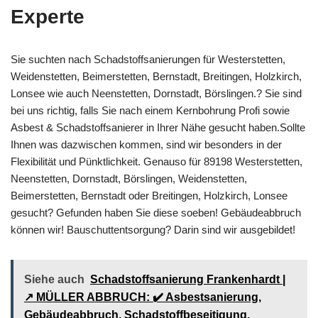
Experte
Sie suchten nach Schadstoffsanierungen für Westerstetten,
Weidenstetten, Beimerstetten, Bernstadt, Breitingen, Holzkirch,
Lonsee wie auch Neenstetten, Dornstadt, Börslingen.? Sie sind
bei uns richtig, falls Sie nach einem Kernbohrung Profi sowie
Asbest & Schadstoffsanierer in Ihrer Nähe gesucht haben.Sollte
Ihnen was dazwischen kommen, sind wir besonders in der
Flexibilität und Pünktlichkeit. Genauso für 89198 Westerstetten,
Neenstetten, Dornstadt, Börslingen, Weidenstetten,
Beimerstetten, Bernstadt oder Breitingen, Holzkirch, Lonsee
gesucht? Gefunden haben Sie diese soeben! Gebäudeabbruch
können wir! Bauschuttentsorgung? Darin sind wir ausgebildet!
Siehe auch
Schadstoffsanierung Frankenhardt |
↗️ MÜLLER ABBRUCH: ✔️ Asbestsanierung,
Gebäudeabbruch, Schadstoffbeseitigung,