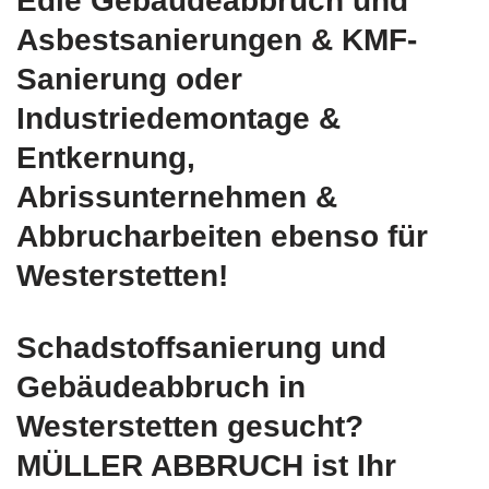
Edle Gebäudeabbruch und
Asbestsanierungen & KMF-
Sanierung oder
Industriedemontage &
Entkernung,
Abrissunternehmen &
Abbrucharbeiten ebenso für
Westerstetten!
Schadstoffsanierung und
Gebäudeabbruch in
Westerstetten gesucht?
MÜLLER ABBRUCH ist Ihr