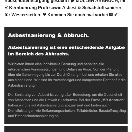
Bauschuttentsorgung gesucht? ▶︎ MÜLLER ABBRUCH, Ihr
☑️ Kernbohrung Profi sowie Asbest & Schadstoffsanierer
für Westerstetten. ❤ Kommen Sie doch mal vorbei ✉ ✔.