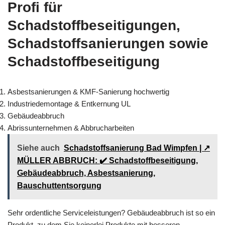
Profi für
Schadstoffbeseitigungen,
Schadstoffsanierungen sowie
Schadstoffbeseitigung
Asbestsanierungen & KMF-Sanierung hochwertig
Industriedemontage & Entkernung UL
Gebäudeabbruch
Abrissunternehmen & Abbrucharbeiten
Siehe auch
Schadstoffsanierung Bad Wimpfen | ↗️
MÜLLER ABBRUCH: ✔️ Schadstoffbeseitigung,
Gebäudeabbruch, Asbestsanierung,
Bauschuttentsorgung
Sehr ordentliche Serviceleistungen? Gebäudeabbruch ist so ein
Produkt, zu dem Sie keinerlei Produkte mit besseren