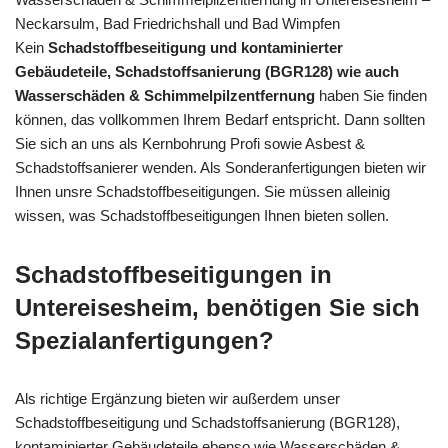
Neckarsulm, Bad Friedrichshall und Bad Wimpfen
Kein
Schadstoffbeseitigung und kontaminierter
Gebäudeteile, Schadstoffsanierung (BGR128) wie auch
Wasserschäden & Schimmelpilzentfernung
haben Sie finden
können, das vollkommen Ihrem Bedarf entspricht. Dann sollten
Sie sich an uns als Kernbohrung Profi sowie Asbest &
Schadstoffsanierer wenden. Als Sonderanfertigungen bieten wir
Ihnen unsre Schadstoffbeseitigungen. Sie müssen alleinig
wissen, was Schadstoffbeseitigungen Ihnen bieten sollen.
Schadstoffbeseitigungen in
Untereisesheim, benötigen Sie sich
Spezialanfertigungen?
Als richtige Ergänzung bieten wir außerdem unser
Schadstoffbeseitigung und Schadstoffsanierung (BGR128),
kontaminierter Gebäudeteile ebenso wie Wasserschäden &