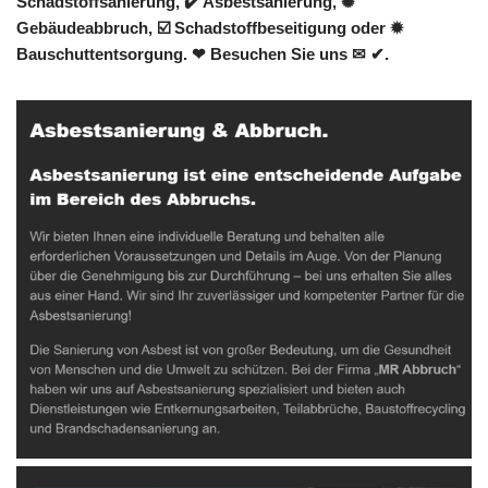
Schadstoffsanierung, ✔️ Asbestsanierung, ✺
Gebäudeabbruch, ☑️ Schadstoffbeseitigung oder ✹
Bauschuttentsorgung. ❤ Besuchen Sie uns ✉ ✔.