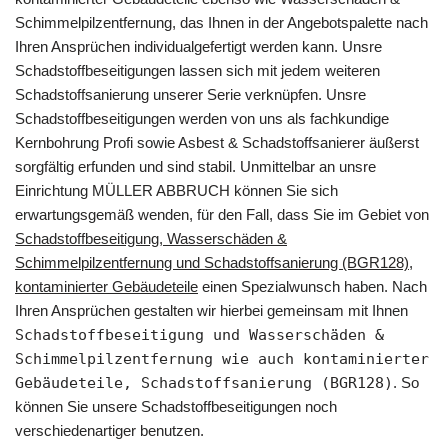
Schimmelpilzentfernung, das Ihnen in der Angebotspalette nach
Ihren Ansprüchen individualgefertigt werden kann. Unsre
Schadstoffbeseitigungen lassen sich mit jedem weiteren
Schadstoffsanierung unserer Serie verknüpfen. Unsre
Schadstoffbeseitigungen werden von uns als fachkundige
Kernbohrung Profi sowie Asbest & Schadstoffsanierer äußerst
sorgfältig erfunden und sind stabil. Unmittelbar an unsre
Einrichtung MÜLLER ABBRUCH können Sie sich
erwartungsgemäß wenden, für den Fall, dass Sie im Gebiet von
Schadstoffbeseitigung, Wasserschäden &
Schimmelpilzentfernung und Schadstoffsanierung (BGR128),
kontaminierter Gebäudeteile
einen Spezialwunsch haben. Nach
Ihren Ansprüchen gestalten wir hierbei gemeinsam mit Ihnen
Schadstoffbeseitigung und Wasserschäden &
Schimmelpilzentfernung wie auch kontaminierter
Gebäudeteile, Schadstoffsanierung (BGR128)
. So
können Sie unsere Schadstoffbeseitigungen noch
verschiedenartiger benutzen.