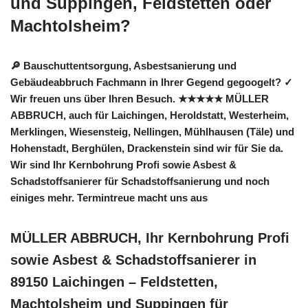
und Suppingen, Feldstetten oder
Machtolsheim?
🔎 Bauschuttentsorgung, Asbestsanierung und
Gebäudeabbruch Fachmann in Ihrer Gegend gegoogelt? ✓
Wir freuen uns über Ihren Besuch. ★★★★★ MÜLLER
ABBRUCH, auch für Laichingen, Heroldstatt, Westerheim,
Merklingen, Wiesensteig, Nellingen, Mühlhausen (Täle) und
Hohenstadt, Berghülen, Drackenstein sind wir für Sie da.
Wir sind Ihr Kernbohrung Profi sowie Asbest &
Schadstoffsanierer für Schadstoffsanierung und noch
einiges mehr. Termintreue macht uns aus
MÜLLER ABBRUCH, Ihr Kernbohrung Profi
sowie Asbest & Schadstoffsanierer in
89150 Laichingen – Feldstetten,
Machtolsheim und Suppingen für