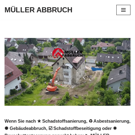
MÜLLER ABBRUCH
Zum
Inhalt
springen
Wenn Sie nach ★ Schadstoffsanierung, ♻ Asbestsanierung,
✺ Gebäudeabbruch, ☑️ Schadstoffbeseitigung oder ✹