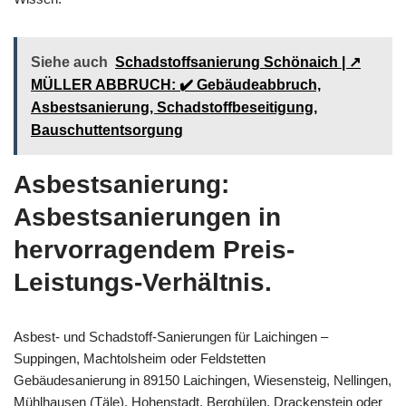
Siehe auch
Schadstoffsanierung Schönaich | ↗️
MÜLLER ABBRUCH: ✔️ Gebäudeabbruch,
Asbestsanierung, Schadstoffbeseitigung,
Bauschuttentsorgung
Asbestsanierung:
Asbestsanierungen in
hervorragendem Preis-
Leistungs-Verhältnis.
Asbest- und Schadstoff-Sanierungen für Laichingen –
Suppingen, Machtolsheim oder Feldstetten
Gebäudesanierung in 89150 Laichingen, Wiesensteig, Nellingen,
Mühlhausen (Täle), Hohenstadt, Berghülen, Drackenstein oder