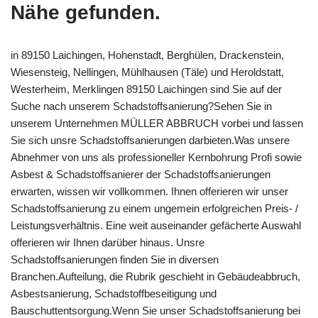
Nähe gefunden.
in 89150 Laichingen, Hohenstadt, Berghülen, Drackenstein,
Wiesensteig, Nellingen, Mühlhausen (Täle) und Heroldstatt,
Westerheim, Merklingen 89150 Laichingen sind Sie auf der
Suche nach unserem Schadstoffsanierung?Sehen Sie in
unserem Unternehmen MÜLLER ABBRUCH vorbei und lassen
Sie sich unsre Schadstoffsanierungen darbieten.Was unsere
Abnehmer von uns als professioneller Kernbohrung Profi sowie
Asbest & Schadstoffsanierer der Schadstoffsanierungen
erwarten, wissen wir vollkommen. Ihnen offerieren wir unser
Schadstoffsanierung zu einem ungemein erfolgreichen Preis- /
Leistungsverhältnis. Eine weit auseinander gefächerte Auswahl
offerieren wir Ihnen darüber hinaus. Unsre
Schadstoffsanierungen finden Sie in diversen
Branchen.Aufteilung, die Rubrik geschieht in Gebäudeabbruch,
Asbestsanierung, Schadstoffbeseitigung und
Bauschuttentsorgung.Wenn Sie unser Schadstoffsanierung bei