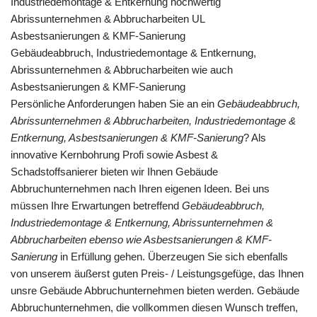
Industriedemontage & Entkernung hochwertig
Abrissunternehmen & Abbrucharbeiten UL
Asbestsanierungen & KMF-Sanierung
Gebäudeabbruch, Industriedemontage & Entkernung,
Abrissunternehmen & Abbrucharbeiten wie auch
Asbestsanierungen & KMF-Sanierung
Persönliche Anforderungen haben Sie an ein
Gebäudeabbruch,
Abrissunternehmen & Abbrucharbeiten, Industriedemontage &
Entkernung, Asbestsanierungen & KMF-Sanierung
? Als
innovative Kernbohrung Profi sowie Asbest &
Schadstoffsanierer bieten wir Ihnen Gebäude
Abbruchunternehmen nach Ihren eigenen Ideen. Bei uns
müssen Ihre Erwartungen betreffend
Gebäudeabbruch,
Industriedemontage & Entkernung, Abrissunternehmen &
Abbrucharbeiten ebenso wie Asbestsanierungen & KMF-
Sanierung
in Erfüllung gehen. Überzeugen Sie sich ebenfalls
von unserem äußerst guten Preis- / Leistungsgefüge, das Ihnen
unsre Gebäude Abbruchunternehmen bieten werden. Gebäude
Abbruchunternehmen, die vollkommen diesen Wunsch treffen,