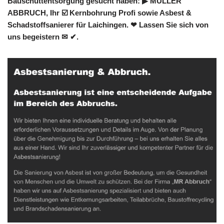
Bauschuttentsorgung gesucht haben: ▶︎ MÜLLER
ABBRUCH, Ihr ☑️ Kernbohrung Profi sowie Asbest &
Schadstoffsanierer für Laichingen. ❤ Lassen Sie sich von
uns begeistern ✉ ✔.