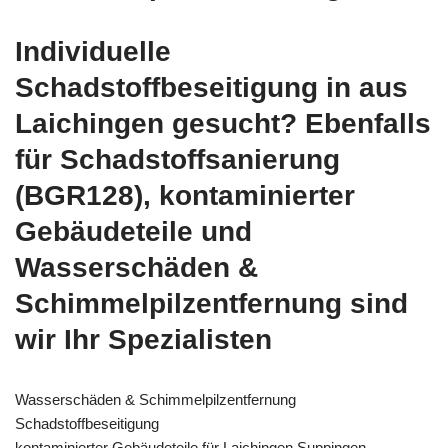
Individuelle
Schadstoffbeseitigung in aus
Laichingen gesucht? Ebenfalls
für Schadstoffsanierung
(BGR128), kontaminierter
Gebäudeteile und
Wasserschäden &
Schimmelpilzentfernung sind
wir Ihr Spezialisten
Wasserschäden & Schimmelpilzentfernung
Schadstoffbeseitigung
kontaminierter Gebäudeteile für Laichingen Suppingen,