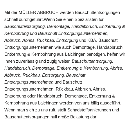
Mit der MÜLLER ABBRUCH werden Bauschuttentsorgungen
schnell durchgeführt.Wenn Sie einen Spezialisten für
Bauschuttentsorgung, Demontage, Handabbruch, Entkernung &
Kernbohrung und Bauschutt Entsorgungsunternehmen,
Abbruch, Abriss, Rückbau, Entsorgung
und KBA, Bauschutt
Entsorgungsunternehmen wie auch Demontage, Handabbruch,
Entkernung & Kernbohrung aus Laichingen benötigen, helfen wir
Ihnen zuverlässig und zügig weiter.
Bauschuttentsorgung,
Handabbruch, Demontage, Entkernung & Kernbohrung, Abriss,
Abbruch, Rückbau, Entsorgung, Bauschutt
Entsorgungsunternehmen
und Bauschutt
Entsorgungsunternehmen, Rückbau, Abbruch, Abriss,
Entsorgung oder Handabbruch, Demontage, Entkernung &
Kernbohrung aus Laichingen werden von uns billig ausgeführt.
Wenn man sich zu uns ruft, stellt Schadstoffsanierungen und
Bauschuttentsorgungen null große Belastung dar!