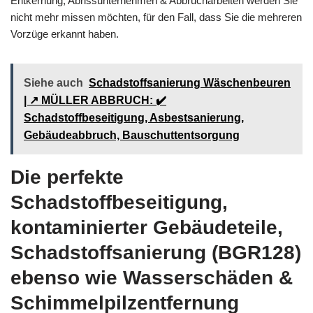
Entkernung, Abrissunternehmen & Abbrucharbeiten werden Sie
nicht mehr missen möchten, für den Fall, dass Sie die mehreren
Vorzüge erkannt haben.
Siehe auch
Schadstoffsanierung Wäschenbeuren
| ↗️ MÜLLER ABBRUCH: ✔️
Schadstoffbeseitigung, Asbestsanierung,
Gebäudeabbruch, Bauschuttentsorgung
Die perfekte
Schadstoffbeseitigung,
kontaminierter Gebäudeteile,
Schadstoffsanierung (BGR128)
ebenso wie Wasserschäden &
Schimmelpilzentfernung