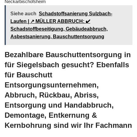
Neckarbischofsheim
Siehe auch
Schadstoffsanierung Sulzbach-
Laufen | ↗️ MÜLLER ABBRUCH: ✔️
Schadstoffbeseitigung, Gebäudeabbruch,
Asbestsanierung, Bauschuttentsorgung
Bezahlbare Bauschuttentsorgung in
für Siegelsbach gesucht? Ebenfalls
für Bauschutt
Entsorgungsunternehmen,
Abbruch, Rückbau, Abriss,
Entsorgung und Handabbruch,
Demontage, Entkernung &
Kernbohrung sind wir Ihr Fachmann