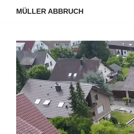
MÜLLER ABBRUCH
Zum
Inhalt
springen