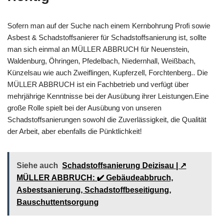
Sofern man auf der Suche nach einem Kernbohrung Profi sowie
Asbest & Schadstoffsanierer für Schadstoffsanierung ist, sollte
man sich einmal an MÜLLER ABBRUCH für Neuenstein,
Waldenburg, Öhringen, Pfedelbach, Niedernhall, Weißbach,
Künzelsau wie auch Zweiflingen, Kupferzell, Forchtenberg.. Die
MÜLLER ABBRUCH ist ein Fachbetrieb und verfügt über
mehrjährige Kenntnisse bei der Ausübung ihrer Leistungen.Eine
große Rolle spielt bei der Ausübung von unseren
Schadstoffsanierungen sowohl die Zuverlässigkeit, die Qualität
der Arbeit, aber ebenfalls die Pünktlichkeit!
Siehe auch
Schadstoffsanierung Deizisau | ↗️
MÜLLER ABBRUCH: ✔️ Gebäudeabbruch,
Asbestsanierung, Schadstoffbeseitigung,
Bauschuttentsorgung