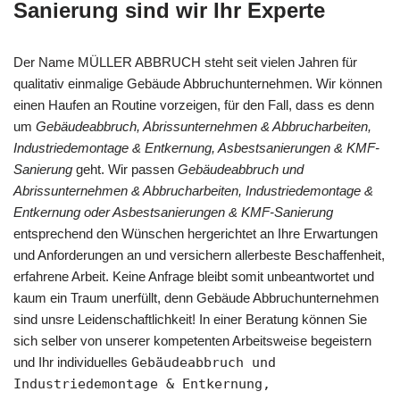
Sanierung sind wir Ihr Experte
Der Name MÜLLER ABBRUCH steht seit vielen Jahren für
qualitativ einmalige Gebäude Abbruchunternehmen. Wir können
einen Haufen an Routine vorzeigen, für den Fall, dass es denn
um
Gebäudeabbruch, Abrissunternehmen & Abbrucharbeiten,
Industriedemontage & Entkernung, Asbestsanierungen & KMF-
Sanierung
geht. Wir passen
Gebäudeabbruch und
Abrissunternehmen & Abbrucharbeiten, Industriedemontage &
Entkernung oder Asbestsanierungen & KMF-Sanierung
entsprechend den Wünschen hergerichtet an Ihre Erwartungen
und Anforderungen an und versichern allerbeste Beschaffenheit,
erfahrene Arbeit. Keine Anfrage bleibt somit unbeantwortet und
kaum ein Traum unerfüllt, denn Gebäude Abbruchunternehmen
sind unsre Leidenschaftlichkeit! In einer Beratung können Sie
sich selber von unserer kompetenten Arbeitsweise begeistern
und Ihr individuelles
Gebäudeabbruch und
Industriedemontage & Entkernung,