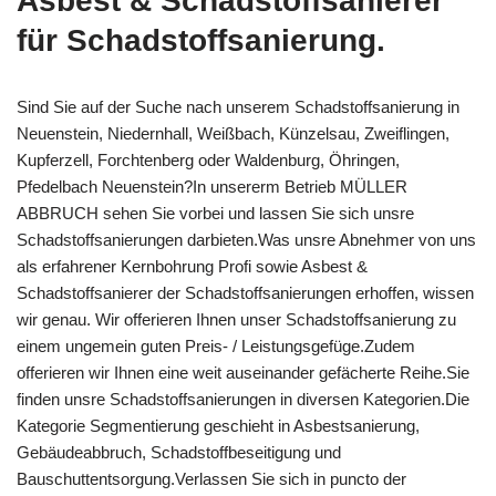
Asbest & Schadstoffsanierer
für Schadstoffsanierung.
Sind Sie auf der Suche nach unserem Schadstoffsanierung in
Neuenstein, Niedernhall, Weißbach, Künzelsau, Zweiflingen,
Kupferzell, Forchtenberg oder Waldenburg, Öhringen,
Pfedelbach Neuenstein?In unsererm Betrieb MÜLLER
ABBRUCH sehen Sie vorbei und lassen Sie sich unsre
Schadstoffsanierungen darbieten.Was unsre Abnehmer von uns
als erfahrener Kernbohrung Profi sowie Asbest &
Schadstoffsanierer der Schadstoffsanierungen erhoffen, wissen
wir genau. Wir offerieren Ihnen unser Schadstoffsanierung zu
einem ungemein guten Preis- / Leistungsgefüge.Zudem
offerieren wir Ihnen eine weit auseinander gefächerte Reihe.Sie
finden unsre Schadstoffsanierungen in diversen Kategorien.Die
Kategorie Segmentierung geschieht in Asbestsanierung,
Gebäudeabbruch, Schadstoffbeseitigung und
Bauschuttentsorgung.Verlassen Sie sich in puncto der