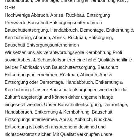
Handabbruch, Demontage, Entkernung & Kernbohrung KÜN,
ÖHR
Hochwertige Abbruch, Abriss, Rückbau, Entsorgung
Preiswerte Bauschutt Entsorgungsunternehmen
Bauschuttentsorgung, Handabbruch, Demontage, Entkernung &
Kernbohrung, Abbruch, Abriss, Rückbau, Entsorgung,
Bauschutt Entsorgungsunternehmen
Wir setzen uns als verantwortungsvolle Kernbohrung Profi
sowie Asbest & Schadstoffsanierer eine hohe Qualitätsrichtlinie
bei der Fabrikation von Bauschuttentsorgung, Bauschutt
Entsorgungsunternehmen, Rückbau, Abbruch, Abriss,
Entsorgung oder Demontage, Handabbruch, Entkernung &
Kernbohrung. Unsere Bauschuttentsorgungen werden für die
Zukunft angefertigt und können daher ungemein lange
eingesetzt werden. Unser Bauschuttentsorgung, Demontage,
Handabbruch, Entkernung & Kernbohrung, Bauschutt
Entsorgungsunternehmen, Abriss, Abbruch, Rückbau,
Entsorgung ist optisch ansprechend designed und
nichtsdestotrotz sicher. Mit Qualität verknüpfen unsre