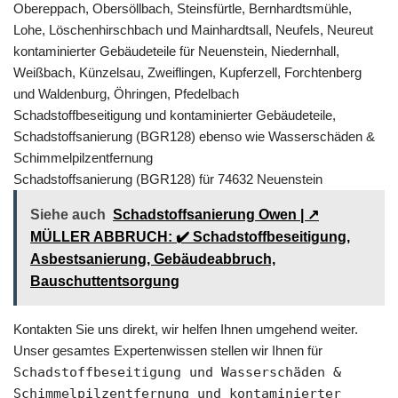
Obereppach, Obersöllbach, Steinsfürtle, Bernhardtsmühle,
Lohe, Löschenhirschbach und Mainhardtsall, Neufels, Neureut
kontaminierter Gebäudeteile für Neuenstein, Niedernhall,
Weißbach, Künzelsau, Zweiflingen, Kupferzell, Forchtenberg
und Waldenburg, Öhringen, Pfedelbach
Schadstoffbeseitigung und kontaminierter Gebäudeteile,
Schadstoffsanierung (BGR128) ebenso wie Wasserschäden &
Schimmelpilzentfernung
Schadstoffsanierung (BGR128) für 74632 Neuenstein
Siehe auch
Schadstoffsanierung Owen | ↗️
MÜLLER ABBRUCH: ✔️ Schadstoffbeseitigung,
Asbestsanierung, Gebäudeabbruch,
Bauschuttentsorgung
Kontakten Sie uns direkt, wir helfen Ihnen umgehend weiter.
Unser gesamtes Expertenwissen stellen wir Ihnen für
Schadstoffbeseitigung und Wasserschäden &
Schimmelpilzentfernung und kontaminierter