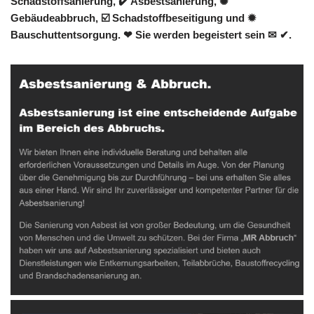
Schadstoffsanierung, ✔️ Asbestsanierung, ✺
Gebäudeabbruch, ☑️ Schadstoffbeseitigung und ✹
Bauschuttentsorgung. ❤ Sie werden begeistert sein ✉ ✔.