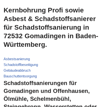
Kernbohrung Profi sowie
Asbest & Schadstoffsanierer
für Schadstoffsanierung in
72532 Gomadingen in Baden-
Württemberg.
Asbestsanierung
Schadstoffbeseitigung
Gebäudeabbruch
Bauschuttentsorgung
Schadstoffsanierungen für
Gomadingen und Offenhausen,
Ölmühle, Schelmenbühl,
Steingebronn, Wasserstetten oder