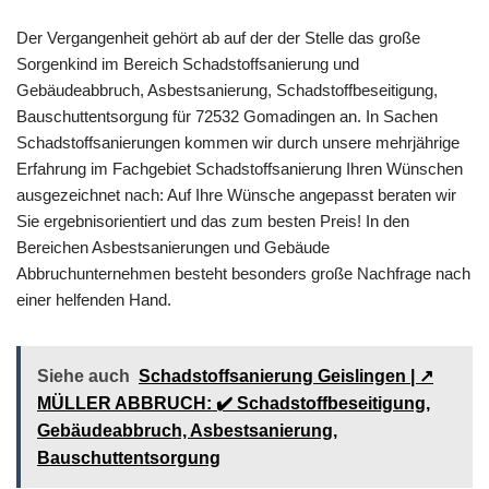
Der Vergangenheit gehört ab auf der der Stelle das große
Sorgenkind im Bereich Schadstoffsanierung und
Gebäudeabbruch, Asbestsanierung, Schadstoffbeseitigung,
Bauschuttentsorgung für 72532 Gomadingen an. In Sachen
Schadstoffsanierungen kommen wir durch unsere mehrjährige
Erfahrung im Fachgebiet Schadstoffsanierung Ihren Wünschen
ausgezeichnet nach: Auf Ihre Wünsche angepasst beraten wir
Sie ergebnisorientiert und das zum besten Preis! In den
Bereichen Asbestsanierungen und Gebäude
Abbruchunternehmen besteht besonders große Nachfrage nach
einer helfenden Hand.
Siehe auch
Schadstoffsanierung Geislingen | ↗️
MÜLLER ABBRUCH: ✔️ Schadstoffbeseitigung,
Gebäudeabbruch, Asbestsanierung,
Bauschuttentsorgung