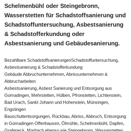
Schelmenbühl oder Steingebronn,
Wasserstetten für Schadstoffsanierung und
Schadstoffuntersuchung, Asbestsanierung
& Schadstofferkundung oder
Asbestsanierung und Gebäudesanierung.
Bezahlbare SchadstoffsanierungenSchadstoffuntersuchung,
Asbestsanierung & Schadstofferkundung
Gebäude Abbruchunternehmen, Abrissunternehmen &
Abbrucharbeiten
Asbestsanierung, Asbest Sanierung und Entsorgung aus
Gomadingen, Mehrstetten, Hülben, Pfronstetten, Lichtenstein,
Bad Urach, Sankt Johann und Hohenstein, Münsingen,
Engstingen
Bauschuttentsorgungen, Rückbau, Abriss, Abbruch, Entsorgung
in Gomadingen Offenhausen, Ölmühle, Schelmenbühl, Dapfen,
Grafeneck, Marbach ebenso wie Steingebronn, Wasserstetten