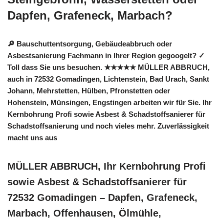
Dapfen, Grafeneck, Marbach?
🔎 Bauschuttentsorgung, Gebäudeabbruch oder
Asbestsanierung Fachmann in Ihrer Region gegoogelt? ✓
Toll dass Sie uns besuchen. ★★★★★ MÜLLER ABBRUCH,
auch in 72532 Gomadingen, Lichtenstein, Bad Urach, Sankt
Johann, Mehrstetten, Hülben, Pfronstetten oder
Hohenstein, Münsingen, Engstingen arbeiten wir für Sie. Ihr
Kernbohrung Profi sowie Asbest & Schadstoffsanierer für
Schadstoffsanierung und noch vieles mehr. Zuverlässigkeit
macht uns aus
MÜLLER ABBRUCH, Ihr Kernbohrung Profi
sowie Asbest & Schadstoffsanierer für
72532 Gomadingen – Dapfen, Grafeneck,
Marbach, Offenhausen, Ölmühle,