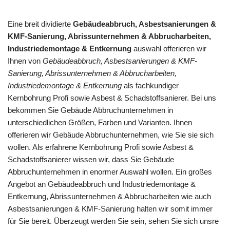
Eine breit dividierte
Gebäudeabbruch, Asbestsanierungen &
KMF-Sanierung, Abrissunternehmen & Abbrucharbeiten,
Industriedemontage & Entkernung
auswahl offerieren wir
Ihnen von
Gebäudeabbruch, Asbestsanierungen & KMF-
Sanierung, Abrissunternehmen & Abbrucharbeiten,
Industriedemontage & Entkernung
als fachkundiger
Kernbohrung Profi sowie Asbest & Schadstoffsanierer. Bei uns
bekommen Sie Gebäude Abbruchunternehmen in
unterschiedlichen Größen, Farben und Varianten. Ihnen
offerieren wir Gebäude Abbruchunternehmen, wie Sie sie sich
wollen. Als erfahrene Kernbohrung Profi sowie Asbest &
Schadstoffsanierer wissen wir, dass Sie Gebäude
Abbruchunternehmen in enormer Auswahl wollen. Ein großes
Angebot an Gebäudeabbruch und Industriedemontage &
Entkernung, Abrissunternehmen & Abbrucharbeiten wie auch
Asbestsanierungen & KMF-Sanierung halten wir somit immer
für Sie bereit. Überzeugt werden Sie sein, sehen Sie sich unsre