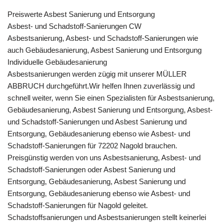
Preiswerte Asbest Sanierung und Entsorgung
Asbest- und Schadstoff-Sanierungen CW
Asbestsanierung, Asbest- und Schadstoff-Sanierungen wie
auch Gebäudesanierung, Asbest Sanierung und Entsorgung
Individuelle Gebäudesanierung
Asbestsanierungen werden zügig mit unserer MÜLLER
ABBRUCH durchgeführt.Wir helfen Ihnen zuverlässig und
schnell weiter, wenn Sie einen Spezialisten für Asbestsanierung,
Gebäudesanierung, Asbest Sanierung und Entsorgung, Asbest-
und Schadstoff-Sanierungen und Asbest Sanierung und
Entsorgung, Gebäudesanierung ebenso wie Asbest- und
Schadstoff-Sanierungen für 72202 Nagold brauchen.
Preisgünstig werden von uns Asbestsanierung, Asbest- und
Schadstoff-Sanierungen oder Asbest Sanierung und
Entsorgung, Gebäudesanierung, Asbest Sanierung und
Entsorgung, Gebäudesanierung ebenso wie Asbest- und
Schadstoff-Sanierungen für Nagold geleitet.
Schadstoffsanierungen und Asbestsanierungen stellt keinerlei