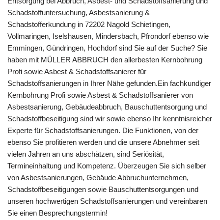
Entsorgung bei Abbruch, Asbest- und Schadstoffsanierung und
Schadstoffuntersuchung, Asbestsanierung &
Schadstofferkundung in 72202 Nagold Schietingen,
Vollmaringen, Iselshausen, Mindersbach, Pfrondorf ebenso wie
Emmingen, Gündringen, Hochdorf sind Sie auf der Suche? Sie
haben mit MÜLLER ABBRUCH den allerbesten Kernbohrung
Profi sowie Asbest & Schadstoffsanierer für
Schadstoffsanierungen in Ihrer Nähe gefunden.Ein fachkundiger
Kernbohrung Profi sowie Asbest & Schadstoffsanierer von
Asbestsanierung, Gebäudeabbruch, Bauschuttentsorgung und
Schadstoffbeseitigung sind wir sowie ebenso Ihr kenntnisreicher
Experte für Schadstoffsanierungen. Die Funktionen, von der
ebenso Sie profitieren werden und die unsere Abnehmer seit
vielen Jahren an uns abschätzen, sind Seriösität,
Termineinhaltung und Kompetenz. Überzeugen Sie sich selber
von Asbestsanierungen, Gebäude Abbruchunternehmen,
Schadstoffbeseitigungen sowie Bauschuttentsorgungen und
unseren hochwertigen Schadstoffsanierungen und vereinbaren
Sie einen Besprechungstermin!