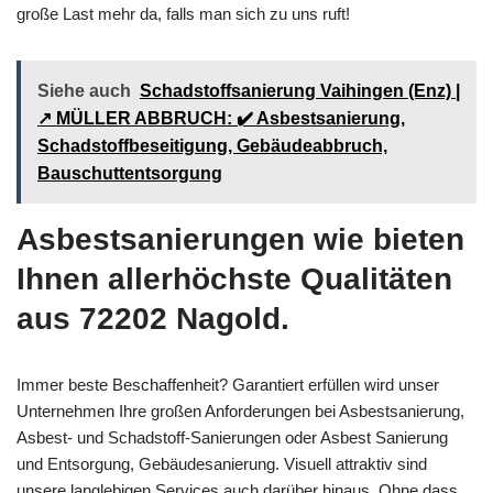
große Last mehr da, falls man sich zu uns ruft!
Siehe auch
Schadstoffsanierung Vaihingen (Enz) |
↗️ MÜLLER ABBRUCH: ✔️ Asbestsanierung,
Schadstoffbeseitigung, Gebäudeabbruch,
Bauschuttentsorgung
Asbestsanierungen wie bieten
Ihnen allerhöchste Qualitäten
aus 72202 Nagold.
Immer beste Beschaffenheit? Garantiert erfüllen wird unser
Unternehmen Ihre großen Anforderungen bei Asbestsanierung,
Asbest- und Schadstoff-Sanierungen oder Asbest Sanierung
und Entsorgung, Gebäudesanierung. Visuell attraktiv sind
unsere langlebigen Services auch darüber hinaus. Ohne dass