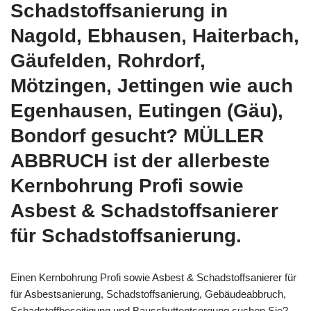
Schadstoffsanierung in
Nagold, Ebhausen, Haiterbach,
Gäufelden, Rohrdorf,
Mötzingen, Jettingen wie auch
Egenhausen, Eutingen (Gäu),
Bondorf gesucht? MÜLLER
ABBRUCH ist der allerbeste
Kernbohrung Profi sowie
Asbest & Schadstoffsanierer
für Schadstoffsanierung.
Einen Kernbohrung Profi sowie Asbest & Schadstoffsanierer für
für Asbestsanierung, Schadstoffsanierung, Gebäudeabbruch,
Schadstoffbeseitigung und Bauschuttentsorgung suchen Sie?