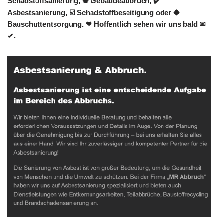
Schadstoffsanierung, ✺ Gebäudeabbruch, ✔️
Asbestsanierung, ☑️ Schadstoffbeseitigung oder ✹
Bauschuttentsorgung. ❤ Hoffentlich sehen wir uns bald ✉
✔.