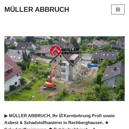
MÜLLER ABBRUCH
Zum
Inhalt
springen
▶︎ MÜLLER ABBRUCH, Ihr ☑️ Kernbohrung Profi sowie
Asbest & Schadstoffsanierer in Rechberghausen. ★