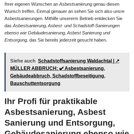
Ihrer eigenen Wünschen an
Asbestsanierung
genau diesen
Wunsch treffen. Einmal genauer an sehen Sie sich also unsre
Asbestsanierungen. Mithilfe unsererm Betrieb entdecken Sie
das
Asbestsanierung, Asbest- und Schadstoff-Sanierungen
ebenso wie Gebäudesanierung, Asbest Sanierung und
Entsorgung
, das Sie bereits jederzeit gesucht haben.
Siehe auch
Schadstoffsanierung Waldachtal | ↗️
MÜLLER ABBRUCH: ✔️ Asbestsanierung,
Gebäudeabbruch, Schadstoffbeseitigung,
Bauschuttentsorgung
Ihr Profi für praktikable
Asbestsanierung, Asbest
Sanierung und Entsorgung,
Gebäudesanierung ebenso wie