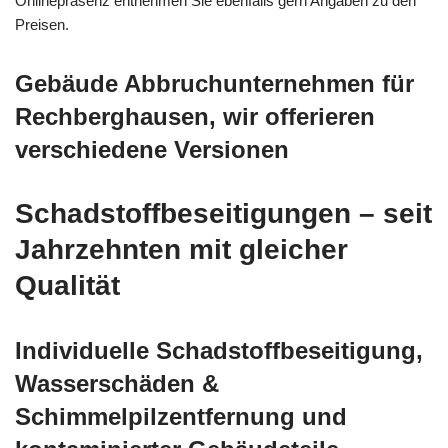
Onlinepräsenz entnehmen Sie ebenfalls gern Angaben zu den
Preisen.
Gebäude Abbruchunternehmen für
Rechberghausen, wir offerieren
verschiedene Versionen
Schadstoffbeseitigungen – seit
Jahrzehnten mit gleicher
Qualität
Individuelle Schadstoffbeseitigung,
Wasserschäden &
Schimmelpilzentfernung und