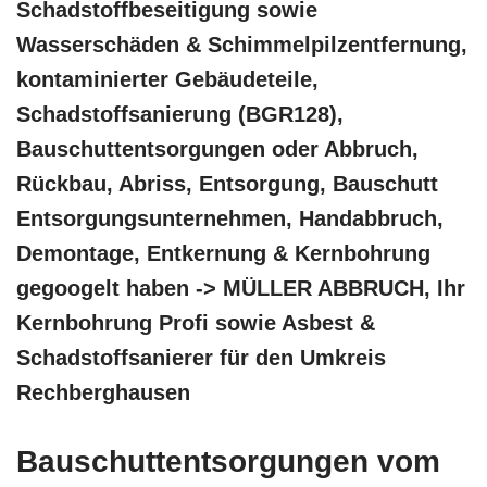
Schadstoffbeseitigung sowie
Wasserschäden & Schimmelpilzentfernung,
kontaminierter Gebäudeteile,
Schadstoffsanierung (BGR128),
Bauschuttentsorgungen oder Abbruch,
Rückbau, Abriss, Entsorgung, Bauschutt
Entsorgungsunternehmen, Handabbruch,
Demontage, Entkernung & Kernbohrung
gegoogelt haben -> MÜLLER ABBRUCH, Ihr
Kernbohrung Profi sowie Asbest &
Schadstoffsanierer für den Umkreis
Rechberghausen
Bauschuttentsorgungen vom