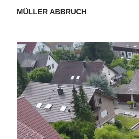
MÜLLER ABBRUCH
Zum
Inhalt
springen