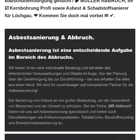
Bauschuttentsorgung gesucht? ▶︎ MÜLLER ABBRUCH, Ihr
☑️ Kernbohrung Profi sowie Asbest & Schadstoffsanierer
für Löchgau. ❤ Kommen Sie doch mal vorbei ✉ ✔.