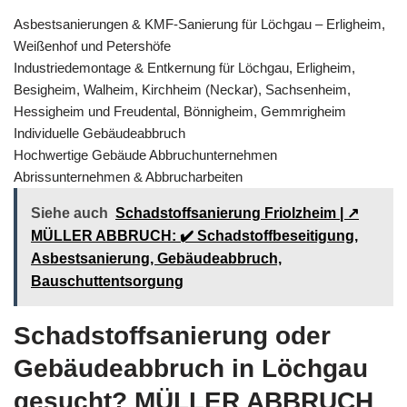
Asbestsanierungen & KMF-Sanierung für Löchgau – Erligheim,
Weißenhof und Petershöfe
Industriedemontage & Entkernung für Löchgau, Erligheim,
Besigheim, Walheim, Kirchheim (Neckar), Sachsenheim,
Hessigheim und Freudental, Bönnigheim, Gemmrigheim
Individuelle Gebäudeabbruch
Hochwertige Gebäude Abbruchunternehmen
Abrissunternehmen & Abbrucharbeiten
Siehe auch
Schadstoffsanierung Friolzheim | ↗️
MÜLLER ABBRUCH: ✔️ Schadstoffbeseitigung,
Asbestsanierung, Gebäudeabbruch,
Bauschuttentsorgung
Schadstoffsanierung oder
Gebäudeabbruch in Löchgau
gesucht? MÜLLER ABBRUCH