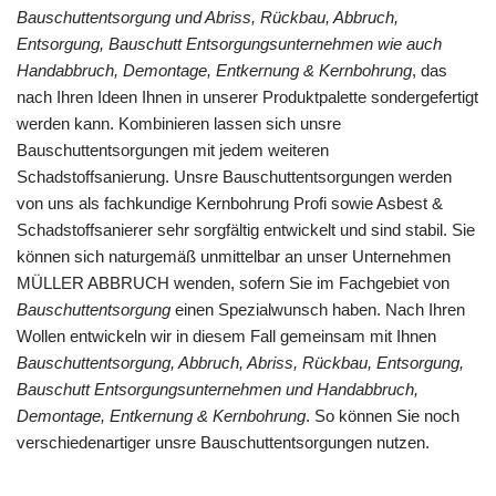
Bauschuttentsorgung und Abriss, Rückbau, Abbruch,
Entsorgung, Bauschutt Entsorgungsunternehmen wie auch
Handabbruch, Demontage, Entkernung & Kernbohrung
, das
nach Ihren Ideen Ihnen in unserer Produktpalette sondergefertigt
werden kann. Kombinieren lassen sich unsre
Bauschuttentsorgungen mit jedem weiteren
Schadstoffsanierung. Unsre Bauschuttentsorgungen werden
von uns als fachkundige Kernbohrung Profi sowie Asbest &
Schadstoffsanierer sehr sorgfältig entwickelt und sind stabil. Sie
können sich naturgemäß unmittelbar an unser Unternehmen
MÜLLER ABBRUCH wenden, sofern Sie im Fachgebiet von
Bauschuttentsorgung
einen Spezialwunsch haben. Nach Ihren
Wollen entwickeln wir in diesem Fall gemeinsam mit Ihnen
Bauschuttentsorgung, Abbruch, Abriss, Rückbau, Entsorgung,
Bauschutt Entsorgungsunternehmen und Handabbruch,
Demontage, Entkernung & Kernbohrung
. So können Sie noch
verschiedenartiger unsre Bauschuttentsorgungen nutzen.