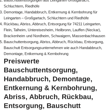
Bauschuttentsorgungen aus Leingarten Großgartach,
Schluchtern, Riedhöfe
Demontage, Handabbruch, Entkernung & Kernbohrung für
Leingarten – Großgartach, Schluchtern und Riedhöfe
Rückbau, Abriss, Abbruch, Entsorgung für 74211 Leingarten,
Flein, Talheim, Untereisesheim, Heilbronn, Lauffen (Neckar),
Brackenheim und Nordheim, Schwaigern, Massenbachhausen
Bauschuttentsorgung, Abriss, Abbruch, Rückbau, Entsorgung,
Bauschutt Entsorgungsunternehmen wie auch Handabbruch,
Demontage, Entkernung & Kernbohrung
Preiswerte
Bauschuttentsorgung,
Handabbruch, Demontage,
Entkernung & Kernbohrung,
Abriss, Abbruch, Rückbau,
Entsorgung, Bauschutt