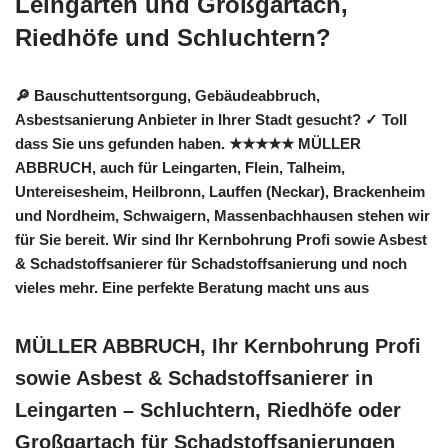
Leingarten und Großgartach,
Riedhöfe und Schluchtern?
🔎 Bauschuttentsorgung, Gebäudeabbruch,
Asbestsanierung Anbieter in Ihrer Stadt gesucht? ✓ Toll
dass Sie uns gefunden haben. ★★★★★ MÜLLER
ABBRUCH, auch für Leingarten, Flein, Talheim,
Untereisesheim, Heilbronn, Lauffen (Neckar), Brackenheim
und Nordheim, Schwaigern, Massenbachhausen stehen wir
für Sie bereit. Wir sind Ihr Kernbohrung Profi sowie Asbest
& Schadstoffsanierer für Schadstoffsanierung und noch
vieles mehr. Eine perfekte Beratung macht uns aus
MÜLLER ABBRUCH, Ihr Kernbohrung Profi
sowie Asbest & Schadstoffsanierer in
Leingarten – Schluchtern, Riedhöfe oder
Großgartach für Schadstoffsanierungen