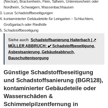
(Neckar), Brackenheim, Flein, Talheim, Untereisesheim oder
Nordheim, Schwaigern, Massenbachhausen
Luxus Schadstoffbeseitigungen
kontaminierter Gebäudeteile für Leingarten – Schluchtern,
Großgartach oder Riedhöfe
Schadstoffbeseitigung
Siehe auch
Schadstoffsanierung Haiterbach | ↗️
MÜLLER ABBRUCH: ✔️ Schadstoffbeseitigung,
Asbestsanierung, Gebäudeabbruch,
Bauschuttentsorgung
Günstige Schadstoffbeseitigung
und Schadstoffsanierung (BGR128),
kontaminierter Gebäudeteile oder
Wasserschäden &
Schimmelpilzentfernung in