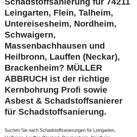
Schadstoffsanierung für 74211
Leingarten, Flein, Talheim,
Untereisesheim, Nordheim,
Schwaigern,
Massenbachhausen und
Heilbronn, Lauffen (Neckar),
Brackenheim? MÜLLER
ABBRUCH ist der richtige
Kernbohrung Profi sowie
Asbest & Schadstoffsanierer
für Schadstoffsanierung.
Suchen Sie nach Schadstoffsanierungen für Leingarten,