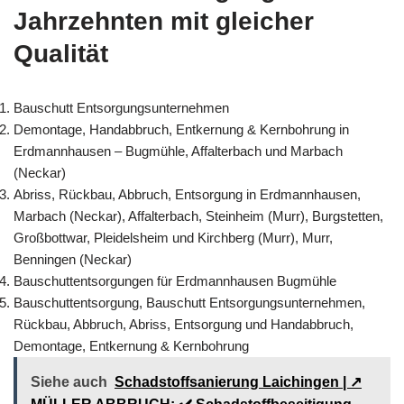
Jahrzehnten mit gleicher
Qualität
Bauschutt Entsorgungsunternehmen
Demontage, Handabbruch, Entkernung & Kernbohrung in
Erdmannhausen – Bugmühle, Affalterbach und Marbach
(Neckar)
Abriss, Rückbau, Abbruch, Entsorgung in Erdmannhausen,
Marbach (Neckar), Affalterbach, Steinheim (Murr), Burgstetten,
Großbottwar, Pleidelsheim und Kirchberg (Murr), Murr,
Benningen (Neckar)
Bauschuttentsorgungen für Erdmannhausen Bugmühle
Bauschuttentsorgung, Bauschutt Entsorgungsunternehmen,
Rückbau, Abbruch, Abriss, Entsorgung und Handabbruch,
Demontage, Entkernung & Kernbohrung
Siehe auch
Schadstoffsanierung Laichingen | ↗️