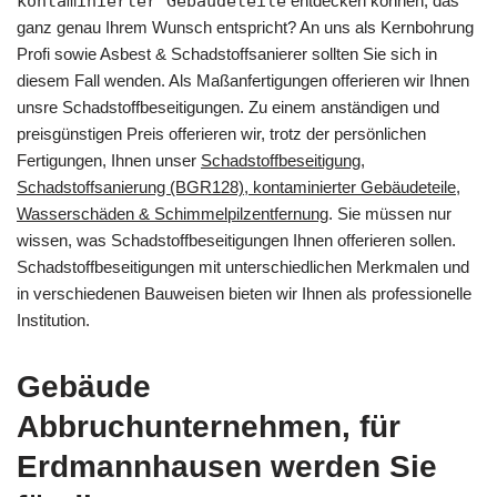
kontaminierter Gebäudeteile
entdecken können, das
ganz genau Ihrem Wunsch entspricht? An uns als Kernbohrung
Profi sowie Asbest & Schadstoffsanierer sollten Sie sich in
diesem Fall wenden. Als Maßanfertigungen offerieren wir Ihnen
unsre Schadstoffbeseitigungen. Zu einem anständigen und
preisgünstigen Preis offerieren wir, trotz der persönlichen
Fertigungen, Ihnen unser
Schadstoffbeseitigung,
Schadstoffsanierung (BGR128), kontaminierter Gebäudeteile,
Wasserschäden & Schimmelpilzentfernung
. Sie müssen nur
wissen, was Schadstoffbeseitigungen Ihnen offerieren sollen.
Schadstoffbeseitigungen mit unterschiedlichen Merkmalen und
in verschiedenen Bauweisen bieten wir Ihnen als professionelle
Institution.
Gebäude
Abbruchunternehmen, für
Erdmannhausen werden Sie