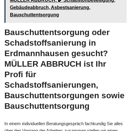
MÜLLER ABBRUCH: ✔️ Schadstoffbeseitigung,
Gebäudeabbruch, Asbestsanierung,
Bauschuttentsorgung
Bauschuttentsorgung oder
Schadstoffsanierung in
Erdmannhausen gesucht?
MÜLLER ABBRUCH ist Ihr
Profi für
Schadstoffsanierungen,
Bauschuttentsorgungen sowie
Bauschuttentsorgung
In einem individuellen Beratungsgespräch fachkundig Sie alles
über den Vorgang der Arbeiten; zusammen stellen wir einen