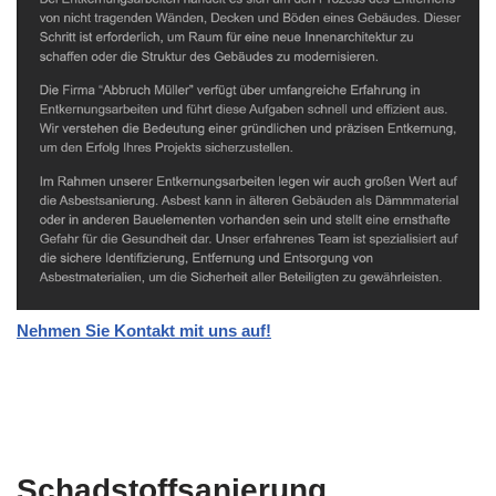
Nehmen Sie Kontakt mit uns auf!
Schadstoffsanierung