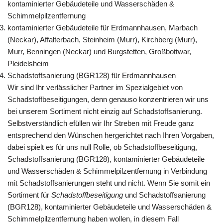
kontaminierter Gebäudeteile und Wasserschäden &
Schimmelpilzentfernung
kontaminierter Gebäudeteile für Erdmannhausen, Marbach
(Neckar), Affalterbach, Steinheim (Murr), Kirchberg (Murr),
Murr, Benningen (Neckar) und Burgstetten, Großbottwar,
Pleidelsheim
Schadstoffsanierung (BGR128) für Erdmannhausen
Wir sind Ihr verlässlicher Partner im Spezialgebiet von
Schadstoffbeseitigungen, denn genauso konzentrieren wir uns
bei unserem Sortiment nicht einzig auf Schadstoffsanierung.
Selbstverständlich efüllen wir Ihr Streben mit Freude ganz
entsprechend den Wünschen hergerichtet nach Ihren Vorgaben,
dabei spielt es für uns null Rolle, ob Schadstoffbeseitigung,
Schadstoffsanierung (BGR128), kontaminierter Gebäudeteile
und Wasserschäden & Schimmelpilzentfernung in Verbindung
mit Schadstoffsanierungen steht und nicht. Wenn Sie somit ein
Sortiment für
Schadstoffbeseitigung
und Schadstoffsanierung
(BGR128), kontaminierter Gebäudeteile und Wasserschäden &
Schimmelpilzentfernung haben wollen, in diesem Fall