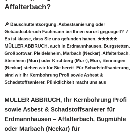
Affalterbach?
🔎 Bauschuttentsorgung, Asbestsanierung oder
Gebäudeabbruch Fachmann bei Ihnen vorort gegoogelt? ✓
Es ist klasse, dass Sie uns gefunden haben. ★★★★★
MÜLLER ABBRUCH, auch in Erdmannhausen, Burgstetten,
Großbottwar, Pleidelsheim, Marbach (Neckar), Affalterbach,
Steinheim (Murr) oder Kirchberg (Murr), Murr, Benningen
(Neckar) stehen wir für Sie bereit. Für Schadstoffsanierung,
sind wir Ihr Kernbohrung Profi sowie Asbest &
Schadstoffsanierer. Pünktlichkeit macht uns aus
MÜLLER ABBRUCH, Ihr Kernbohrung Profi
sowie Asbest & Schadstoffsanierer für
Erdmannhausen – Affalterbach, Bugmühle
oder Marbach (Neckar) für