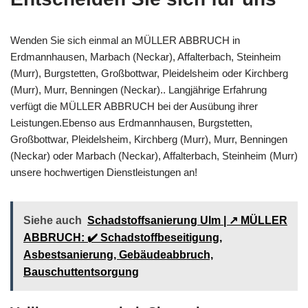
Wenden Sie sich einmal an MÜLLER ABBRUCH in
Erdmannhausen, Marbach (Neckar), Affalterbach, Steinheim
(Murr), Burgstetten, Großbottwar, Pleidelsheim oder Kirchberg
(Murr), Murr, Benningen (Neckar).. Langjährige Erfahrung
verfügt die MÜLLER ABBRUCH bei der Ausübung ihrer
Leistungen.Ebenso aus Erdmannhausen, Burgstetten,
Großbottwar, Pleidelsheim, Kirchberg (Murr), Murr, Benningen
(Neckar) oder Marbach (Neckar), Affalterbach, Steinheim (Murr)
unsere hochwertigen Dienstleistungen an!
Siehe auch
Schadstoffsanierung Ulm | ↗️ MÜLLER
ABBRUCH: ✔️ Schadstoffbeseitigung,
Asbestsanierung, Gebäudeabbruch,
Bauschuttentsorgung