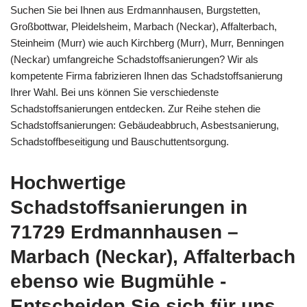
Suchen Sie bei Ihnen aus Erdmannhausen, Burgstetten,
Großbottwar, Pleidelsheim, Marbach (Neckar), Affalterbach,
Steinheim (Murr) wie auch Kirchberg (Murr), Murr, Benningen
(Neckar) umfangreiche Schadstoffsanierungen? Wir als
kompetente Firma fabrizieren Ihnen das Schadstoffsanierung
Ihrer Wahl. Bei uns können Sie verschiedenste
Schadstoffsanierungen entdecken. Zur Reihe stehen die
Schadstoffsanierungen: Gebäudeabbruch, Asbestsanierung,
Schadstoffbeseitigung und Bauschuttentsorgung.
Hochwertige
Schadstoffsanierungen in
71729 Erdmannhausen –
Marbach (Neckar), Affalterbach
ebenso wie Bugmühle -
Entscheiden Sie sich für uns