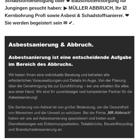
Schadstoffbeseitigung oder ✹ Bauschuttentsorgung für
Jungingen gesucht haben: ▶︎ MÜLLER ABBRUCH, Ihr ☑️
Kernbohrung Profi sowie Asbest & Schadstoffsanierer. ❤
Sie werden begeistert sein ✉ ✔.