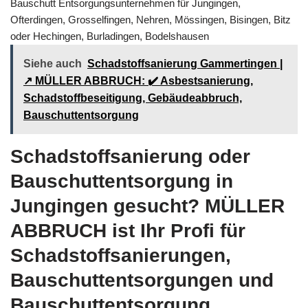
Bauschutt Entsorgungsunternehmen für Jungingen,
Ofterdingen, Grosselfingen, Nehren, Mössingen, Bisingen, Bitz
oder Hechingen, Burladingen, Bodelshausen
Siehe auch
Schadstoffsanierung Gammertingen |
↗️ MÜLLER ABBRUCH: ✔️ Asbestsanierung,
Schadstoffbeseitigung, Gebäudeabbruch,
Bauschuttentsorgung
Schadstoffsanierung oder
Bauschuttentsorgung in
Jungingen gesucht? MÜLLER
ABBRUCH ist Ihr Profi für
Schadstoffsanierungen,
Bauschuttentsorgungen und
Bauschuttentsorgung