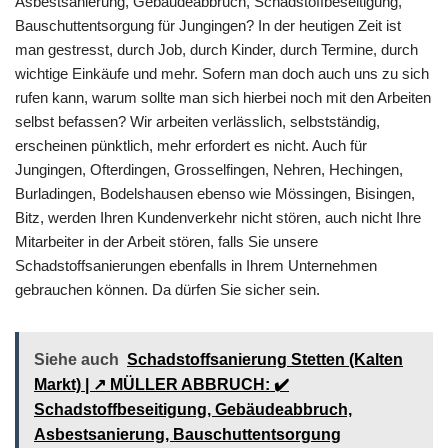
Asbestsanierung, Gebäudeabbruch, Schadstoffbeseitigung,
Bauschuttentsorgung für Jungingen? In der heutigen Zeit ist
man gestresst, durch Job, durch Kinder, durch Termine, durch
wichtige Einkäufe und mehr. Sofern man doch auch uns zu sich
rufen kann, warum sollte man sich hierbei noch mit den Arbeiten
selbst befassen? Wir arbeiten verlässlich, selbstständig,
erscheinen pünktlich, mehr erfordert es nicht. Auch für
Jungingen, Ofterdingen, Grosselfingen, Nehren, Hechingen,
Burladingen, Bodelshausen ebenso wie Mössingen, Bisingen,
Bitz, werden Ihren Kundenverkehr nicht stören, auch nicht Ihre
Mitarbeiter in der Arbeit stören, falls Sie unsere
Schadstoffsanierungen ebenfalls in Ihrem Unternehmen
gebrauchen können. Da dürfen Sie sicher sein.
Siehe auch
Schadstoffsanierung Stetten (Kalten
Markt) | ↗️ MÜLLER ABBRUCH: ✔️
Schadstoffbeseitigung, Gebäudeabbruch,
Asbestsanierung, Bauschuttentsorgung