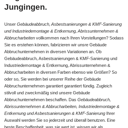
Jungingen.
Unser
Gebäudeabbruch, Asbestsanierungen & KMF-Sanierung
und Industriedemontage & Entkernung, Abrissunternehmen &
Abbrucharbeiten
vollkommen nach Ihren Vorstellungen? Sodass
Sie es erstehen können, fabrizieren wir unsre Gebäude
Abbruchunternehmen in diversen Variationen an. Ob
Gebäudeabbruch, Asbestsanierungen & KMF-Sanierung und
Industriedemontage & Entkernung, Abrissunternehmen &
Abbrucharbeiten in diversen Farben ebenso wie Größen? So
oder so, Sie werden bei unserer Reihe der Gebäude
Abbruchunternehmen garantiert garantiert fündig. Zugleich
stilvoll und zweckmäßig sind unsere Gebäude
Abbruchunternehmen beschaffen. Das
Gebäudeabbruch,
Abrissunternehmen & Abbrucharbeiten, Industriedemontage &
Entkernung und Asbestsanierungen & KMF-Sanierung
Ihrer
Auswahl werden Sie so jederzeit und überall benutzen. Eine
beste Beschaffenheit, was sie wert ist, wissen wir als