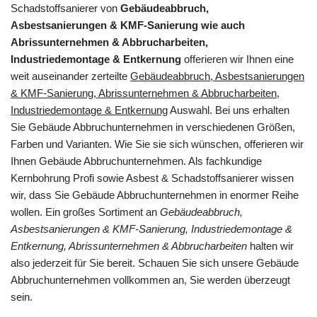
Schadstoffsanierer von
Gebäudeabbruch,
Asbestsanierungen & KMF-Sanierung wie auch
Abrissunternehmen & Abbrucharbeiten,
Industriedemontage & Entkernung
offerieren wir Ihnen eine
weit auseinander zerteilte
Gebäudeabbruch, Asbestsanierungen
& KMF-Sanierung, Abrissunternehmen & Abbrucharbeiten,
Industriedemontage & Entkernung
Auswahl. Bei uns erhalten
Sie Gebäude Abbruchunternehmen in verschiedenen Größen,
Farben und Varianten. Wie Sie sie sich wünschen, offerieren wir
Ihnen Gebäude Abbruchunternehmen. Als fachkundige
Kernbohrung Profi sowie Asbest & Schadstoffsanierer wissen
wir, dass Sie Gebäude Abbruchunternehmen in enormer Reihe
wollen. Ein großes Sortiment an
Gebäudeabbruch,
Asbestsanierungen & KMF-Sanierung, Industriedemontage &
Entkernung, Abrissunternehmen & Abbrucharbeiten
halten wir
also jederzeit für Sie bereit. Schauen Sie sich unsere Gebäude
Abbruchunternehmen vollkommen an, Sie werden überzeugt
sein.