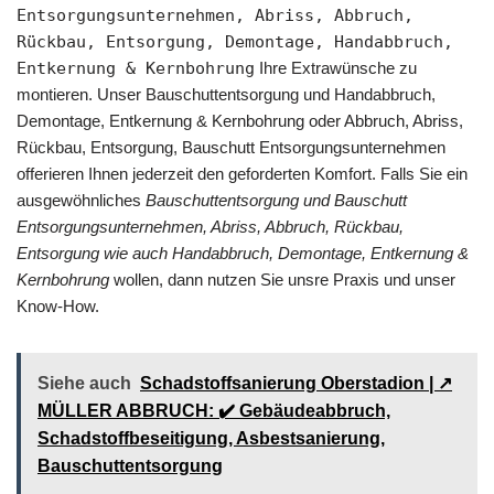
Entsorgungsunternehmen, Abriss, Abbruch,
Rückbau, Entsorgung, Demontage, Handabbruch,
Entkernung & Kernbohrung
Ihre Extrawünsche zu
montieren. Unser Bauschuttentsorgung und Handabbruch,
Demontage, Entkernung & Kernbohrung oder Abbruch, Abriss,
Rückbau, Entsorgung, Bauschutt Entsorgungsunternehmen
offerieren Ihnen jederzeit den geforderten Komfort. Falls Sie ein
ausgewöhnliches
Bauschuttentsorgung und Bauschutt
Entsorgungsunternehmen, Abriss, Abbruch, Rückbau,
Entsorgung wie auch Handabbruch, Demontage, Entkernung &
Kernbohrung
wollen, dann nutzen Sie unsre Praxis und unser
Know-How.
Siehe auch
Schadstoffsanierung Oberstadion | ↗️
MÜLLER ABBRUCH: ✔️ Gebäudeabbruch,
Schadstoffbeseitigung, Asbestsanierung,
Bauschuttentsorgung