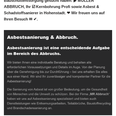
Bauschuttentsorgung gesucht haben: ▶︎ MÜLLER
ABBRUCH, Ihr ☑️ Kernbohrung Profi sowie Asbest &
Schadstoffsanierer in Hohenstadt. ❤ Wir freuen uns auf
Ihren Besuch ✉ ✔.