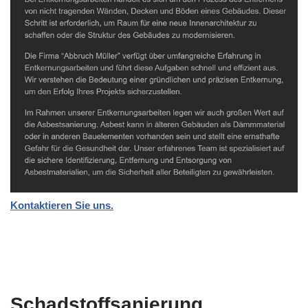
Kontaktieren Sie uns.
Schadstoffsanierung