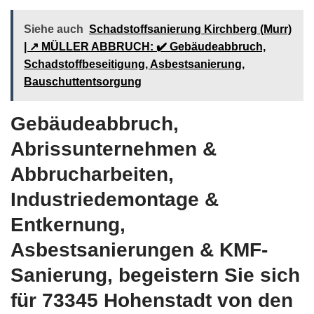
Siehe auch
Schadstoffsanierung Kirchberg (Murr)
| ↗️ MÜLLER ABBRUCH: ✔️ Gebäudeabbruch,
Schadstoffbeseitigung, Asbestsanierung,
Bauschuttentsorgung
Gebäudeabbruch,
Abrissunternehmen &
Abbrucharbeiten,
Industriedemontage &
Entkernung,
Asbestsanierungen & KMF-
Sanierung, begeistern Sie sich
für 73345 Hohenstadt von den