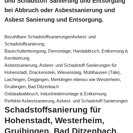
und Schadstoff Sanierung und Entsorgung
bei Abbruch oder Asbestsanierung und
Asbest Sanierung und Entsorgung.
Bezahlbare SchadstoffsanierungenAsbest- und
Schadstoffsanierung
Bauschuttentsorgung, Demontage, Handabbruch, Entkernung &
Kernbohrung
Asbestsanierung, Asbest- und Schadstoff-Sanierungen für
Hohenstadt, Drackenstein, Wiesensteig, Mühlhausen (Täle),
Laichingen, Deggingen, Merklingen ebenso wie Westerheim,
Gruibingen, Bad Ditzenbach
Gebäudeabbruch, Industriedemontage & Entkernung
Perfekte Asbestsanierung, Asbest- und Schadstoff-Sanierungen
Schadstoffsanierung für
Hohenstadt, Westerheim,
Gruibingen, Bad Ditzenbach,