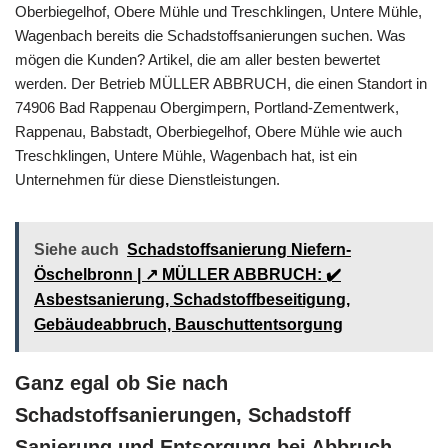
Oberbiegelhof, Obere Mühle und Treschklingen, Untere Mühle,
Wagenbach bereits die Schadstoffsanierungen suchen. Was
mögen die Kunden? Artikel, die am aller besten bewertet
werden. Der Betrieb MÜLLER ABBRUCH, die einen Standort in
74906 Bad Rappenau Obergimpern, Portland-Zementwerk,
Rappenau, Babstadt, Oberbiegelhof, Obere Mühle wie auch
Treschklingen, Untere Mühle, Wagenbach hat, ist ein
Unternehmen für diese Dienstleistungen.
Siehe auch
Schadstoffsanierung Niefern-
Öschelbronn | ↗️ MÜLLER ABBRUCH: ✔️
Asbestsanierung, Schadstoffbeseitigung,
Gebäudeabbruch, Bauschuttentsorgung
Ganz egal ob Sie nach
Schadstoffsanierungen, Schadstoff
Sanierung und Entsorgung bei Abbruch,