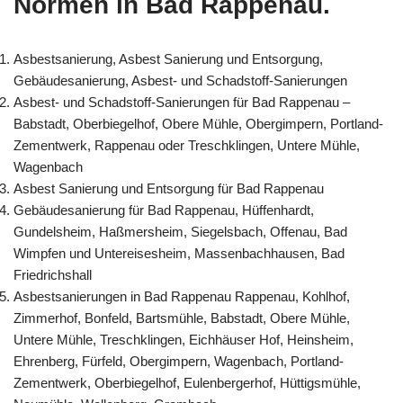
Normen in Bad Rappenau.
Asbestsanierung, Asbest Sanierung und Entsorgung,
Gebäudesanierung, Asbest- und Schadstoff-Sanierungen
Asbest- und Schadstoff-Sanierungen für Bad Rappenau –
Babstadt, Oberbiegelhof, Obere Mühle, Obergimpern, Portland-
Zementwerk, Rappenau oder Treschklingen, Untere Mühle,
Wagenbach
Asbest Sanierung und Entsorgung für Bad Rappenau
Gebäudesanierung für Bad Rappenau, Hüffenhardt,
Gundelsheim, Haßmersheim, Siegelsbach, Offenau, Bad
Wimpfen und Untereisesheim, Massenbachhausen, Bad
Friedrichshall
Asbestsanierungen in Bad Rappenau Rappenau, Kohlhof,
Zimmerhof, Bonfeld, Bartsmühle, Babstadt, Obere Mühle,
Untere Mühle, Treschklingen, Eichhäuser Hof, Heinsheim,
Ehrenberg, Fürfeld, Obergimpern, Wagenbach, Portland-
Zementwerk, Oberbiegelhof, Eulenbergerhof, Hüttigsmühle,