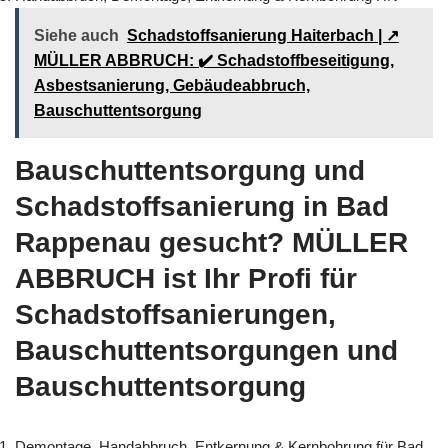
Siehe auch
Schadstoffsanierung Haiterbach | ↗️
MÜLLER ABBRUCH: ✔️ Schadstoffbeseitigung,
Asbestsanierung, Gebäudeabbruch,
Bauschuttentsorgung
Bauschuttentsorgung und
Schadstoffsanierung in Bad
Rappenau gesucht? MÜLLER
ABBRUCH ist Ihr Profi für
Schadstoffsanierungen,
Bauschuttentsorgungen und
Bauschuttentsorgung
Demontage, Handabbruch, Entkernung & Kernbohrung für Bad