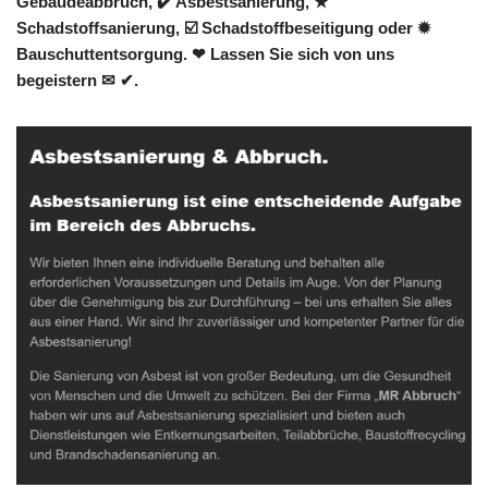
Gebäudeabbruch, ✔️ Asbestsanierung, ★
Schadstoffsanierung, ☑️ Schadstoffbeseitigung oder ✹
Bauschuttentsorgung. ❤ Lassen Sie sich von uns
begeistern ✉ ✔.