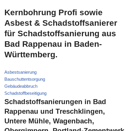
Kernbohrung Profi sowie
Asbest & Schadstoffsanierer
für Schadstoffsanierung aus
Bad Rappenau in Baden-
Württemberg.
Asbestsanierung
Bauschuttentsorgung
Gebäudeabbruch
Schadstoffbeseitigung
Schadstoffsanierungen in Bad
Rappenau und Treschklingen,
Untere Mühle, Wagenbach,
Obergimpern, Portland-Zementwerk,