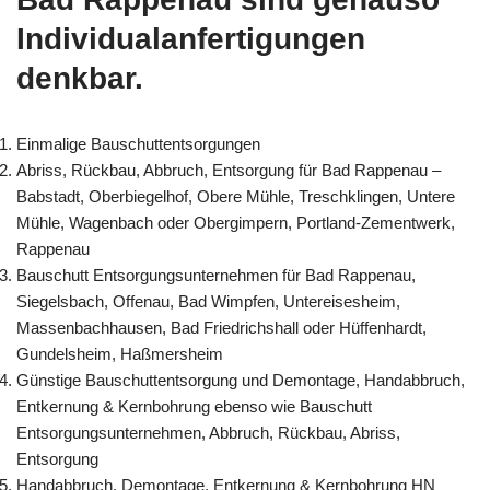
Individualanfertigungen
denkbar.
Einmalige Bauschuttentsorgungen
Abriss, Rückbau, Abbruch, Entsorgung für Bad Rappenau –
Babstadt, Oberbiegelhof, Obere Mühle, Treschklingen, Untere
Mühle, Wagenbach oder Obergimpern, Portland-Zementwerk,
Rappenau
Bauschutt Entsorgungsunternehmen für Bad Rappenau,
Siegelsbach, Offenau, Bad Wimpfen, Untereisesheim,
Massenbachhausen, Bad Friedrichshall oder Hüffenhardt,
Gundelsheim, Haßmersheim
Günstige Bauschuttentsorgung und Demontage, Handabbruch,
Entkernung & Kernbohrung ebenso wie Bauschutt
Entsorgungsunternehmen, Abbruch, Rückbau, Abriss,
Entsorgung
Handabbruch, Demontage, Entkernung & Kernbohrung HN