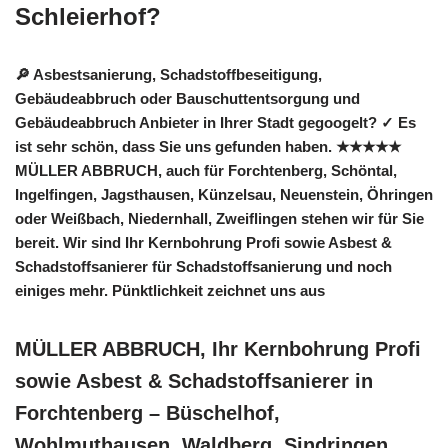
Schleierhof?
🔎 Asbestsanierung, Schadstoffbeseitigung,
Gebäudeabbruch oder Bauschuttentsorgung und
Gebäudeabbruch Anbieter in Ihrer Stadt gegoogelt? ✓ Es
ist sehr schön, dass Sie uns gefunden haben. ★★★★★
MÜLLER ABBRUCH, auch für Forchtenberg, Schöntal,
Ingelfingen, Jagsthausen, Künzelsau, Neuenstein, Öhringen
oder Weißbach, Niedernhall, Zweiflingen stehen wir für Sie
bereit. Wir sind Ihr Kernbohrung Profi sowie Asbest &
Schadstoffsanierer für Schadstoffsanierung und noch
einiges mehr. Pünktlichkeit zeichnet uns aus
MÜLLER ABBRUCH, Ihr Kernbohrung Profi
sowie Asbest & Schadstoffsanierer in
Forchtenberg – Büschelhof,
Wohlmuthausen, Waldberg, Sindringen,