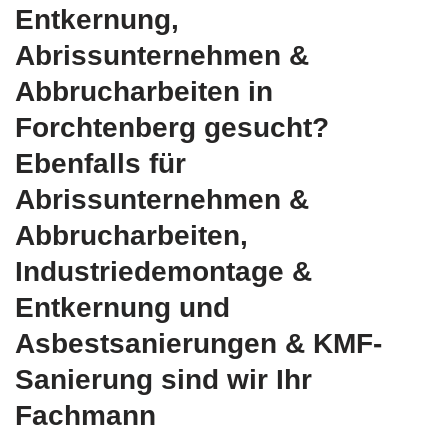
Entkernung,
Abrissunternehmen &
Abbrucharbeiten in
Forchtenberg gesucht?
Ebenfalls für
Abrissunternehmen &
Abbrucharbeiten,
Industriedemontage &
Entkernung und
Asbestsanierungen & KMF-
Sanierung sind wir Ihr
Fachmann