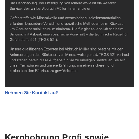
Nehmen Sie Kontakt auf!
Kernbohrung Profi sowie