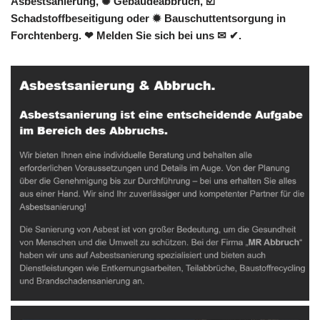
Asbestsanierung, ✺ Gebäudeabbruch, ☑️
Schadstoffbeseitigung oder ✹ Bauschuttentsorgung in
Forchtenberg. ❤ Melden Sie sich bei uns ✉ ✔.